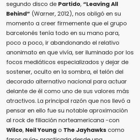
segundo disco de
Partido
,
“
Leaving All
Behind
”
(Warner, 2012), nos obligó en su
momento a creer firmemente que el grupo
barcelonés tenía todo en su mano para,
poco a poco, ir abandonando el relativo
anonimato en que vivía, ser iluminado por los
focos mediáticos especializados y dejar de
sostener, oculto en la sombra, el telón del
decorado alternativo nacional para actuar
delante de él como uno de sus valores más
atractivos. La principal razón que nos llevó a
pensar en ello fue su notable aproximación
al rock de filiación norteamericana -con
Wilco
,
Neil Young
o
The Jayhawks
como
faros guía- practicada desde una