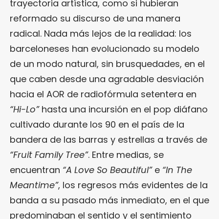
trayectoria artística, como si hubieran
reformado su discurso de una manera
radical. Nada más lejos de la realidad: los
barceloneses han evolucionado su modelo
de un modo natural, sin brusquedades, en el
que caben desde una agradable desviación
hacia el AOR de radiofórmula setentera en
“Hi-Lo”
hasta una incursión en el pop diáfano
cultivado durante los 90 en el país de la
bandera de las barras y estrellas a través de
“Fruit Family Tree”
. Entre medias, se
encuentran
“A Love So Beautiful”
e
“In The
Meantime”
, los regresos más evidentes de la
banda a su pasado más inmediato, en el que
predominaban el sentido y el sentimiento