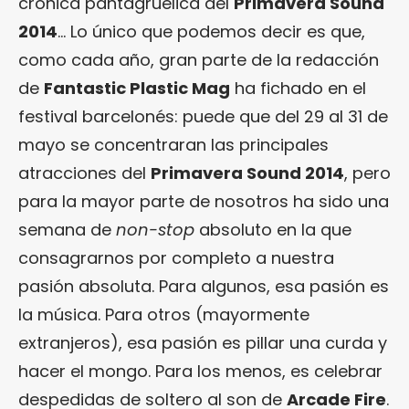
crónica pantagruélica del
Primavera Sound
2014
… Lo único que podemos decir es que,
como cada año, gran parte de la redacción
de
Fantastic Plastic Mag
ha fichado en el
festival barcelonés: puede que del 29 al 31 de
mayo se concentraran las principales
atracciones del
Primavera Sound 2014
, pero
para la mayor parte de nosotros ha sido una
semana de
non-stop
absoluto en la que
consagrarnos por completo a nuestra
pasión absoluta. Para algunos, esa pasión es
la música. Para otros (mayormente
extranjeros), esa pasión es pillar una curda y
hacer el mongo. Para los menos, es celebrar
despedidas de soltero al son de
Arcade Fire
.