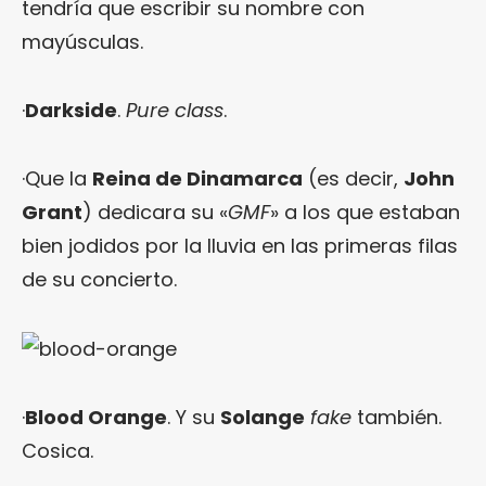
tendría que escribir su nombre con
mayúsculas.
·
Darkside
.
Pure class
.
·Que la
Reina de Dinamarca
(es decir,
John
Grant
) dedicara su «
GMF
» a los que estaban
bien jodidos por la lluvia en las primeras filas
de su concierto.
·
Blood Orange
. Y su
Solange
fake
también.
Cosica.