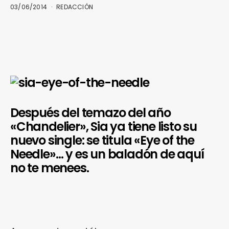
03/06/2014
REDACCIÓN
Después del temazo del año
«Chandelier», Sia ya tiene listo su
nuevo single: se titula «Eye of the
Needle»… y es un baladón de aquí
no te menees.