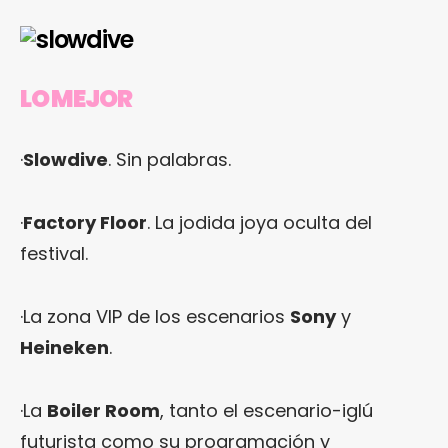
LO MEJOR
·
Slowdive
. Sin palabras.
·
Factory Floor
. La jodida joya oculta del
festival.
·La zona VIP de los escenarios
Sony
y
Heineken
.
·La
Boiler Room
, tanto el escenario-iglú
futurista como su programación y