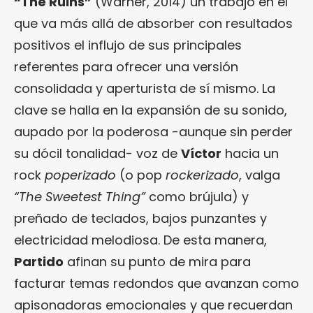
“
The Ruins
”
(Warner, 2014) un trabajo en el
que va más allá de absorber con resultados
positivos el influjo de sus principales
referentes para ofrecer una versión
consolidada y aperturista de sí mismo. La
clave se halla en la expansión de su sonido,
aupado por la poderosa -aunque sin perder
su dócil tonalidad- voz de
Víctor
hacia un
rock
poperizado
(o pop
rockerizado
, valga
“The
Sweetest Thing”
como brújula) y
preñado de teclados, bajos punzantes y
electricidad melodiosa. De esta manera,
Partido
afinan su punto de mira para
facturar temas redondos que avanzan como
apisonadoras emocionales y que recuerdan