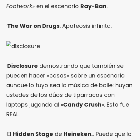
Footwork
» en el escenario
Ray-Ban
.
·
The War on Drugs
. Apoteosis infinita.
·
Disclosure
demostrando que también se
pueden hacer «cosas» sobre un escenario
aunque lo tuyo sea la música de baile: huyan
ustedes de los dúos de tiparracos con
laptops jugando al «
Candy Crush
«. Esto fue
REAL.
·El
Hidden Stage
de
Heineken
… Puede que lo