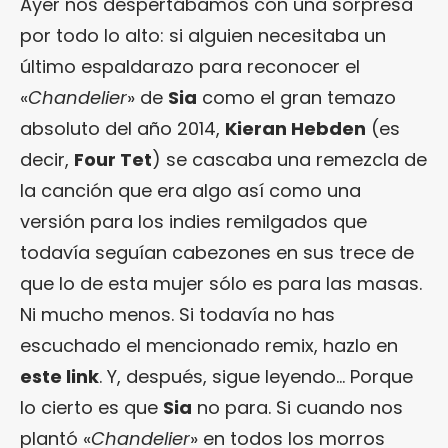
Ayer nos despertábamos con una sorpresa
por todo lo alto: si alguien necesitaba un
último espaldarazo para reconocer el
«
Chandelier
» de
Sia
como el gran temazo
absoluto del año 2014,
Kieran Hebden
(es
decir,
Four Tet
) se cascaba una remezcla de
la canción que era algo así como una
versión para los indies remilgados que
todavía seguían cabezones en sus trece de
que lo de esta mujer sólo es para las masas.
Ni mucho menos. Si todavía no has
escuchado el mencionado remix, hazlo en
este link
. Y, después, sigue leyendo… Porque
lo cierto es que
Sia
no para. Si cuando nos
plantó «
Chandelier
» en todos los morros