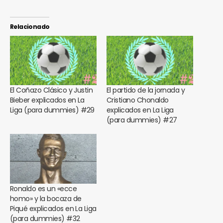
Relacionado
El Coñazo Clásico y Justin
El partido de la jornada y
Bieber explicados en La
Cristiano Chonaldo
Liga (para dummies) #29
explicados en La Liga
(para dummies) #27
Ronaldo es un «ecce
homo» y la bocaza de
Piqué explicados en La Liga
(para dummies) #32