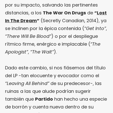
por su impacto, salvando las pertinentes
distancias, a los
The War On Drugs
de
“
Lost
In The Dream
”
(Secretly Canadian, 2014), ya
se inclinen por la épica contenida (
“Get Into”
,
“There Will Be
Blood”
) o por el despliegue
rítmico firme, enérgico e implacable (
“The
Apologist”
,
“The Wait”
).
Dado este cambio, si nos fiásemos del título
del LP -tan elocuente y evocador como el
“Leaving All Behind”
de su predecesor-, las
ruinas a las que alude podrían sugerir
también que
Partido
han hecho una especie
de borrón y cuenta nueva dentro de su