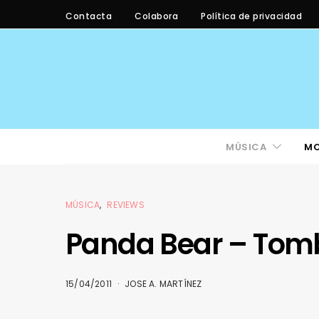
Contacta
Colabora
Política de privacidad
MÚSICA
M
MÚSICA
REVIEWS
Panda Bear – Tom
15/04/2011
JOSE A. MARTÍNEZ