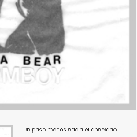
Un paso menos hacia el anhelado