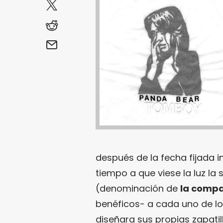
después de la fecha fijada i
tiempo a que viese la luz la
(denominación de
la comp
benéficos- a cada uno de l
diseñara sus propias zapatil