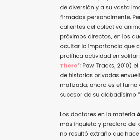
de diversión y a su vasta i
firmadas personalmente. Per
calientes del colectivo ani
próximos directos, en los q
ocultar la importancia que
prolífica actividad en solita
There
”; Paw Tracks, 2010) e
de historias privadas envuel
matizada; ahora es el turno
sucesor de su alabadísimo “
Los doctores en la materia
A
más inquieta y preclara del 
no resultó extraño que hace