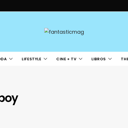
ODA
LIFESTYLE
CINE + TV
LIBROS
TH
boy