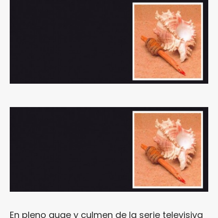
En pleno auge y culmen de la serie televisiva