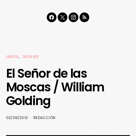
LIBROS
REVIEWS
El Señor de las
Moscas / William
Golding
03/08/2010
REDACCIÓN