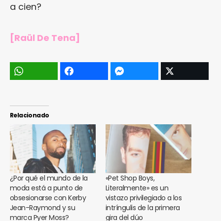
a cien?
[Raül De Tena]
Relacionado
¿Por qué el mundo de la
«Pet Shop Boys,
moda está a punto de
Literalmente» es un
obsesionarse con Kerby
vistazo privilegiado a los
Jean-Raymond y su
intríngulis de la primera
marca Pyer Moss?
gira del dúo