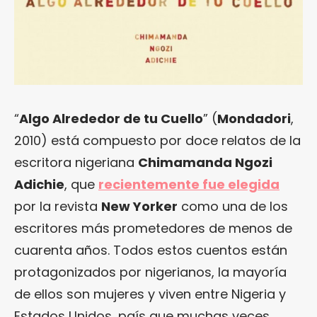
“
Algo Alrededor de tu Cuello
” (
Mondadori
,
2010) está compuesto por doce relatos de la
escritora nigeriana
Chimamanda Ngozi
Adichie
, que
recientemente fue elegida
por la revista
New Yorker
como una de los
escritores más prometedores de menos de
cuarenta años. Todos estos cuentos están
protagonizados por nigerianos, la mayoría
de ellos son mujeres y viven entre Nigeria y
Estados Unidos, país que muchas veces