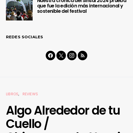
Nuestra crónica del Sinsal 2024 prueba
que fue la edición más internacional y
sostenible del festival
REDES SOCIALES
LIBROS
REVIEWS
Algo Alrededor de tu
Cuello /