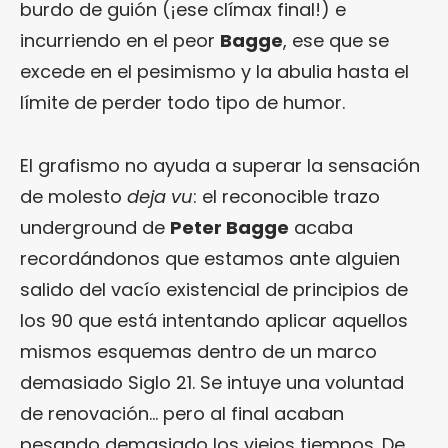
burdo de guión (¡ese clímax final!) e
incurriendo en el peor
Bagge
, ese que se
excede en el pesimismo y la abulia hasta el
límite de perder todo tipo de humor.
El grafismo no ayuda a superar la sensación
de molesto
deja vu
: el reconocible trazo
underground de
Peter Bagge
acaba
recordándonos que estamos ante alguien
salido del vacío existencial de principios de
los 90 que está intentando aplicar aquellos
mismos esquemas dentro de un marco
demasiado Siglo 21. Se intuye una voluntad
de renovación… pero al final acaban
pesando demasiado los viejos tiempos. De