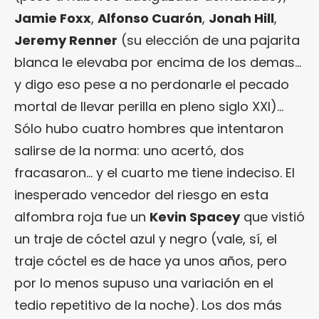
Jamie Foxx
,
Alfonso Cuarón
,
Jonah Hill
,
Jeremy Renner
(su elección de una pajarita
blanca le elevaba por encima de los demas…
y digo eso pese a no perdonarle el pecado
mortal de llevar perilla en pleno siglo XXI)…
Sólo hubo cuatro hombres que intentaron
salirse de la norma: uno acertó, dos
fracasaron… y el cuarto me tiene indeciso. El
inesperado vencedor del riesgo en esta
alfombra roja fue un
Kevin Spacey
que vistió
un traje de cóctel azul y negro (vale, sí, el
traje cóctel es de hace ya unos años, pero
por lo menos supuso una variación en el
tedio repetitivo de la noche). Los dos más