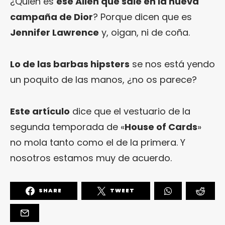
¿Quién es
ese Alien que sale en la nueva
campaña de Dior
? Porque dicen que es
Jennifer Lawrence
y, oigan, ni de coña.
Lo de las barbas hipsters
se nos está yendo
un poquito de las manos, ¿no os parece?
Este artículo
dice que el vestuario de la
segunda temporada de «
House of Cards
»
no mola tanto como el de la primera. Y
nosotros estamos muy de acuerdo.
SHARE
TWEET