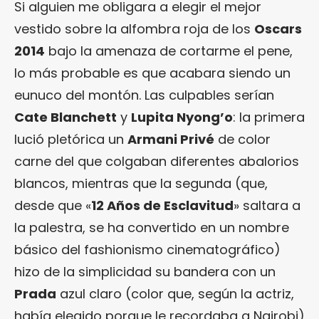
Si alguien me obligara a elegir el mejor
vestido sobre la alfombra roja de los
Oscars
2014
bajo la amenaza de cortarme el pene,
lo más probable es que acabara siendo un
eunuco del montón. Las culpables serían
Cate Blanchett
y
Lupita Nyong’o
: la primera
lució pletórica un
Armani Privé
de color
carne del que colgaban diferentes abalorios
blancos, mientras que la segunda (que,
desde que «
12 Años de Esclavitud
» saltara a
la palestra, se ha convertido en un nombre
básico del fashionismo cinematográfico)
hizo de la simplicidad su bandera con un
Prada
azul claro (color que, según la actriz,
había elegido porque le recordaba a Nairobi)