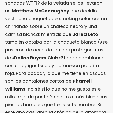
sonados WTF!? de la velada se los llevaron
un
Matthew McConaughey
que decidió
vestir una chaqueta de smoking color crema
chirriando sobre un chaleco negro y una
camisa blanca; mientras que
Jared Leto
también optaba por la chaqueta blanca (¿se
pusieron de acuerdo los dos protagonistas
de «
Dallas Buyers Club
«?) para combinarla
con una gigantesca y bufonesca pajarita
roja. Para acabar, lo que me tiene en ascuas
son los pantalones cortos de
Pharrell
Williams
: no sé si lo que no me gusta es el
rollo traje de pantalón corto o más bien esas
piernas horribles que tiene este hombre. Si
este año casi abro la crónica de la alfombra