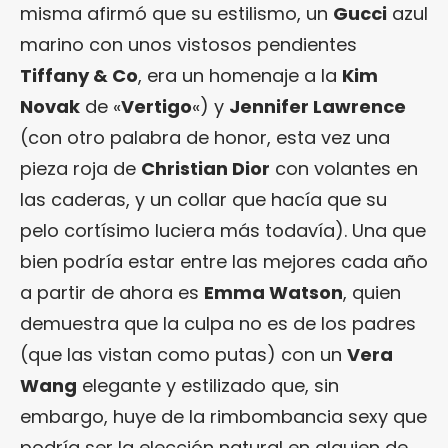
misma afirmó que su estilismo, un
Gucci
azul
marino con unos vistosos pendientes
Tiffany & Co
, era un homenaje a la
Kim
Novak
de «
Vertigo
«) y
Jennifer Lawrence
(con otro palabra de honor, esta vez una
pieza roja de
Christian Dior
con volantes en
las caderas, y un collar que hacía que su
pelo cortísimo luciera más todavía). Una que
bien podría estar entre las mejores cada año
a partir de ahora es
Emma Watson
, quien
demuestra que la culpa no es de los padres
(que las vistan como putas) con un
Vera
Wang
elegante y estilizado que, sin
embargo, huye de la rimbombancia sexy que
podría ser la elección natural en alguien de