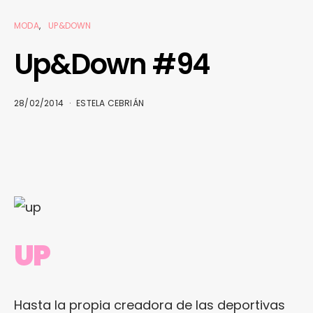
MODA
UP&DOWN
Up&Down #94
28/02/2014
ESTELA CEBRIÁN
UP
Hasta la propia creadora de las deportivas