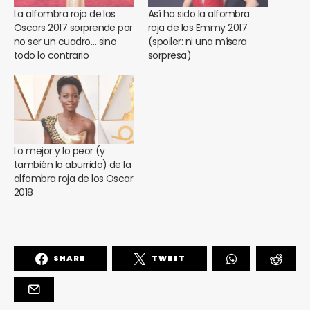
La alfombra roja de los
Así ha sido la alfombra
Oscars 2017 sorprende por
roja de los Emmy 2017
no ser un cuadro… sino
(spoiler: ni una mísera
todo lo contrario
sorpresa)
Lo mejor y lo peor (y
también lo aburrido) de la
alfombra roja de los Oscar
2018
SHARE
TWEET