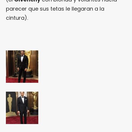
parecer que sus tetas le llegaran a la
cintura).