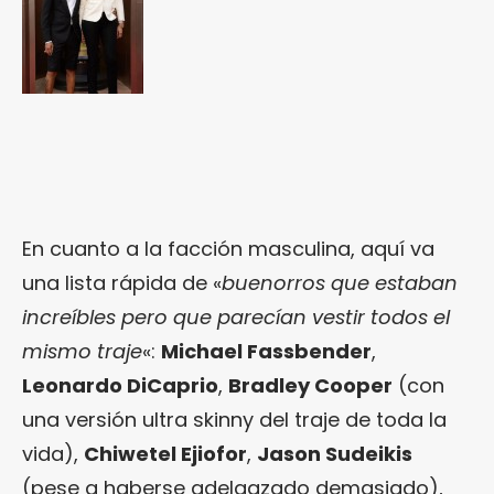
En cuanto a la facción masculina, aquí va
una lista rápida de «
buenorros que estaban
increíbles pero que parecían vestir todos el
mismo traje
«:
Michael Fassbender
,
Leonardo DiCaprio
,
Bradley Cooper
(con
una versión ultra skinny del traje de toda la
vida),
Chiwetel Ejiofor
,
Jason Sudeikis
(pese a haberse adelgazado demasiado),