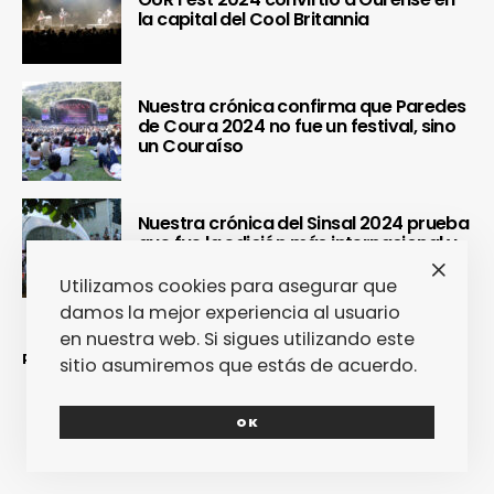
la capital del Cool Britannia
Nuestra crónica confirma que Paredes
de Coura 2024 no fue un festival, sino
un Couraíso
Nuestra crónica del Sinsal 2024 prueba
que fue la edición más internacional y
sostenible del festival
Utilizamos cookies para asegurar que
damos la mejor experiencia al usuario
en nuestra web. Si sigues utilizando este
REDES SOCIALES
sitio asumiremos que estás de acuerdo.
OK