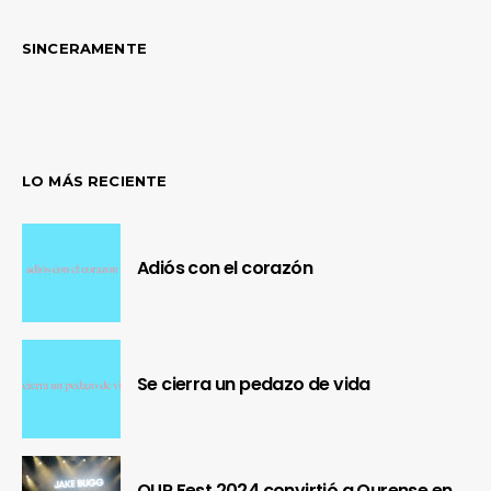
SINCERAMENTE
LO MÁS RECIENTE
Adiós con el corazón
Se cierra un pedazo de vida
OUR Fest 2024 convirtió a Ourense en