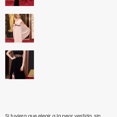
Si tuviera que elegir a la peor vestida, sin