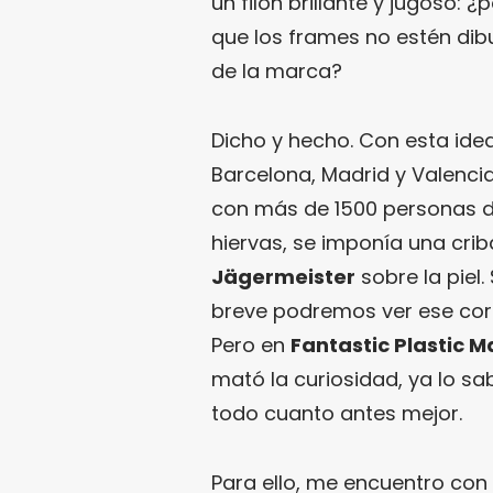
un filón brillante y jugoso: 
que los frames no estén dibu
de la marca?
Dicho y hecho. Con esta ide
Barcelona, Madrid y Valencia
con más de 1500 personas di
hiervas, se imponía una criba
Jägermeister
sobre la piel.
breve podremos ver ese cort
Pero en
Fantastic Plastic 
mató la curiosidad, ya lo s
todo cuanto antes mejor.
Para ello, me encuentro con