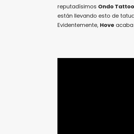
reputadísimos
Ondo Tatto
están llevando esto de tatua
Evidentemente,
Hove
acaba 