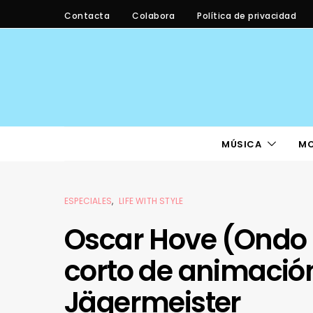
Contacta
Colabora
Política de privacidad
MÚSICA
M
ESPECIALES
LIFE WITH STYLE
Oscar Hove (Ondo T
corto de animación
Jägermeister