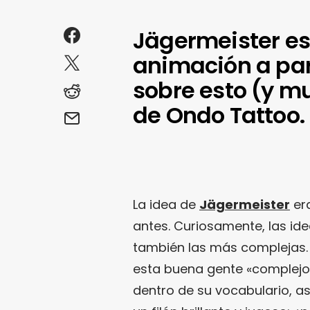
Jägermeister es
animación a par
sobre esto (y m
de Ondo Tattoo.
La idea de
Jägermeister
era
antes. Curiosamente, las idea
también las más complejas.
esta buena gente «complejo»
dentro de su vocabulario, a