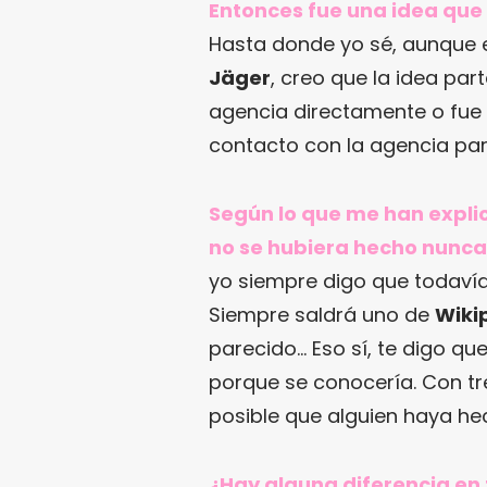
Entonces fue una idea que
Hasta donde yo sé, aunque e
Jäger
, creo que la idea part
agencia directamente o fue 
contacto con la agencia pa
Según lo que me han explic
no se hubiera hecho nunca
yo siempre digo que todavía
Siempre saldrá uno de
Wiki
parecido… Eso sí, te digo qu
porque se conocería. Con tr
posible que alguien haya hec
¿Hay alguna diferencia en 