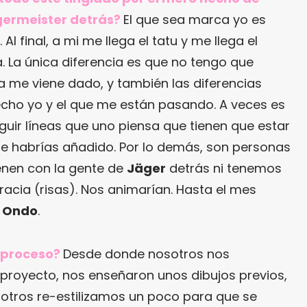
ermeister detrás?
El que sea marca yo es
Al final, a mi me llega el tatu y me llega el
a. La única diferencia es que no tengo que
a me viene dado, y también las diferencias
hecho yo y el que me están pasando. A veces es
guir líneas que uno piensa que tienen que estar
 que habrías añadido. Por lo demás, son personas
ienen con la gente de
Jäger
detrás ni tenemos
acia (risas). Nos animarían. Hasta el mes
n
Ondo
.
 proceso?
Desde donde nosotros nos
proyecto, nos enseñaron unos dibujos previos,
osotros re-estilizamos un poco para que se