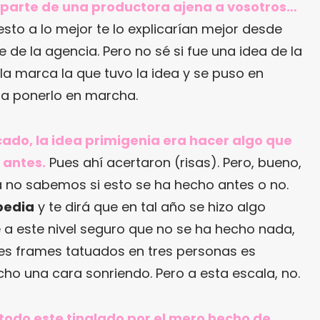
 parte de una productora ajena a vosotros…
sto a lo mejor te lo explicarían mejor desde
e de la agencia. Pero no sé si fue una idea de la
la marca la que tuvo la idea y se puso en
ra ponerlo en marcha.
ado, la idea primigenia era hacer algo que
 antes.
Pues ahí acertaron (risas). Pero, bueno,
 no sabemos si esto se ha hecho antes o no.
pedia
y te dirá que en tal año se hizo algo
e a este nivel seguro que no se ha hecho nada,
es frames tatuados en tres personas es
ho una cara sonriendo. Pero a esta escala, no.
todo este tinglado por el mero hecho de