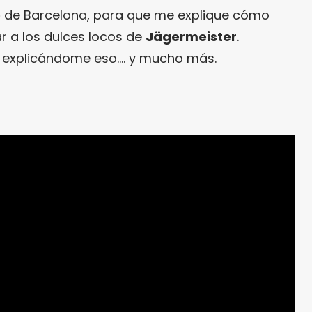
o
de Barcelona, para que me explique cómo
r a los dulces locos de
Jägermeister
.
explicándome eso…. y mucho más.