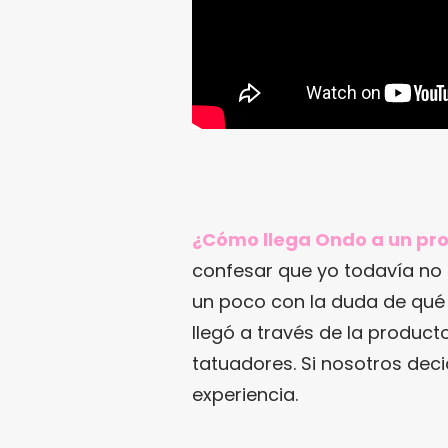
¿Cómo llega Ondo a un pro
confesar que yo todavía no 
un poco con la duda de qué v
llegó a través de la product
tatuadores. Si nosotros deci
experiencia.