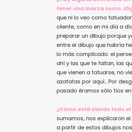
tener una marca como Jäg
que ni lo veo como tatuador. 
cliente, como en mi día a dí
preparar un dibujo porque y
entre el dibujo que habría 
lo más complicado: el perse
ahí y las que te faltan, las
que vienen a tatuarse, no v
azafatas por aquí… Por desgr
pasado éramos sólo tíos e
¿Cómo está siendo todo el
sumamos, nos explicaron el 
a partir de estos dibujos n