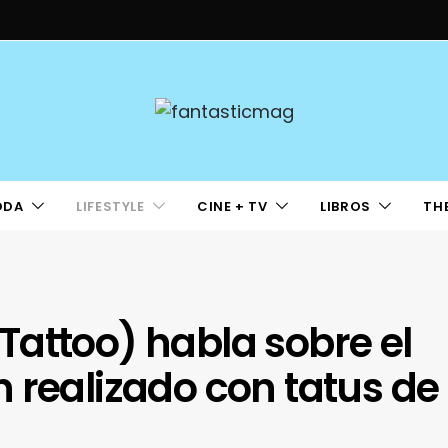
ODA
LIFESTYLE
CINE + TV
LIBROS
TH
attoo) habla sobre el
 realizado con tatus de