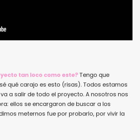
yecto tan loco como este?
Tengo que
sé qué carajo es esto (risas). Todos estamos
a a salir de todo el proyecto. A nosotros nos
ora: ellos se encargaron de buscar a los
dimos meternos fue por probarlo, por vivir la