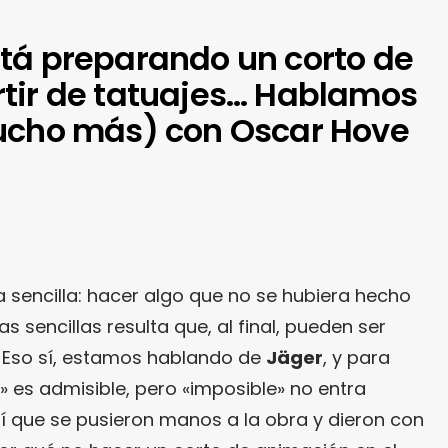
tá preparando un corto de
tir de tatuajes… Hablamos
ucho más) con Oscar Hove
 sencilla: hacer algo que no se hubiera hecho
s sencillas resulta que, al final, pueden ser
 Eso sí, estamos hablando de
Jäger
, y para
 es admisible, pero «imposible» no entra
sí que se pusieron manos a la obra y dieron con