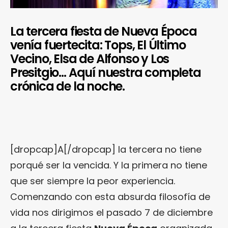
La tercera fiesta de Nueva Época
venía fuertecita: Tops, El Último
Vecino, Elsa de Alfonso y Los
Presitgio… Aquí nuestra completa
crónica de la noche.
[dropcap]A[/dropcap] la tercera no tiene
porqué ser la vencida. Y la primera no tiene
que ser siempre la peor experiencia.
Comenzando con esta absurda filosofía de
vida nos dirigimos el pasado 7 de diciembre