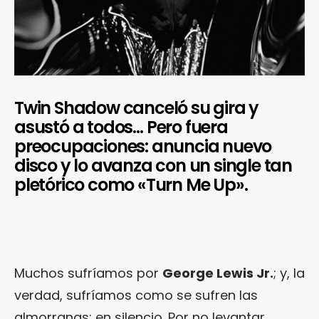
Twin Shadow canceló su gira y
asustó a todos… Pero fuera
preocupaciones: anuncia nuevo
disco y lo avanza con un single tan
pletórico como «Turn Me Up».
Muchos sufríamos por
George Lewis Jr.
; y, la
verdad, sufríamos como se sufren las
almorranas: en silencio. Por no levantar