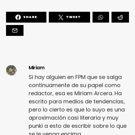
SHARE
TWEET
Miriam
Si hay alguien en FPM que se salga
continuamente de su papel como
redactor, esa es Miriam Arcera. Ha
escrito para medios de tendencias,
pero lo cierto es que lo suyo es una
aproximación casi literaria y muy
punki a esto de escribir sobre lo que
se le venga encima.