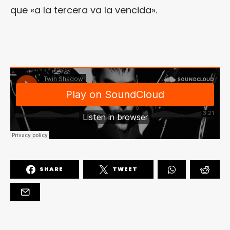
que «a la tercera va la vencida».
SHARE
TWEET