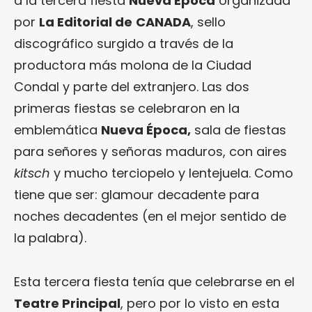
a la tercera fiesta
Nueva Época
organizada
por
La Editorial de
CANADA
, sello
discográfico surgido a través de la
productora más molona de la Ciudad
Condal y parte del extranjero. Las dos
primeras fiestas se celebraron en la
emblemática
Nueva Época,
sala de fiestas
para señores y señoras maduros, con aires
kitsch
y mucho terciopelo y lentejuela. Como
tiene que ser: glamour decadente para
noches decadentes (en el mejor sentido de
la palabra).
Esta tercera fiesta tenía que celebrarse en el
Teatre Principal
, pero por lo visto en esta