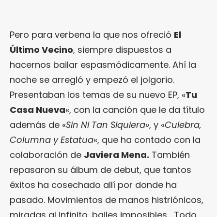
Pero para verbena la que nos ofreció
El
Último Vecino
, siempre dispuestos a
hacernos bailar espasmódicamente. Ahí la
noche se arregló y empezó el jolgorio.
Presentaban los temas de su nuevo EP, «
Tu
Casa Nueva
«, con la canción que le da título
además de «
Sin Ni Tan Siquiera»
, y «
Culebra,
Columna y Estatua
«, que ha contado con la
colaboración de
Javiera Mena.
También
repasaron su álbum de debut, que tantos
éxitos ha cosechado allí por donde ha
pasado. Movimientos de manos histriónicos,
miradas al infinito, bailes imposibles… Todo