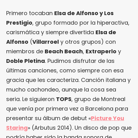
Primero tocaban
Elsa de Alfonso y Los
Prestigio
, grupo formado por la hiperactiva,
carismática y siempre divertida
Elsa de
Alfonso
(
Villarroel
y otros grupos) con
miembros de
Beach Beach
,
Extraperlo
y
Doble Pletina
. Pudimos disfrutar de las
últimas canciones, como siempre con esa
gracia que les caracteriza. Canción italiana y
mucho cachondeo, aunque la cosa sea
seria. Le siguieron
TOPS
, grupo de Montreal
que venía por primera vez a Barcelona para
presentar su álbum de debut «
Picture You
Staring
» (Arbutus 2014). Un disco de pop que
podría haber sido la banda sonora de