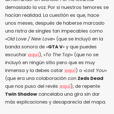
demasiado la voz. Por si nuestros temores se
hacían realidad. La cuestión es que, hace
unos meses, después de haberse marcado
una ristra de singles tan impecables como
«
Old Love / New Love
» (que se incluyó en la
banda sonora de «
GTA V
» y que puedes
escuchar
aquí
), «
To The Top
» (que no se
incluyó en ningún sitio pero que es muy
inmensa y la debes catar
aquí
) o «
Lost You
»
(que era una colaboración con
Zeds Dead
que nos puso del revés
aquí
), de repente
Twin Shadow
cancelaba una gira sin dar
más explicaciones y desaparecía del mapa.