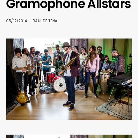
Gramophone Allstars
05/12/2014
RAÜL DE TENA