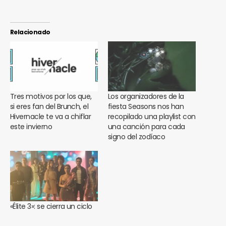
Relacionado
Tres motivos por los que,
Los organizadores de la
si eres fan del Brunch, el
fiesta Seasons nos han
Hivernacle te va a chiflar
recopilado una playlist con
este invierno
una canción para cada
signo del zodíaco
«Élite 3»: se cierra un ciclo