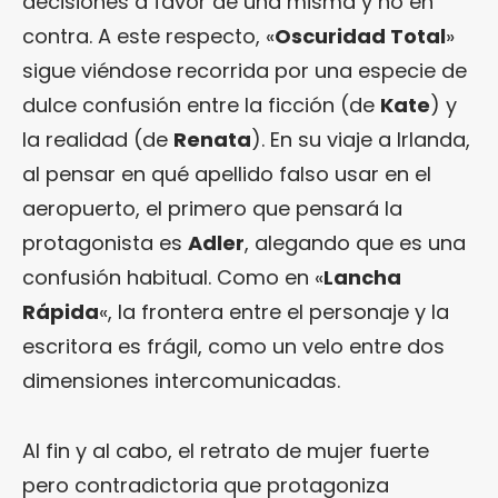
decisiones a favor de una misma y no en
contra. A este respecto, «
Oscuridad Total
»
sigue viéndose recorrida por una especie de
dulce confusión entre la ficción (de
Kate
) y
la realidad (de
Renata
). En su viaje a Irlanda,
al pensar en qué apellido falso usar en el
aeropuerto, el primero que pensará la
protagonista es
Adler
, alegando que es una
confusión habitual. Como en «
Lancha
Rápida
«, la frontera entre el personaje y la
escritora es frágil, como un velo entre dos
dimensiones intercomunicadas.
Al fin y al cabo, el retrato de mujer fuerte
pero contradictoria que protagoniza