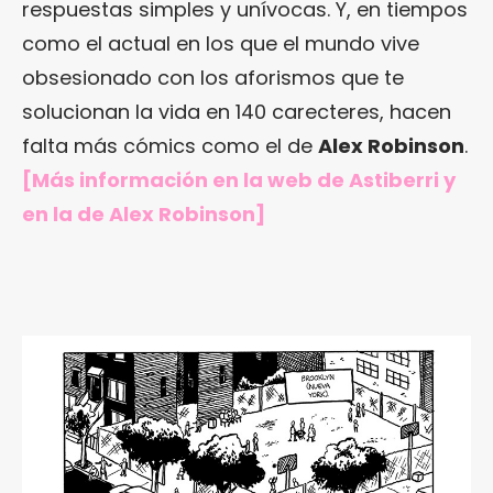
respuestas simples y unívocas. Y, en tiempos
como el actual en los que el mundo vive
obsesionado con los aforismos que te
solucionan la vida en 140 carecteres, hacen
falta más cómics como el de
Alex Robinson
.
[Más información en
la web de Astiberri
y
en
la de Alex Robinson
]