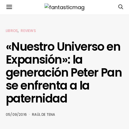
LIBROS
REVIEWS
«Nuestro Universo en
Expansión»: la
generación Peter Pan
se enfrenta a la
paternidad
05/09/2016
RAÜL DE TENA