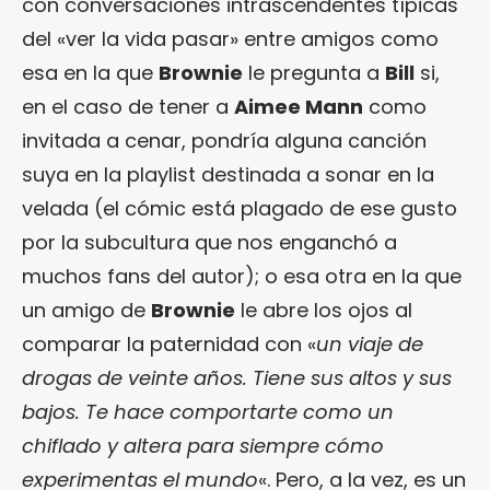
con conversaciones intrascendentes típicas
del «ver la vida pasar» entre amigos como
esa en la que
Brownie
le pregunta a
Bill
si,
en el caso de tener a
Aimee Mann
como
invitada a cenar, pondría alguna canción
suya en la playlist destinada a sonar en la
velada (el cómic está plagado de ese gusto
por la subcultura que nos enganchó a
muchos fans del autor); o esa otra en la que
un amigo de
Brownie
le abre los ojos al
comparar la paternidad con «
un viaje de
drogas de veinte años. Tiene sus altos y sus
bajos. Te hace comportarte como un
chiflado y altera para siempre cómo
experimentas el mundo
«. Pero, a la vez, es un