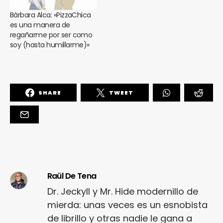
Bàrbara Alca: «PizzaChica
es una manera de
regañarme por ser como
soy (hasta humillarme)»
SHARE
TWEET
Raül De Tena
Dr. Jeckyll y Mr. Hide modernillo de
mierda: unas veces es un esnobista
de librillo y otras nadie le gana a