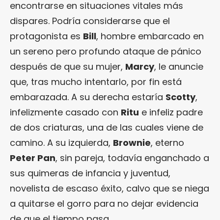
encontrarse en situaciones vitales más
dispares. Podría considerarse que el
protagonista es
Bill
, hombre embarcado en
un sereno pero profundo ataque de pánico
después de que su mujer,
Marcy
, le anuncie
que, tras mucho intentarlo, por fin está
embarazada. A su derecha estaría
Scotty
,
infelizmente casado con
Ritu
e infeliz padre
de dos criaturas, una de las cuales viene de
camino. A su izquierda,
Brownie
, eterno
Peter Pan
, sin pareja, todavía enganchado a
sus quimeras de infancia y juventud,
novelista de escaso éxito, calvo que se niega
a quitarse el gorro para no dejar evidencia
de que el tiempo pasa.