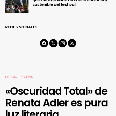
sostenible del festival
REDES SOCIALES
LIBROS
REVIEWS
«Oscuridad Total» de
Renata Adler es pura
luz literaria