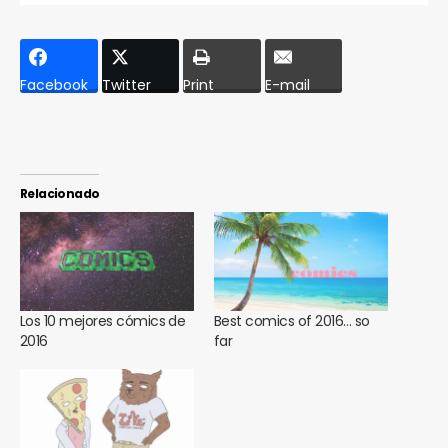
Facebook
Twitter
Print
E-mail
Relacionado
Los 10 mejores cómics de
Best comics of 2016… so
2016
far