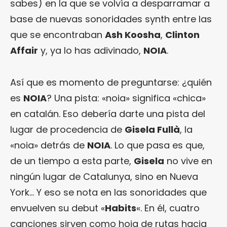
sabes) en la que se volvía a desparramar a
base de nuevas sonoridades synth entre las
que se encontraban
Ash Koosha
,
Clinton
Affair
y, ya lo has adivinado,
NOIA
.
Así que es momento de preguntarse: ¿quién
es
NOIA
? Una pista: «noia» significa «chica»
en catalán. Eso debería darte una pista del
lugar de procedencia de
Gisela Fullà
, la
«noia» detrás de
NOIA
. Lo que pasa es que,
de un tiempo a esta parte,
Gisela
no vive en
ningún lugar de Catalunya, sino en Nueva
York… Y eso se nota en las sonoridades que
envuelven su debut «
Habits
«. En él, cuatro
canciones sirven como hoja de rutas hacia