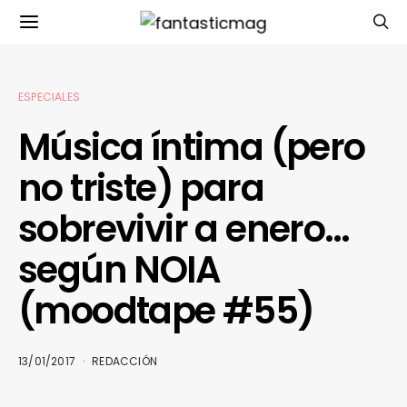
ESPECIALES
Música íntima (pero
no triste) para
sobrevivir a enero…
según NOIA
(moodtape #55)
13/01/2017
REDACCIÓN