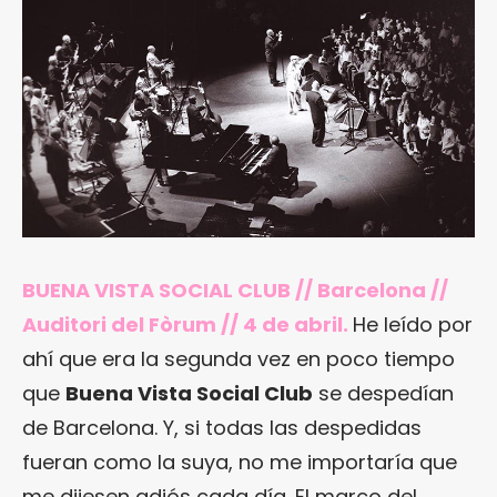
BUENA VISTA SOCIAL CLUB // Barcelona //
Auditori del Fòrum // 4 de abril.
He leído por
ahí que era la segunda vez en poco tiempo
que
Buena Vista Social Club
se despedían
de Barcelona. Y, si todas las despedidas
fueran como la suya, no me importaría que
me dijesen adiós cada día. El marco del