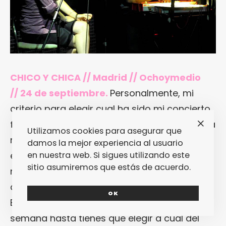
CHICO Y CHICA // Madrid // Ochoymedio
// 24 de septiembre.
Personalmente, mi
criterio para elegir cual ha sido mi concierto
favorito de cada año siempre es hacer dicha
Utilizamos cookies para asegurar que
retrospectiva en términos de
damos la mejor experiencia al usuario
en nuestra web. Si sigues utilizando este
excepcionalidad. Conciertos hay muchos y
sitio asumiremos que estás de acuerdo.
muy buenos, y (supongo que) más todavía
cuando vives en una ciudad como Madrid o
OK
Barcelona, urbes en las que cada fin de
semana hasta tienes que elegir a cuál del