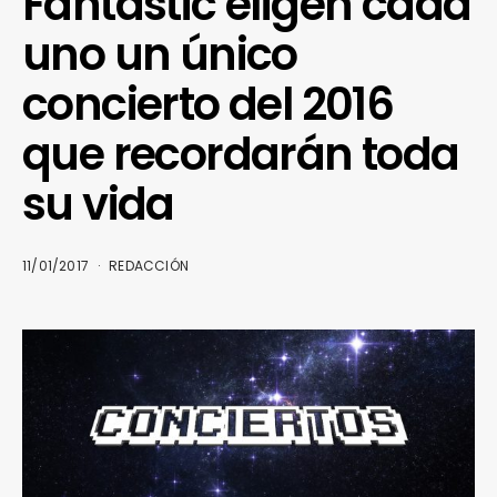
Fantastic eligen cada
uno un único
concierto del 2016
que recordarán toda
su vida
11/01/2017
REDACCIÓN