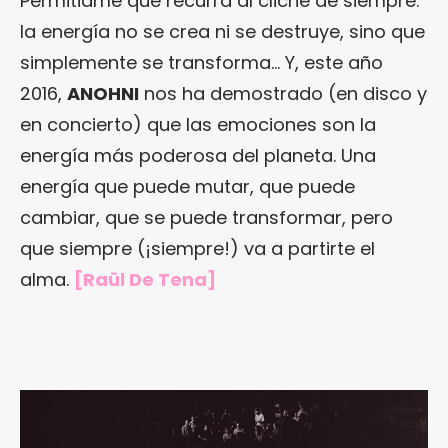
Permitidme que recurra al cliché de siempre:
la energía no se crea ni se destruye, sino que
simplemente se transforma… Y, este año
2016,
ANOHNI
nos ha demostrado (en disco y
en concierto) que las emociones son la
energía más poderosa del planeta. Una
energía que puede mutar, que puede
cambiar, que se puede transformar, pero
que siempre (¡siempre!) va a partirte el
alma.
[Raül De Tena]