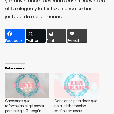
y todavía ahora descubro cosas nuevas en
él. La alegría y la tristeza nunca se han
juntado de mejor manera.
Facebook
Twitter
Print
E-mail
Relacionado
Canciones que
Canciones para decir que
reformulan el girl power
no a la hibernación…
para el siglo 21… según
según Ten Bears