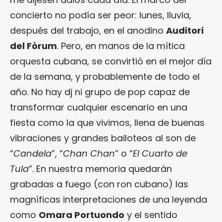
concierto no podía ser peor: lunes, lluvia,
después del trabajo, en el anodino
Auditori
del Fòrum
. Pero, en manos de la mítica
orquesta cubana, se convirtió en el mejor día
de la semana, y probablemente de todo el
año. No hay dj ni grupo de pop capaz de
transformar cualquier escenario en una
fiesta como la que vivimos, llena de buenas
vibraciones y grandes bailoteos al son de
“
Candela
”, “
Chan Chan
” o “
El Cuarto de
Tula
”. En nuestra memoria quedarán
grabadas a fuego (con ron cubano) las
magníficas interpretaciones de una leyenda
como
Omara Portuondo
y el sentido