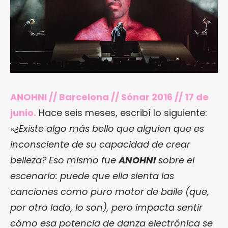
ANOHNI // Barcelona // Sónar 2016 // 17 de
junio.
Hace seis meses, escribí lo siguiente:
«
¿Existe algo más bello que alguien que es
inconsciente de su capacidad de crear
belleza? Eso mismo fue
ANOHNI
sobre el
escenario: puede que ella sienta las
canciones como puro motor de baile (que,
por otro lado, lo son), pero impacta sentir
cómo esa potencia de danza electrónica se