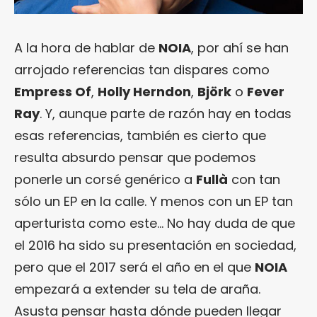
A la hora de hablar de
NOIA
, por ahí se han
arrojado referencias tan dispares como
Empress Of
,
Holly Herndon
,
Björk
o
Fever
Ray
. Y, aunque parte de razón hay en todas
esas referencias, también es cierto que
resulta absurdo pensar que podemos
ponerle un corsé genérico a
Fullà
con tan
sólo un EP en la calle. Y menos con un EP tan
aperturista como este… No hay duda de que
el 2016 ha sido su presentación en sociedad,
pero que el 2017 será el año en el que
NOIA
empezará a extender su tela de araña.
Asusta pensar hasta dónde pueden llegar