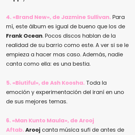
4. «Brand New», de Jazmine Sullivan.
Para
mí, este álbum es igual de bueno que los de
Frank Ocean
. Pocos discos hablan de la
realidad de su barrio como este. A ver si se le
empieza a hacer mas caso. Además, nadie
canta como ella: es una bestia.
5. «Biutiful», de Ash Koosha.
Toda la
emoción y experimentación del iraní en uno
de sus mejores temas.
6. «Man Kunto Maula», de Arooj
Aftab.
Arooj
canta música sufi de antes de