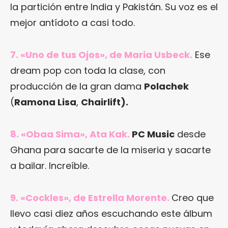
la partición entre India y Pakistán. Su voz es el
mejor antídoto a casi todo.
7. «Uno de tus Ojos», de Maria Usbeck.
Ese
dream pop con toda la clase, con
producción de la gran dama
Polachek
(
Ramona Lisa
,
Chairlift).
8. «Obaa Sima», Ata Kak.
PC Music
desde
Ghana para sacarte de la miseria y sacarte
a bailar. Increíble.
9. «Cockles», de Estrella Morente.
Creo que
llevo casi diez años escuchando este álbum