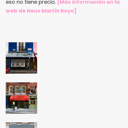
eso no tiene precio.
[Más información en
la
web de Neus Martín Royo
]