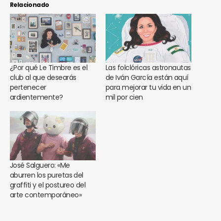
Relacionado
¿Por qué Le Timbre es el
Las folclóricas astronautas
club al que desearás
de Iván García están aquí
pertenecer
para mejorar tu vida en un
ardientemente?
mil por cien
José Salguero: «Me
aburren los puretas del
graffiti y el postureo del
arte contemporáneo»