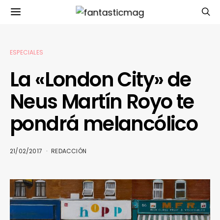
ESPECIALES
La «London City» de
Neus Martín Royo te
pondrá melancólico
21/02/2017
REDACCIÓN