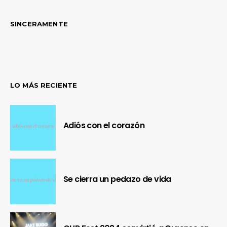
SINCERAMENTE
LO MÁS RECIENTE
Adiós con el corazón
Se cierra un pedazo de vida