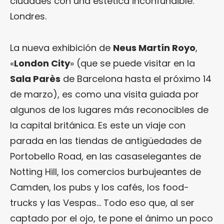
ciudades con una estética inconfundible:
Londres.
La nueva exhibición de
Neus Martín Royo
,
«
London City
» (que se puede visitar en la
Sala Parès
de Barcelona hasta el próximo 14
de marzo), es como una visita guiada por
algunos de los lugares más reconocibles de
la capital británica. Es este un viaje con
parada en las tiendas de antigüedades de
Portobello Road, en las casaselegantes de
Notting Hill, los comercios burbujeantes de
Camden, los pubs y los cafés, los food-
trucks y las Vespas… Todo eso que, al ser
captado por el ojo, te pone el ánimo un poco