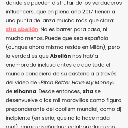
donde se pueden disfrutar de los verdaderos
influencers, que en pleno año 2017 tienen a
una punta de lanza mucho más que clara:
Sita Abellán
. No es barrer para casa, ni
mucho menos. Puede que sea española
(aunque ahora mismo reside en Milán), pero
la verdad es que
Abellán
nos había
enamorado incluso antes de que todo el
mundo conociera de su existencia a través
del video de «
Bitch Better Have My Money
»
de
Rihanna
. Desde entonces,
Sita
se
desenvuelve a las mil maravillas como figura
preponderante del coolism mundial, como dj
incipiente (en serio, que no lo hace nada
mal), como diseñadora colaboradora con