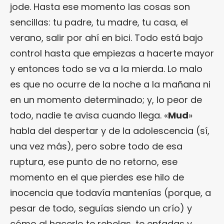
jode. Hasta ese momento las cosas son
sencillas: tu padre, tu madre, tu casa, el
verano, salir por ahí en bici. Todo está bajo
control hasta que empiezas a hacerte mayor
y entonces todo se va a la mierda. Lo malo
es que no ocurre de la noche a la mañana ni
en un momento determinado; y, lo peor de
todo, nadie te avisa cuando llega. «
Mud
»
habla del despertar y de la adolescencia (sí,
una vez más), pero sobre todo de esa
ruptura, ese punto de no retorno, ese
momento en el que pierdes ese hilo de
inocencia que todavía mantenías (porque, a
pesar de todo, seguías siendo un crío) y
cómo al hacerlo te rebelas, te enfadas y