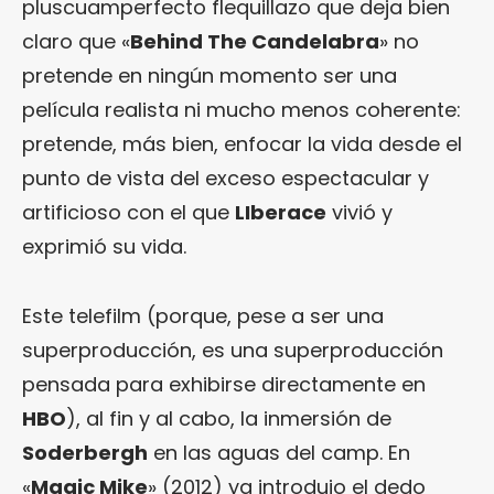
pluscuamperfecto flequillazo que deja bien
claro que «
Behind The Candelabra
» no
pretende en ningún momento ser una
película realista ni mucho menos coherente:
pretende, más bien, enfocar la vida desde el
punto de vista del exceso espectacular y
artificioso con el que
LIberace
vivió y
exprimió su vida.
Este telefilm (porque, pese a ser una
superproducción, es una superproducción
pensada para exhibirse directamente en
HBO
), al fin y al cabo, la inmersión de
Soderbergh
en las aguas del camp. En
«
Magic Mike
» (2012) ya introdujo el dedo