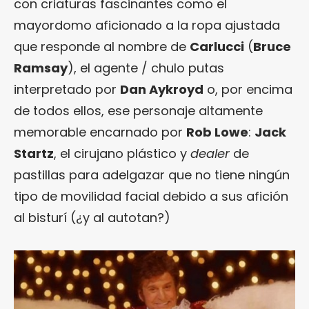
con criaturas fascinantes como el
mayordomo aficionado a la ropa ajustada
que responde al nombre de
Carlucci
(
Bruce
Ramsay
), el agente / chulo putas
interpretado por
Dan Aykroyd
o, por encima
de todos ellos, ese personaje altamente
memorable encarnado por
Rob Lowe
:
Jack
Startz
, el cirujano plástico y
dealer
de
pastillas para adelgazar que no tiene ningún
tipo de movilidad facial debido a sus afición
al bisturí (¿y al autotan?)