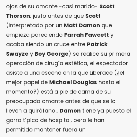
ojos de su amante -casi marido-
Scott
Thorson
: justo antes de que
Scott
(interpretado por un
Matt Damon
que
empieza pareciendo
Farrah Fawcett
y
acaba siendo un cruce entre
Patrick
Swayze
y
Boy George
) se realice su primera
operación de cirugía estética, el espectador
asiste a una escena en la que Liberace (¿el
mejor papel de
Michael Douglas
hasta el
momento?) está a pie de cama de su
preocupado amante antes de que se lo
lleven a quirófano…
Damon
tiene ya puesto el
gorro típico de hospital, pero le han
permitido mantener fuera un