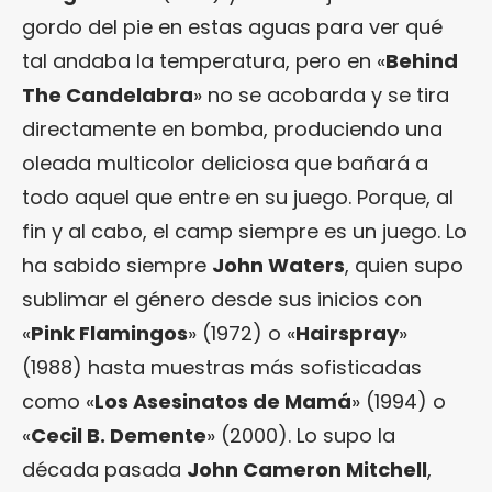
gordo del pie en estas aguas para ver qué
tal andaba la temperatura, pero en «
Behind
The Candelabra
» no se acobarda y se tira
directamente en bomba, produciendo una
oleada multicolor deliciosa que bañará a
todo aquel que entre en su juego. Porque, al
fin y al cabo, el camp siempre es un juego. Lo
ha sabido siempre
John Waters
, quien supo
sublimar el género desde sus inicios con
«
Pink Flamingos
» (1972) o «
Hairspray
»
(1988) hasta muestras más sofisticadas
como «
Los Asesinatos de Mamá
» (1994) o
«
Cecil B. Demente
» (2000). Lo supo la
década pasada
John Cameron Mitchell
,