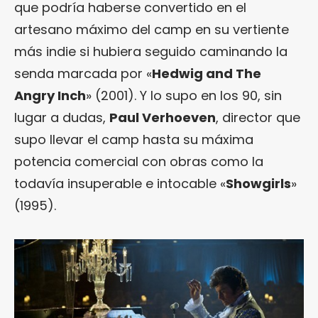
que podría haberse convertido en el
artesano máximo del camp en su vertiente
más indie si hubiera seguido caminando la
senda marcada por «
Hedwig and The
Angry Inch
» (2001). Y lo supo en los 90, sin
lugar a dudas,
Paul Verhoeven
, director que
supo llevar el camp hasta su máxima
potencia comercial con obras como la
todavía insuperable e intocable «
Showgirls
»
(1995).