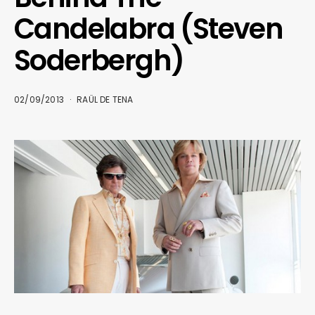
Candelabra (Steven
Soderbergh)
02/09/2013
RAÜL DE TENA