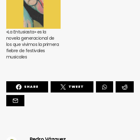
«La Entusiasta» es la
novela generacional de
los que vivimos la primera
fiebre de festivales
musicales
SHARE
TWEET
Pedro Vázquez