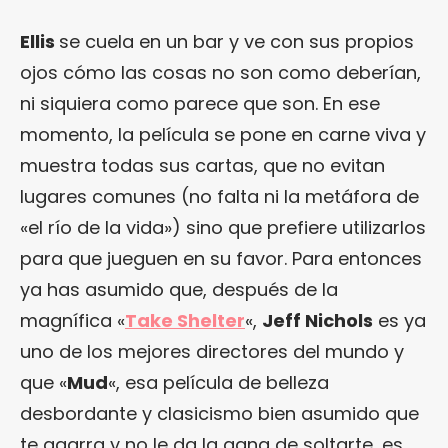
Ellis
se cuela en un bar y ve con sus propios
ojos cómo las cosas no son como deberían,
ni siquiera como parece que son. En ese
momento, la película se pone en carne viva y
muestra todas sus cartas, que no evitan
lugares comunes (no falta ni la metáfora de
«el río de la vida») sino que prefiere utilizarlos
para que jueguen en su favor. Para entonces
ya has asumido que, después de la
magnífica «
Take Shelter
«,
Jeff Nichols
es ya
uno de los mejores directores del mundo y
que «
Mud
«, esa película de belleza
desbordante y clasicismo bien asumido que
te agarra y no le da la gana de soltarte, es