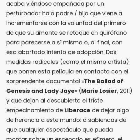
acaba viéndose empañada por un
perturbador halo padre / hijo que viene a
incrementarse con la voluntad del primero
de que su amante se retoque en quirófano
para parecerse a sí mismo o, al final, con
esa abortado intento de adopción. Dos
medidas radicales (como el mismo artista)
que ponen esta película en contacto con el
sorprendente documental «
The Ballad of
Genesis and Lady Jaye
» (
Marie Losier
, 2011)
y que dejan al descubierto el triste
empecinamiento de
Liberace
de dejar algo
de herencia a este mundo: a sabiendas de
que cualquier espectáculo que pueda
montar sobre un escenario es efímero, el