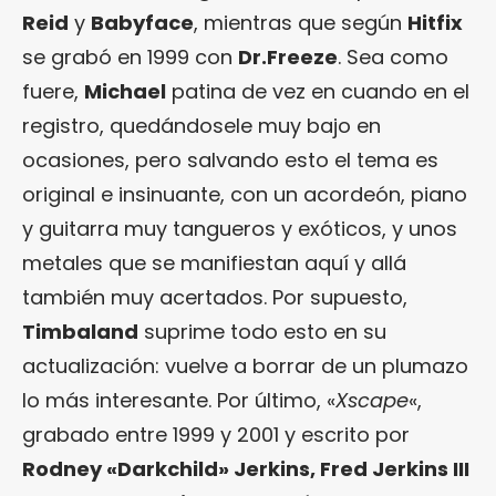
Reid
y
Babyface
, mientras que según
Hitfix
se grabó en 1999 con
Dr.Freeze
. Sea como
fuere,
Michael
patina de vez en cuando en el
registro, quedándosele muy bajo en
ocasiones, pero salvando esto el tema es
original e insinuante, con un acordeón, piano
y guitarra muy tangueros y exóticos, y unos
metales que se manifiestan aquí y allá
también muy acertados. Por supuesto,
Timbaland
suprime todo esto en su
actualización: vuelve a borrar de un plumazo
lo más interesante. Por último, «
Xscape
«,
grabado entre 1999 y 2001 y escrito por
Rodney «Darkchild» Jerkins, Fred Jerkins III