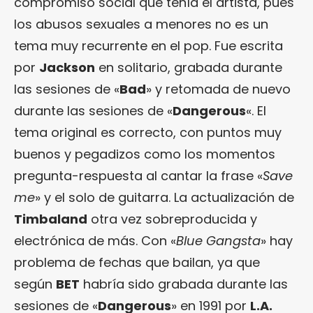
compromiso social que tenía el artista, pues
los abusos sexuales a menores no es un
tema muy recurrente en el pop. Fue escrita
por
Jackson
en solitario, grabada durante
las sesiones de «
Bad
» y retomada de nuevo
durante las sesiones de «
Dangerous
«. El
tema original es correcto, con puntos muy
buenos y pegadizos como los momentos
pregunta-respuesta al cantar la frase «
Save
me
» y el solo de guitarra. La actualización de
Timbaland
otra vez sobreproducida y
electrónica de más. Con «
Blue Gangsta
» hay
problema de fechas que bailan, ya que
según
BET
habría sido grabada durante las
sesiones de «
Dangerous
» en 1991 por
L.A.