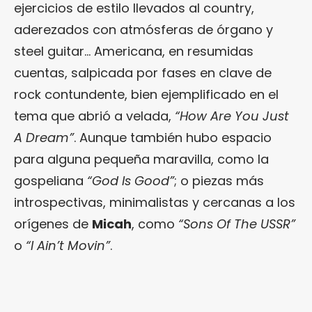
ejercicios de estilo llevados al country,
aderezados con atmósferas de órgano y
steel guitar… Americana, en resumidas
cuentas, salpicada por fases en clave de
rock contundente, bien ejemplificado en el
tema que abrió a velada,
“How Are You Just
A Dream”
. Aunque también hubo espacio
para alguna pequeña maravilla, como la
gospeliana
“God Is
Good”
; o piezas más
introspectivas, minimalistas y cercanas a los
orígenes de
Micah
, como
“Sons Of The USSR”
o
“I Ain’t Movin”
.