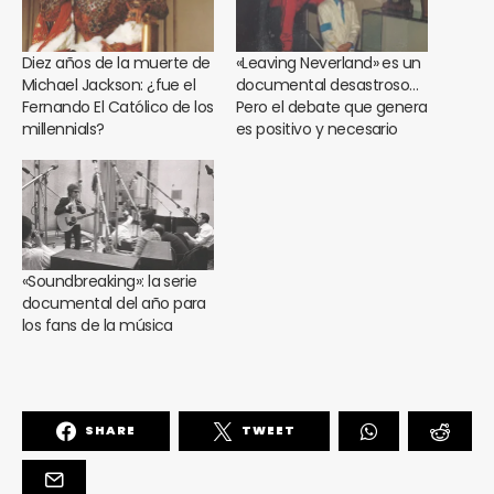
Diez años de la muerte de
«Leaving Neverland» es un
Michael Jackson: ¿fue el
documental desastroso…
Fernando El Católico de los
Pero el debate que genera
millennials?
es positivo y necesario
«Soundbreaking»: la serie
documental del año para
los fans de la música
SHARE
TWEET