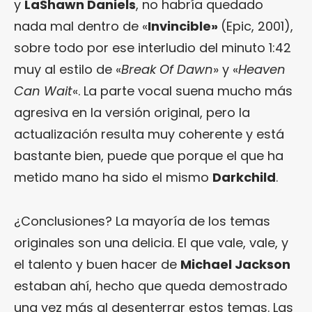
y
LaShawn Daniels
, no habría quedado
nada mal dentro de «
Invincible
»
(Epic, 2001),
sobre todo por ese interludio del minuto 1:42
muy al estilo de «
Break Of Dawn
» y «
Heaven
Can Wait
«. La parte vocal suena mucho más
agresiva en la versión original, pero la
actualización resulta muy coherente y está
bastante bien, puede que porque el que ha
metido mano ha sido el mismo
Darkchild
.
¿Conclusiones? La mayoría de los temas
originales son una delicia. El que vale, vale, y
el talento y buen hacer de
Michael Jackson
estaban ahí, hecho que queda demostrado
una vez más al desenterrar estos temas. Las