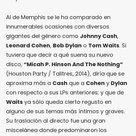
Al de Memphis se le ha comparado en
innumerables ocasiones con diversos
gigantes del género como
Johnny Cash
,
Leonard Cohen
,
Bob Dylan
o
Tom Waits
. Si
tuviera que decir a qué suena su nuevo
disco,
“Micah P. Hinson And The Nothing”
(Houston Party / Talitres, 2014), diría que se
aproxima más a
Cash
que a
Cohen
y
Dylan
con respecto a sus LPs anteriores; y que de
Waits
ya sólo queda cierto regusto en
alguno de sus temas más íntimos y graves.
Su traslación al directo fue una gran
miscelánea donde predominaron los