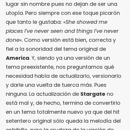
lugar sin nombre pues no dejan de ser una
utopía. Pero siempre con ese toque picarón
que tanto le gustaba: «
She showed me
places I’ve never seen and things I’ve never
done
«. Como versión está bien, correcta y
fiel a la sonoridad del tema original de
America
. Y, siendo ya una versión de un
tema preexistente, nos preguntamos qué
necesidad había de actualizarlo, versionarlo
y darle una vuelta de tuerca más. Pues
ninguna. La actualización de
Stargate
no
está mal y, de hecho, termina de convertirlo
en un tema totalmente nuevo ya que del hit
setentero original sólo queda la melodía del
estribillo, pero la crudeza de la versión de