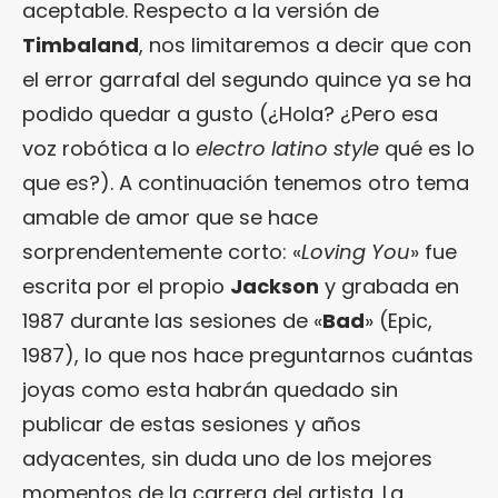
aceptable. Respecto a la versión de
Timbaland
, nos limitaremos a decir que con
el error garrafal del segundo quince ya se ha
podido quedar a gusto (¿Hola? ¿Pero esa
voz robótica a lo
electro latino style
qué es lo
que es?). A continuación tenemos otro tema
amable de amor que se hace
sorprendentemente corto: «
Loving You
» fue
escrita por el propio
Jackson
y grabada en
1987 durante las sesiones de «
Bad
» (Epic,
1987), lo que nos hace preguntarnos cuántas
joyas como esta habrán quedado sin
publicar de estas sesiones y años
adyacentes, sin duda uno de los mejores
momentos de la carrera del artista. La