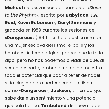
Michael
se desvanece por completo. «
Slave
to the Rhythm
«, escrita por
Babyface, L.A.
Reid, Kevin Roberson
y
Daryl Simmons
y
grabada en 1989 durante las sesiones de
«
Dangerous
» (1991) nos habla del drama de
una mujer esclava del ritmo, el baile y los
hombres. Al tema original parece que le falta
algo, pero no nos podemos olvidar de que, al
ser un descarte, probablemente no muestra
todo el potencial que podría tener de haber
sido elegida para pertenecer a un disco
como «
Dangerous
«;
Jackson
, sin embargo,
sabe darle un sentimiento y una potencia
que cala hondo.
Timbaland
de nuevo sabe