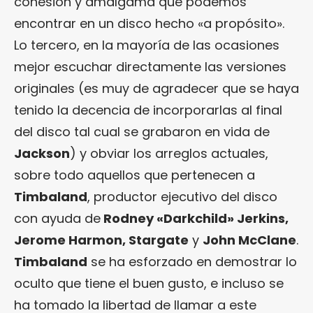
cohesión y amalgama que podemos
encontrar en un disco hecho «a propósito».
Lo tercero, en la mayoría de las ocasiones
mejor escuchar directamente las versiones
originales (es muy de agradecer que se haya
tenido la decencia de incorporarlas al final
del disco tal cual se grabaron en vida de
Jackson
) y obviar los arreglos actuales,
sobre todo aquellos que pertenecen a
Timbaland
, productor ejecutivo del disco
con ayuda de
Rodney «Darkchild» Jerkins,
Jerome Harmon, Stargate
y
John McClane
.
Timbaland
se ha esforzado en demostrar lo
oculto que tiene el buen gusto, e incluso se
ha tomado la libertad de llamar a este