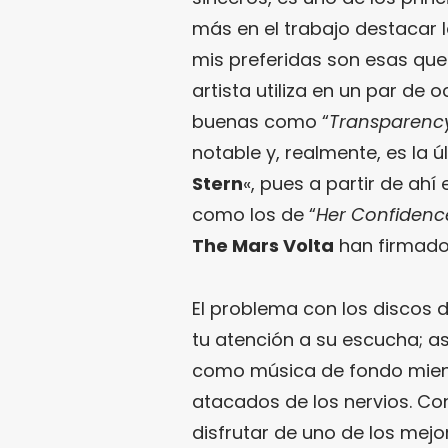
más en el trabajo destacar la
mis preferidas son esas que
artista utiliza en un par de
buenas como “
Transparency
notable y, realmente, es la 
Stern
«, pues a partir de ah
como los de “
Her Confidenc
The Mars Volta
han firmado 
El problema con los discos 
tu atención a su escucha; así
como música de fondo mient
atacados de los nervios. C
disfrutar de uno de los mejo