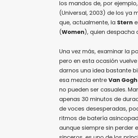
los mandos de, por ejemplo, 
(Universal, 2003) de los y
que, actualmente, la
Stern
e
(
Women
), quien despacha a
Una vez más, examinar la p
pero en esta ocasión vuelve 
darnos una idea bastante b
esa mezcla entre
Van Gogh
no pueden ser casuales. Mar
apenas 30 minutos de durac
de voces desesperadas, pode
ritmos de batería asincopad
aunque siempre sin perder e
sinceros, es uno de los prin