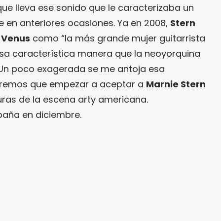
 que lleva ese sonido que le caracterizaba un
e en anteriores ocasiones. Ya en 2008,
Stern
a
Venus
como “la más grande mujer guitarrista
esa característica manera que la neoyorquina
a. Un poco exagerada se me antoja esa
ndremos que empezar a aceptar a
Marnie Stern
ras de la escena arty americana.
paña en diciembre.