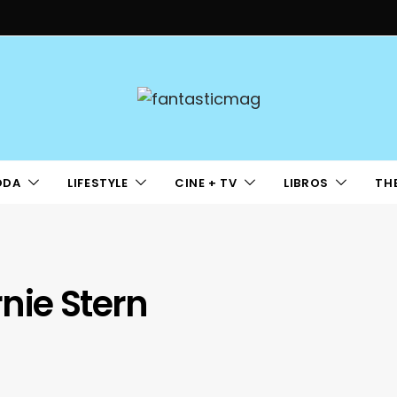
ODA
LIFESTYLE
CINE + TV
LIBROS
TH
nie Stern