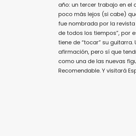
año: un tercer trabajo en el
poco más lejos (si cabe) qu
fue nombrada por la revist
de todos los tiempos”, por 
tiene de “tocar” su guitarr
afirmación, pero sí que te
como una de las nuevas figu
Recomendable. Y visitará Es