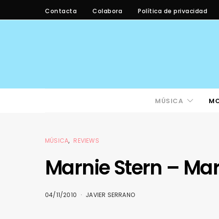
Contacta
Colabora
Política de privacidad
MÚSICA
M
MÚSICA
REVIEWS
Marnie Stern – Mar
04/11/2010
JAVIER SERRANO