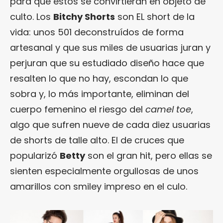
para que estos se convirtieran en objeto de
culto. Los
Bitchy Shorts
son EL short de la
vida: unos 501 deconstruídos de forma
artesanal y que sus miles de usuarias juran y
perjuran que su estudiado diseño hace que
resalten lo que no hay, escondan lo que
sobra y, lo más importante, eliminan del
cuerpo femenino el riesgo del
camel toe
,
algo que sufren nueve de cada diez usuarias
de shorts de talle alto. El de cruces que
popularizó
Betty
son el gran hit, pero ellas se
sienten especialmente orgullosas de unos
amarillos con smiley impreso en el culo.