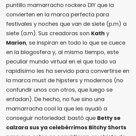
puntillo mamarracho rockero DIY que la
convierten en la marca perfecta para
festivales y noches que van de siete (p.m) a
siete (a.m). Sus creadoras son
Kath
y
Marion
, se inspiran en todo lo que se cuece
en la blogosfera y, al mismo tiempo, este
peculiar mundo virtual en el que todo va
rapidísimo les ha servido para convertirse en
la marca must de hipsters y modernos (no
confundir unos con otros, que luego se
enfadan). De hecho, no fue sino una
mamarracha cool la que les ayudó a
conseguir notoriedad: bastó que
Betty se
calzara sus ya celebérrimos Bitchy Shorts