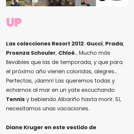
UP
Las colecciones Resort 2012
:
Gucci
,
Prada
,
Proenza Schouler
,
Chloé
… Mucho más
llevables que las de temporada, y que para
el próximo año vienen coloridas, alegres…
Perfectas, ¡damn! Las queremos todas y
echarnos al mar en un yate escuchando
Tennis
y bebiendo Albariño hasta morir. Sí,
necesitamos unas vacaciones.
Diane Kruger en este vestido de