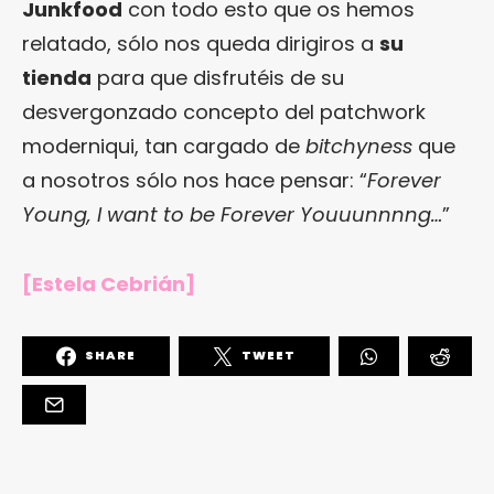
Junkfood
con todo esto que os hemos
relatado, sólo nos queda dirigiros a
su
tienda
para que disfrutéis de su
desvergonzado concepto del patchwork
moderniqui, tan cargado de
bitchyness
que
a nosotros sólo nos hace pensar: “
Forever
Young, I want to be Forever Youuunnnng…
”
[Estela Cebrián]
SHARE
TWEET