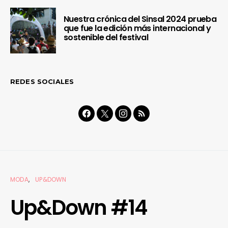
Nuestra crónica del Sinsal 2024 prueba
que fue la edición más internacional y
sostenible del festival
REDES SOCIALES
MODA
UP&DOWN
Up&Down #14