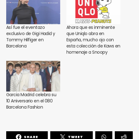
Así fue el eventazo
Ahora que es inminente
exclusivo de Gigi Hadid y
que Uniqlo abra en
Tommy Hilfiger en
España, mucho ojo con
Barcelona
esta colección de Kaws en
homenaje a Snoopy
Garcia Madrid celebra su
10 Aniversario en el 080
Barcelona Fashion
SHARE
TWEET