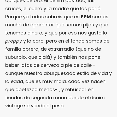
apliques de oro, el denim gastado, las
cruces, el cuero y la madre que los parió.
Porque ya todos sabréis que en
FPM
somos
mucho de aparentar que somos pijos y que
tenemos dinero, y que por eso nos gusta lo
preppy
y lo caro, pero en el fondo somos de
familia obrera, de extrarradio (que no de
suburbio, que ojalá) y también nos pone
beber latas de cerveza a pie de calle -
aunque nuestro aburguesado estilo de vida y
la edad, que es muy mala, cada vez hacen
que apetezca menos- , y rebuscar en
tiendas de segunda mano donde el denim
vintage se vende al peso.