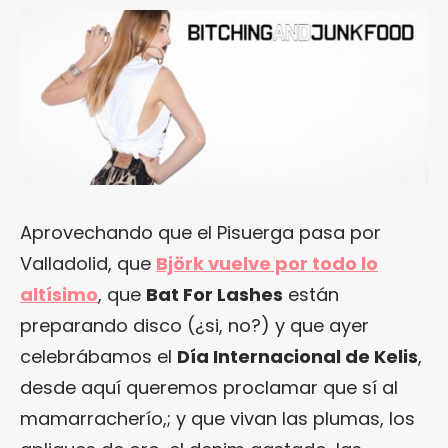
Aprovechando que el Pisuerga pasa por
Valladolid, que
Björk vuelve por todo lo
altísimo
, que
Bat For Lashes
están
preparando disco (¿si, no?) y que ayer
celebrábamos el
Día Internacional de Kelis
,
desde aquí queremos proclamar que sí al
mamarracherío,; y que vivan las plumas, los