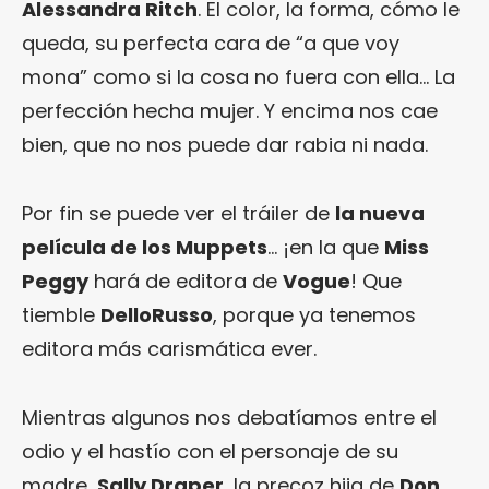
Alessandra Ritch
. El color, la forma, cómo le
queda, su perfecta cara de “a que voy
mona” como si la cosa no fuera con ella… La
perfección hecha mujer. Y encima nos cae
bien, que no nos puede dar rabia ni nada.
Por fin se puede ver el tráiler de
la nueva
película de los Muppets
… ¡en la que
Miss
Peggy
hará de editora de
Vogue
! Que
tiemble
DelloRusso
, porque ya tenemos
editora más carismática ever.
Mientras algunos nos debatíamos entre el
odio y el hastío con el personaje de su
madre,
Sally Draper
, la precoz hija de
Don