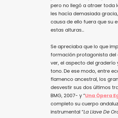
pero no llegó a atraer toda 
les hacía demasiada gracia
causa de ello fuera que su e
estas alturas…
Se apreciaba que lo que imp
formación protagonista del
ver, el aspecto del graderío
tono. De ese modo, entre ec
flamenco ancestral, los gra
desvestir sus dos últimos tr
BMG, 2007- y “
Una Ópera Eg
completo su cuerpo andaluz t
instrumental “
La Llave De Or