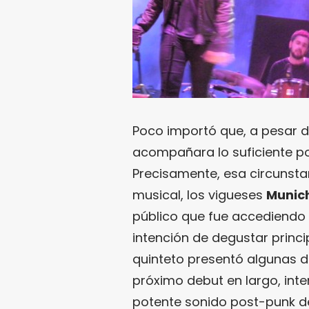
Poco importó que, a pesar de
acompañara lo suficiente por
Precisamente, esa circunsta
musical, los vigueses
Munic
público que fue accediendo 
intención de degustar princip
quinteto presentó algunas d
próximo debut en largo, int
potente sonido post-punk d