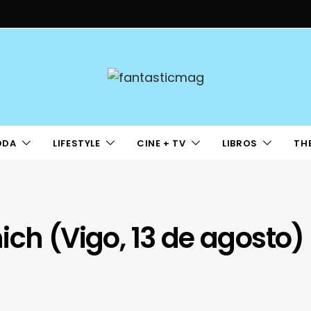
ODA
LIFESTYLE
CINE + TV
LIBROS
TH
ich (Vigo, 13 de agosto)