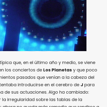
 típica que, en el último año y medio, se viene
n los conciertos de
Los Planetas
y que poco
mientos pasados que venían a la cabeza del
entaba introducirse en el cerebro de
J
para
na de sus actuaciones. Algo ha cambiado:
la irregularidad sobre las tablas de la
; ahora no queda más remedio que rendirse a