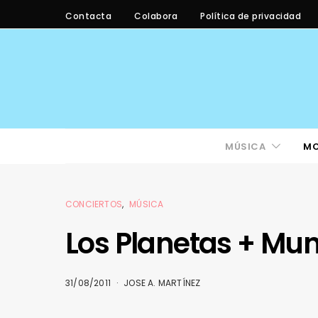
Contacta
Colabora
Política de privacidad
MÚSICA
M
CONCIERTOS
MÚSICA
Los Planetas + Mun
31/08/2011
JOSE A. MARTÍNEZ