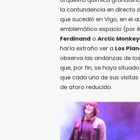
la contundencia en directo 
que sucedió en Vigo, en el au
emblemático espacio (por é
Ferdinand
o
Arctic Monkey
haría extraño ver a
Los Plan
observa las andanzas de los 
que, por fin, se haya situa
que cada una de sus visitas 
de aforo reducido.