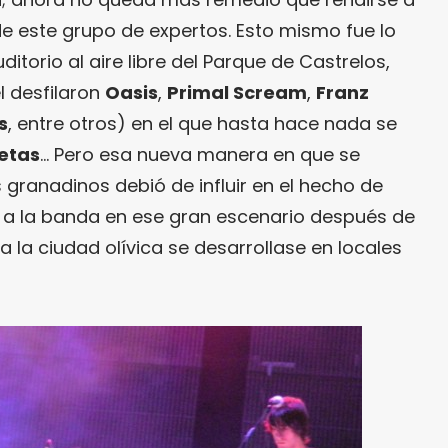
de este grupo de expertos. Esto mismo fue lo
ditorio al aire libre del Parque de Castrelos,
l desfilaron
Oasis
,
Primal Scream
,
Franz
s
, entre otros) en el que hasta hace nada se
etas
… Pero esa nueva manera en que se
granadinos debió de influir en el hecho de
do a la banda en ese gran escenario después de
a la ciudad olívica se desarrollase en locales