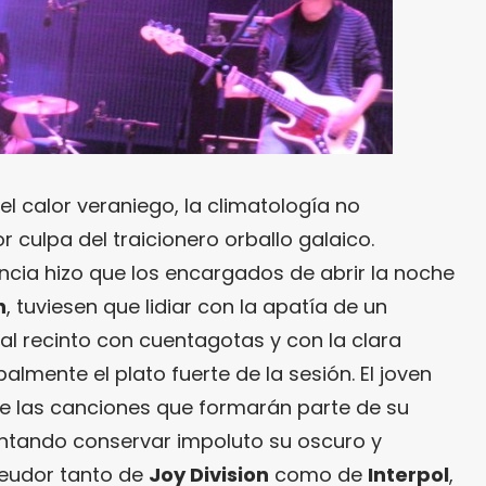
l calor veraniego, la climatología no
 culpa del traicionero orballo galaico.
ncia hizo que los encargados de abrir la noche
h
, tuviesen que lidiar con la apatía de un
al recinto con cuentagotas y con la clara
almente el plato fuerte de la sesión. El joven
e las canciones que formarán parte de su
entando conservar impoluto su oscuro y
eudor tanto de
Joy Division
como de
Interpol
,