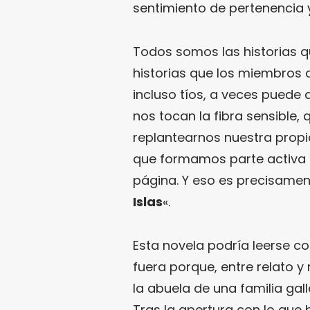
sentimiento de pertenencia y 
Todos somos las historias q
historias que los miembros d
incluso tíos, a veces puede
nos tocan la fibra sensible,
replantearnos nuestra prop
que formamos parte activa 
página. Y eso es precisamen
Islas
«.
Esta novela podría leerse 
fuera porque, entre relato y 
la abuela de una familia gall
Tras la apertura con lo que