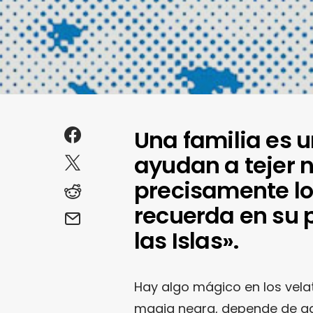
Una familia es u
ayudan a tejer 
precisamente lo
recuerda en su 
las Islas».
Hay algo mágico en los vela
magia negra, depende de aqu