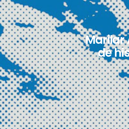
Marilar 
de hi