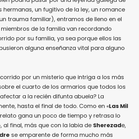
s hermanas, un fugitivo de la ley, un romance
 un trauma familiar), entramos de lleno en el
os miembros de la familia van recordando
rrido por su familia, ya sea porque ellos las
pusieron alguna enseñanza vital para alguno
recorrido por un misterio que intriga a los más
 sobre el cuarto de los armarios que todos los
afectar a la recién difunta abuela? La
ente, hasta el final de todo. Como en «
Las Mil
 relato gana un poco de tiempo y retrasa lo
 al final, más que con la labia de
Sherezad
e,
ndre
se emparente de forma mucho más