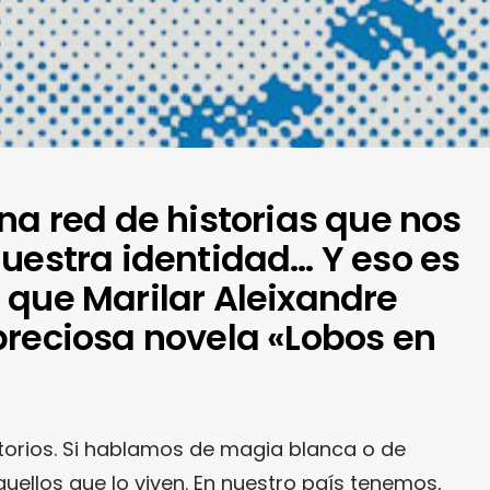
na red de historias que nos
nuestra identidad… Y eso es
 que Marilar Aleixandre
preciosa novela «Lobos en
torios. Si hablamos de magia blanca o de
ellos que lo viven. En nuestro país tenemos,