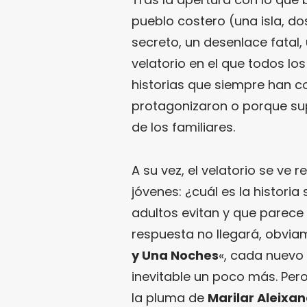
pueblo costero (una isla, do
secreto, un desenlace fatal,
velatorio en el que todos l
historias que siempre han co
protagonizaron o porque su
de los familiares.
A su vez, el velatorio se ve 
jóvenes: ¿cuál es la historia
adultos evitan y que parece 
respuesta no llegará, obviam
y Una Noches
«, cada nuevo
inevitable un poco más. Pero,
la pluma de
Marilar Aleixa