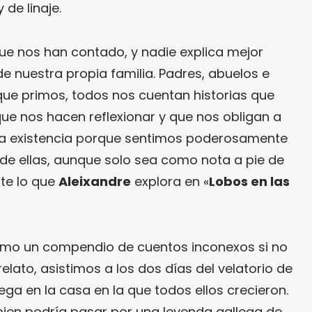
de linaje.
ue nos han contado, y nadie explica mejor
e nuestra propia familia. Padres, abuelos e
 que primos, todos nos cuentan historias que
 que nos hacen reflexionar y que nos obligan a
ia existencia porque sentimos poderosamente
de ellas, aunque solo sea como nota a pie de
te lo que
Aleixandre
explora en «
Lobos en las
como un compendio de cuentos inconexos si no
relato, asistimos a los dos días del velatorio de
ega en la casa en la que todos ellos crecieron.
 bien podría pasar por una leyenda gallega de