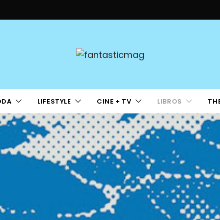
ODA
LIFESTYLE
CINE + TV
LIBROS
TH