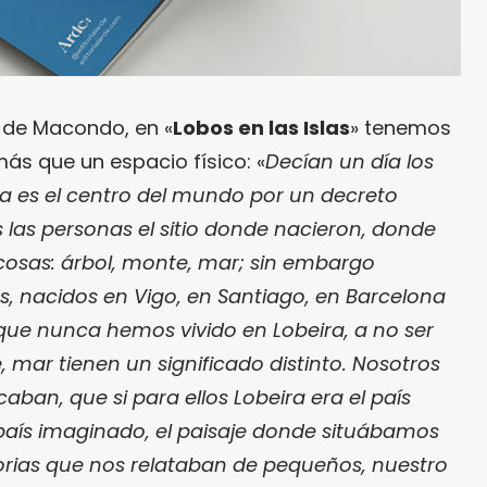
z de Macondo, en «
Lobos en las Islas
» tenemos
ás que un espacio físico: «
Decían un día los
ra es el centro del mundo por un decreto
 las personas el sitio donde nacieron, donde
cosas: árbol, monte, mar; sin embargo
, nacidos en Vigo, en Santiago, en Barcelona
que nunca hemos vivido en Lobeira, a no ser
 mar tienen un significado distinto. Nosotros
ban, que si para ellos Lobeira era el país
l país imaginado, el paisaje donde situábamos
orias que nos relataban de pequeños, nuestro