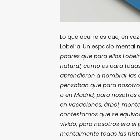
Lo que ocurre es que, en ve
Lobeira. Un espacio mental m
padres que para ellos Lobei
natural, como es para todas
aprendieron a nombrar las 
pensaban que para nosotros
o en Madrid, para nosotros 
en vacaciones, árbol, monte,
contestamos que se equivoca
vivido, para nosotros era e
mentalmente todas las hist