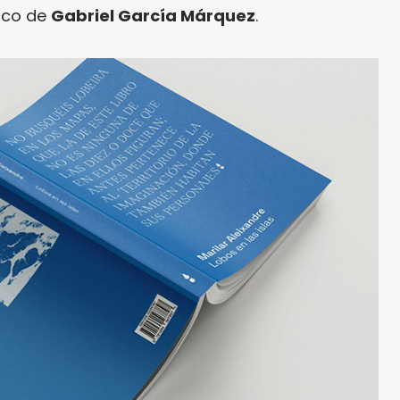
gico de
Gabriel García Márquez
.