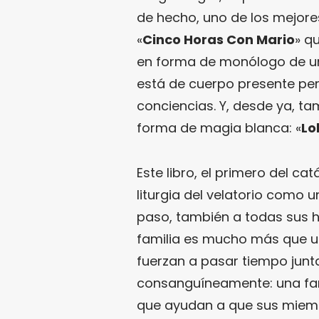
de hecho, uno de los mejor
«
Cinco Horas Con Mario
» q
en forma de monólogo de un
está de cuerpo presente p
conciencias. Y, desde ya, t
forma de magia blanca: «
Lo
Este libro, el primero del ca
liturgia del velatorio como 
paso, también a todas sus hi
familia es mucho más que u
fuerzan a pasar tiempo junt
consanguíneamente: una fami
que ayudan a que sus miemb