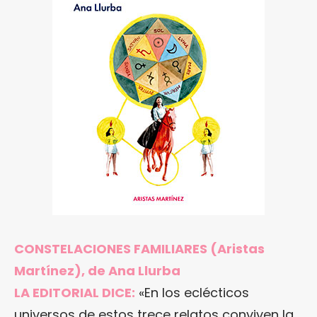
CONSTELACIONES FAMILIARES (Aristas
Martínez), de Ana Llurba
LA EDITORIAL DICE:
«En los eclécticos
universos de estos trece relatos conviven la