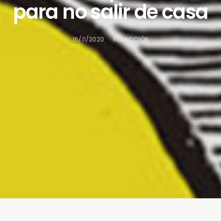
para no salir de casa
16/11/2020
REDACCIÓN