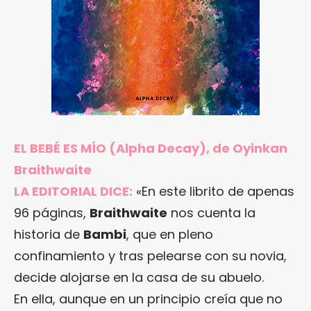
EL BEBÉ ES MÍO (Alpha Decay), de Oyinkan
Braithwaite
LA EDITORIAL DICE:
«En este librito de apenas
96 páginas,
Braithwaite
nos cuenta la
historia de
Bambi
, que en pleno
confinamiento y tras pelearse con su novia,
decide alojarse en la casa de su abuelo.
En ella, aunque en un principio creía que no