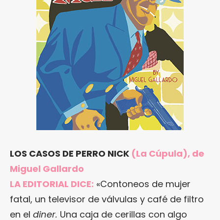
LOS CASOS DE PERRO NICK
(La Cúpula), de
Miguel Gallardo
LA EDITORIAL DICE:
«Contoneos de mujer
fatal, un televisor de válvulas y café de filtro
en el
diner.
Una caja de cerillas con algo