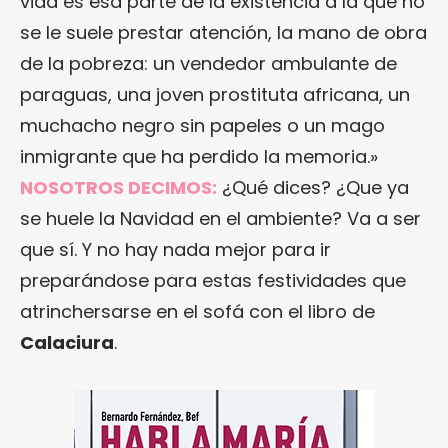
vida es esa parte de la existencia a la que no
se le suele prestar atención, la mano de obra
de la pobreza: un vendedor ambulante de
paraguas, una joven prostituta africana, un
muchacho negro sin papeles o un mago
inmigrante que ha perdido la memoria.»
NOSOTROS DECIMOS:
¿Qué dices? ¿Que ya
se huele la Navidad en el ambiente? Va a ser
que sí. Y no hay nada mejor para ir
preparándose para estas festividades que
atrinchersarse en el sofá con el libro de
Calaciura
.