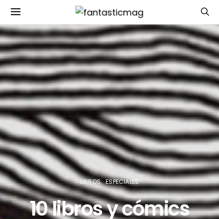
LIBROS
ESPECIALES
10 libros y cómics