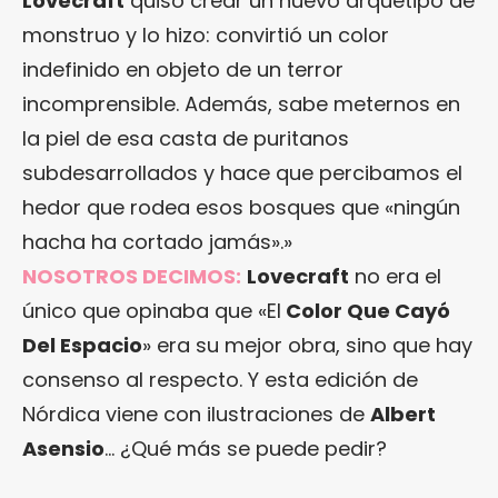
Lovecraft
quiso crear un nuevo arquetipo de
monstruo y lo hizo: convirtió un color
indefinido en objeto de un terror
incomprensible. Además, sabe meternos en
la piel de esa casta de puritanos
subdesarrollados y hace que percibamos el
hedor que rodea esos bosques que «ningún
hacha ha cortado jamás».»
NOSOTROS DECIMOS:
Lovecraft
no era el
único que opinaba que «El
Color Que Cayó
Del Espacio
» era su mejor obra, sino que hay
consenso al respecto. Y esta edición de
Nórdica viene con ilustraciones de
Albert
Asensio
… ¿Qué más se puede pedir?