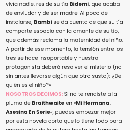
vivía nadie, reside su tía
Bidemi
, que acaba
de enviudar y de ser madre. Al poco de
instalarse,
Bambi
se da cuenta de que su tía
comparte espacio con la amante de su tío,
que además reclama la maternidad del niño.
A partir de ese momento, la tensión entre los
tres se hace insoportable y nuestro
protagonista deberá resolver el misterio (no
sin antes llevarse algún que otro susto): ¿De
quién es el niño?»
NOSOTROS DECIMOS:
Si no te rendiste a la
pluma de
Braithwaite
en «
Mi Hermana,
Asesina En Serie
«, puedes empezar mejor
por esta novela corta que lo tiene todo para
enamorarte de la autora hasta las trancas.