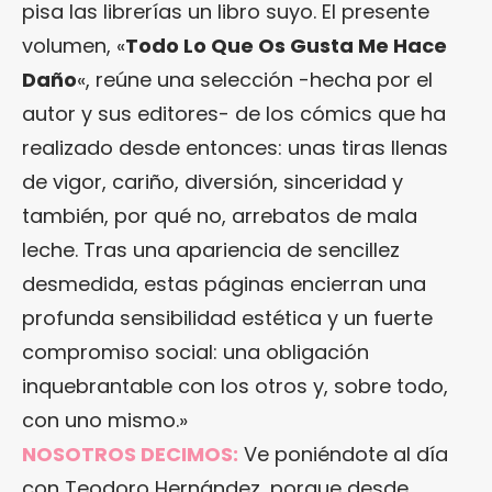
pisa las librerías un libro suyo. El presente
volumen, «
Todo Lo Que Os Gusta Me Hace
Daño
«, reúne una selección -hecha por el
autor y sus editores- de los cómics que ha
realizado desde entonces: unas tiras llenas
de vigor, cariño, diversión, sinceridad y
también, por qué no, arrebatos de mala
leche. Tras una apariencia de sencillez
desmedida, estas páginas encierran una
profunda sensibilidad estética y un fuerte
compromiso social: una obligación
inquebrantable con los otros y, sobre todo,
con uno mismo.»
NOSOTROS DECIMOS:
Ve poniéndote al día
con Teodoro Hernández, porque desde