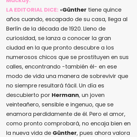
Mackay.
LA EDITORIAL DICE:
«
Günther
tiene quince
años cuando, escapado de su casa, llega al
Berlín de la década de 1920. Lleno de
curiosidad, se lanza a conocer la gran
ciudad en la que pronto descubre a los
numerosos chicos que se prostituyen en sus
calles, encontrando -también él- en ese
modo de vida una manera de sobrevivir que
no siempre resultará fácil. Un día es
descubierto por
Hermann
, un joven
veinteañero, sensible e ingenuo, que se
enamora perdidamente de él. Pero el amor,
como pronto comprobará, no encaja bien en
la nueva vida de
Günther
, pues ahora valora