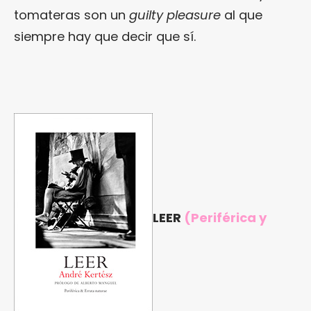
tomateras son un
guilty pleasure
al que
siempre hay que decir que sí.
LEER
(Periférica y