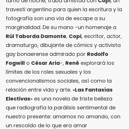
turno de noche, traba amistad con
Copi
, un
travesti argentino para quien la escritura y la
fotografía son una vía de escape a su
marginalidad. De su mano -un homenaje a
Rúl Taborda Damonte
,
Copi
, escritor, actor,
dramaturgo, dibujante de cómics y activista
gay bonaerense admirado por
Rodolfo
Fogwill
o
César Aria
-,
Renê
explorará los
límites de los roles sexuales y los
convencionalismos sociales, así como la
relación entre vida y arte. «
Las Fantasías
Electivas
» es una novela de triste belleza
que radiografía la parálisis sentimental de
nuestro presente: amamos no amando, con
un rescoldo de lo que era amar