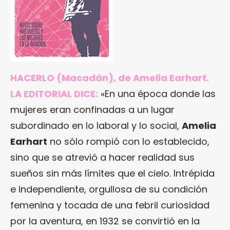
HACERLO
(Macadán), de Amelia Earhart.
LA EDITORIAL DICE:
«En una época donde las
mujeres eran confinadas a un lugar
subordinado en lo laboral y lo social,
Amelia
Earhart
no sólo rompió con lo establecido,
sino que se atrevió a hacer realidad sus
sueños sin más límites que el cielo. Intrépida
e independiente, orgullosa de su condición
femenina y tocada de una febril curiosidad
por la aventura, en 1932 se convirtió en la