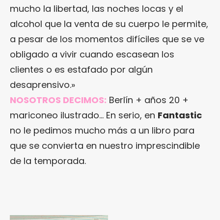
mucho la libertad, las noches locas y el
alcohol que la venta de su cuerpo le permite,
a pesar de los momentos difíciles que se ve
obligado a vivir cuando escasean los
clientes o es estafado por algún
desaprensivo.»
NOSOTROS DECIMOS:
Berlín + años 20 +
mariconeo ilustrado… En serio, en
Fantastic
no le pedimos mucho más a un libro para
que se convierta en nuestro imprescindible
de la temporada.