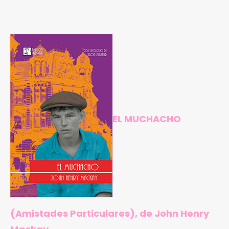
EL MUCHACHO
(Amistades Particulares), de John Henry