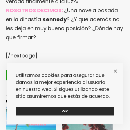
verdad finalmente a la luz?»
NOSOTROS DECIMOS:
¿Una novela basada
en la dinastía
Kennedy
? ¿Y que además no
les deja en muy buena posición? ¿Dónde hay
que firmar?
[/nextpage]
Utilizamos cookies para asegurar que
damos la mejor experiencia al usuario
en nuestra web. Si sigues utilizando este
sitio asumiremos que estás de acuerdo.
Relacionado
OK