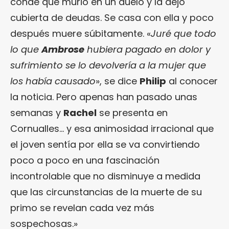
conde que murió en un duelo y la dejó
cubierta de deudas. Se casa con ella y poco
después muere súbitamente. «
Juré que todo
lo que
Ambrose
hubiera pagado en dolor y
sufrimiento se lo devolvería a la mujer que
los había causado
», se dice
Philip
al conocer
la noticia. Pero apenas han pasado unas
semanas y
Rachel
se presenta en
Cornualles… y esa animosidad irracional que
el joven sentía por ella se va convirtiendo
poco a poco en una fascinación
incontrolable que no disminuye a medida
que las circunstancias de la muerte de su
primo se revelan cada vez más
sospechosas.»