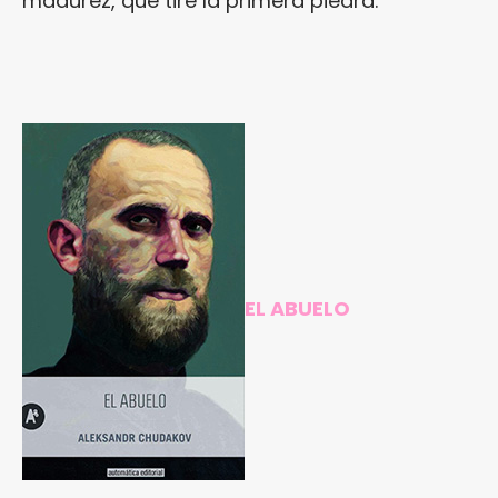
madurez, que tire la primera piedra.
EL ABUELO