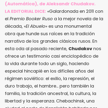
(Automática), de Aleksandr Chudakov.
LA EDITORIAL DICE:
«Galardonada en 2011 con
el
Premio Booker Ruso
a la mejor novela de la
década, «
El Abuelo
» es una monumental
obra que hunde sus raíces en la tradición
narrativa de los grandes clásicos rusos. En
esta oda al pasado reciente,
Chudakov
nos
ofrece un testimonio casi enciclopédico de
la vida durante todo un siglo, haciendo
especial hincapié en los difíciles años del
régimen soviético: el exilio, la represión, el
duro trabajo, el hambre… pero también la
familia, la tradición ancestral, la cultura, la
libertad y la esperanza. Chebachinsk, una