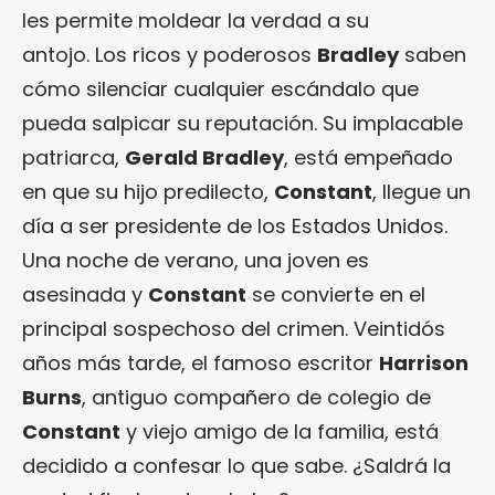
les permite moldear la verdad a su
antojo. Los ricos y poderosos
Bradley
saben
cómo silenciar cualquier escándalo que
pueda salpicar su reputación. Su implacable
patriarca,
Gerald Bradley
, está empeñado
en que su hijo predilecto,
Constant
, llegue un
día a ser presidente de los Estados Unidos.
Una noche de verano, una joven es
asesinada y
Constant
se convierte en el
principal sospechoso del crimen. Veintidós
años más tarde, el famoso escritor
Harrison
Burns
, antiguo compañero de colegio de
Constant
y viejo amigo de la familia, está
decidido a confesar lo que sabe. ¿Saldrá la