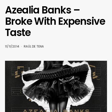
Azealia Banks –
Broke With Expensive
Taste
11/11/2014
RAÜL DE TENA