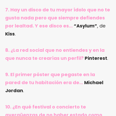
7. Hay un disco de tu mayor ídolo que no te
gusta nada pero que siempre defiendes
por lealtad. Y ese disco es…
“Asylum”
, de
Kiss
.
8. ¿La red social que no entiendes y en la
que nunca te crearías un perfil?
Pinterest
.
9. El primer póster que pegaste en la
pared de tu habitación era de…
Michael
Jordan
.
10. ¿En qué festival o concierto te
avergüenzas de no haber estado como