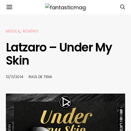
MÚSICA
REVIEWS
Latzaro – Under My
Skin
12/11/2014
RAÜL DE TENA