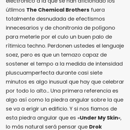
electrónico a la que se han aficionado los
útlimos
The Chemical Brothers
fuera
totalmente desnudada de efectismos
innecesarios y de chonitronia de polígono
para meterle por el culo un buen palo de
rítimica techno. Perdonen ustedes el lenguaje
soez, pero es que un temazo capaz de
sostener el tempo a la medida de intensidad
pluscuamperfecta durante casi siete
minutos es algo inusual que hay que celebrar
por todo lo alto… Una primera referencia es
algo así como la piedra angular sobre la que
se va a erigir un edificio. Y si nos fiamos de
esta piedra angular que es «
Under My Skin
«,
lo más natural será pensar que
Drok