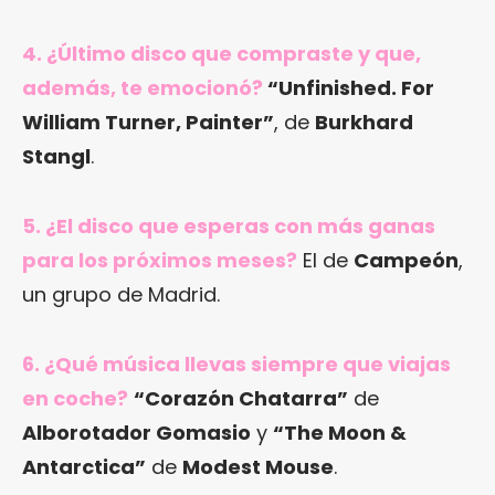
4. ¿Último disco que compraste y que,
además, te emocionó?
“Unfinished. For
William Turner, Painter”
, de
Burkhard
Stangl
.
5. ¿El disco que esperas con más ganas
para los próximos meses?
El de
Campeón
,
un grupo de Madrid.
6. ¿Qué música llevas siempre que viajas
en coche?
“Corazón Chatarra”
de
Alborotador Gomasio
y
“The Moon &
Antarctica”
de
Modest Mouse
.