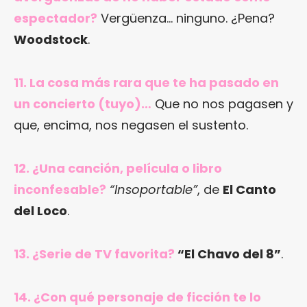
espectador?
Vergüenza… ninguno. ¿Pena?
Woodstock
.
11. La cosa más rara que te ha pasado en
un concierto (tuyo)…
Que no nos pagasen y
que, encima, nos negasen el sustento.
12. ¿Una canción, película o libro
inconfesable?
“Insoportable”
, de
El Canto
del Loco
.
13. ¿Serie de TV favorita?
“El Chavo del 8”
.
14. ¿Con qué personaje de ficción te lo