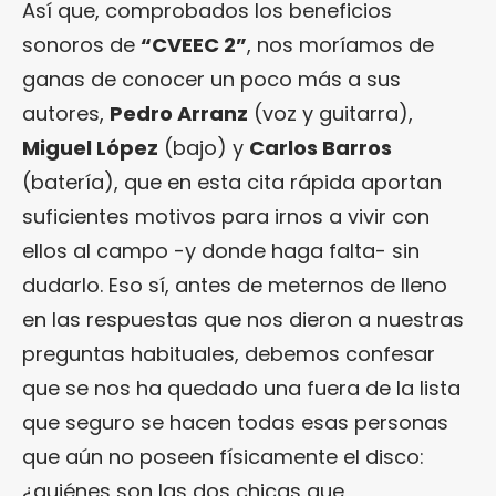
Así que, comprobados los beneficios
sonoros de
“CVEEC 2”
, nos moríamos de
ganas de conocer un poco más a sus
autores,
Pedro Arranz
(voz y guitarra),
Miguel López
(bajo) y
Carlos Barros
(batería), que en esta cita rápida aportan
suficientes motivos para irnos a vivir con
ellos al campo -y donde haga falta- sin
dudarlo. Eso sí, antes de meternos de lleno
en las respuestas que nos dieron a nuestras
preguntas habituales, debemos confesar
que se nos ha quedado una fuera de la lista
que seguro se hacen todas esas personas
que aún no poseen físicamente el disco:
¿quiénes son las dos chicas que