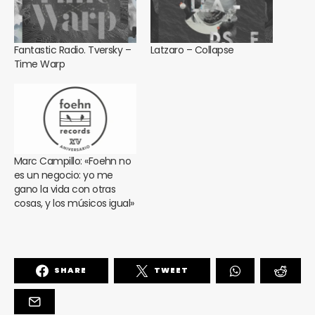
Fantastic Radio. Tversky –
Latzaro – Collapse
Time Warp
Marc Campillo: «Foehn no
es un negocio: yo me
gano la vida con otras
cosas, y los músicos igual»
SHARE
TWEET