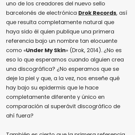
uno de los creadores del nuevo sello
barcelonés de electrónica
Drok Records
, así
que resulta completamente natural que
haya sido él quien publique una primera
referencia bajo un nombre tan elocuente
como «
Under My Skin
» (Drok, 2014). ¿No es
eso lo que esperamos cuando alguien crea
una discográfica? ¿No esperamos que se
deje la piel y que, a la vez, nos enseñe qué
hay bajo su epidermis que le hace
completamente diferente y único en
comparación al superávit discográfico de
ahí fuera?
También es cierto que la primera referencia