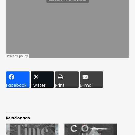
Facebook
Twitter
Print
E-mail
Relacionado