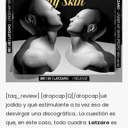
[taq_review] [dropcap]Q[/dropcap]ué
jodido y qué estimulante a la vez eso de
desvirgar una discográfica… La cuestión es
que, en este caso, todo cuadra:
Latzaro
es