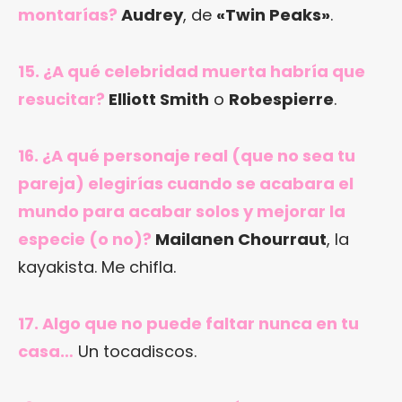
montarías?
Audrey
, de
«Twin Peaks»
.
15. ¿A qué celebridad muerta habría que
resucitar?
Elliott Smith
o
Robespierre
.
16. ¿A qué personaje real (que no sea tu
pareja) elegirías cuando se acabara el
mundo para acabar solos y mejorar la
especie (o no)?
Mailanen Chourraut
, la
kayakista. Me chifla.
17. Algo que no puede faltar nunca en tu
casa…
Un tocadiscos.