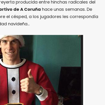
reyerta producida entre hinchas radicales del
rtivo de A Coruña
hace unas semanas. De
re el césped, a los jugadores les correspondía
idad navideña…