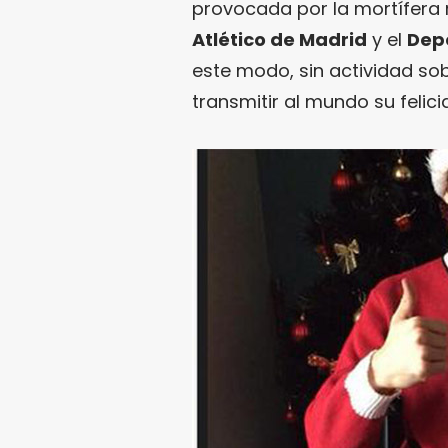
provocada por la mortífera 
Atlético de Madrid
y el
Depo
este modo, sin actividad sob
transmitir al mundo su felic