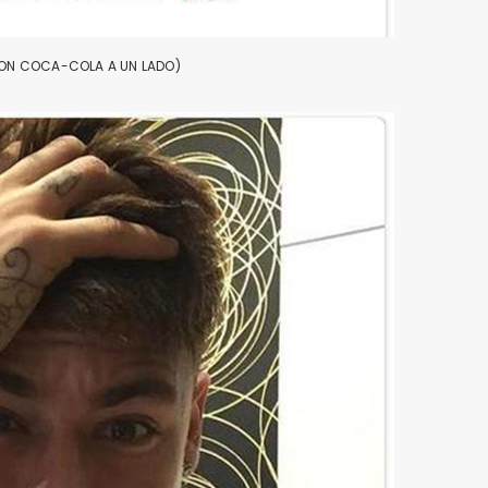
CON COCA-COLA A UN LADO)