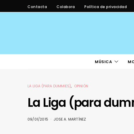
Contacta
Colabora
Política de privacidad
MÚSICA
M
LA LIGA (PARA DUMMIES)
OPINIÓN
La Liga (para dum
09/01/2015
JOSE A. MARTÍNEZ