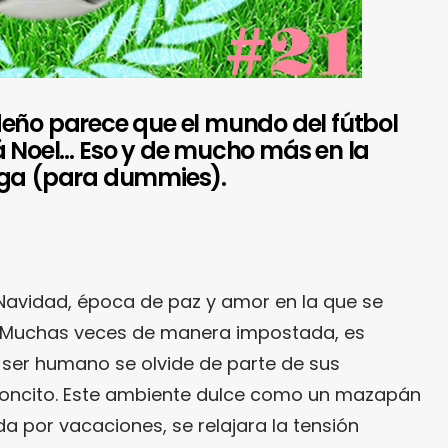
deño parece que el mundo del fútbol
á Noel… Eso y de mucho más en la
iga (para dummies).
Navidad, época de paz y amor en la que se
r… Muchas veces de manera impostada, es
 ser humano se olvide de parte de sus
oncito. Este ambiente dulce como un mazapán
da por vacaciones, se relajara la tensión