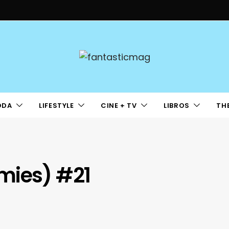
ODA
LIFESTYLE
CINE + TV
LIBROS
TH
mies) #21