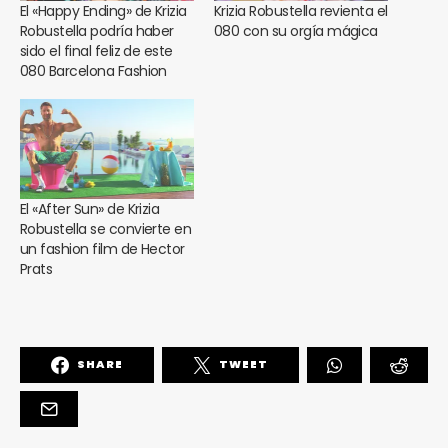
El «Happy Ending» de Krizia
Krizia Robustella revienta el
Robustella podría haber
080 con su orgía mágica
sido el final feliz de este
080 Barcelona Fashion
El «After Sun» de Krizia
Robustella se convierte en
un fashion film de Hector
Prats
SHARE
TWEET