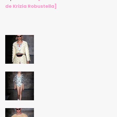
de Krizia Robustella
]