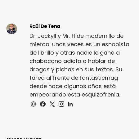
Raül De Tena
Dr. Jeckyll y Mr. Hide modernillo de
mierda: unas veces es un esnobista
de librillo y otras nadie le gana a
chabacano adicto a hablar de
drogas y pichas en sus textos. Su
tarea al frente de fantasticmag
desde hace algunos años está
empeorando esta esquizofrenia.