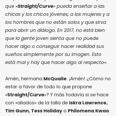
que «
Straight/Curve
» pueda enseñar a las
chicas y los chicos jóvenes, a las mujeres y a
los hombres que no están solos y que sirva
para abrir un diálogo. En 2017, no está bien
que la gente joven sienta que no puede
hacer algo o conseguir hacer realidad sus
sueños simplemente por su imagen. Esto
está mal y hay que hacer algo al respecto
«.
Amén, hermana
McQuaile
. ¡Amén! ¿Cómo no
estar a favor de todo lo que propone
«
Straight/Curve
«? Y más todavía si se hace
con «aliados» de la talla de
Iskra Lawrence,
Tim Gunn, Tess Holiday
o
Philomena Kwao
.