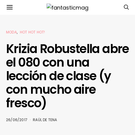
MODA
HOT HOT HOT!
Krizia Robustella abre
el 080 con una
lección de clase (y
con mucho aire
fresco)
26/06/2017
RAÜL DE TENA