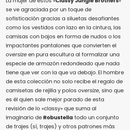
La mujer de estos «
Classy Jungle Brothers
»
se ve agraciada por un toque de
sofisticación gracias a siluetas desafiantes
como los vestidos con lazo en la cintura, las
camisas con bajos en forma de nudos o los
impactantes pantalones que convierten el
oversize
en pura escultura al formalizar una
especie de armazón redondeado que nada
tiene que ver con la que va debajo. El hombre
de esta colección no solo recibe el regalo de
camisetas de rejilla y polos
oversize
, sino que
es él quien sale mejor parado de esta
revisión de lo «classy» que suma al
imaginario de
Robustella
todo un conjunto
de trajes (sí, trajes) y otros patrones más