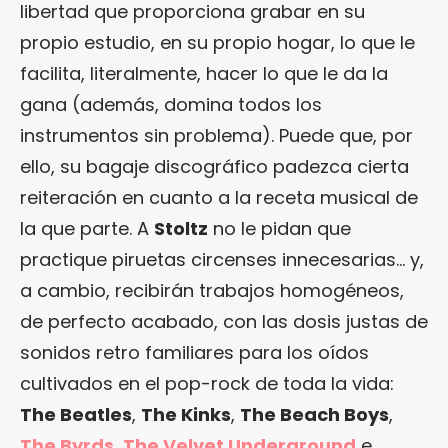
libertad que proporciona grabar en su
propio estudio, en su propio hogar, lo que le
facilita, literalmente, hacer lo que le da la
gana (además, domina todos los
instrumentos sin problema). Puede que, por
ello, su bagaje discográfico padezca cierta
reiteración en cuanto a la receta musical de
la que parte. A
Stoltz
no le pidan que
practique piruetas circenses innecesarias… y,
a cambio, recibirán trabajos homogéneos,
de perfecto acabado, con las dosis justas de
sonidos retro familiares para los oídos
cultivados en el pop-rock de toda la vida:
The Beatles
,
The Kinks
,
The Beach Boys
,
The Byrds
,
The Velvet Underground
e