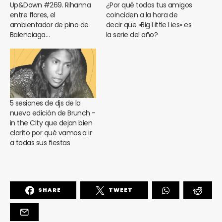
Up&Down #269. Rihanna
¿Por qué todos tus amigos
entre flores, el
coinciden a la hora de
ambientador de pino de
decir que «Big Little Lies» es
Balenciaga…
la serie del año?
5 sesiones de djs de la
nueva edición de Brunch -
in the City que dejan bien
clarito por qué vamos a ir
a todas sus fiestas
SHARE
TWEET