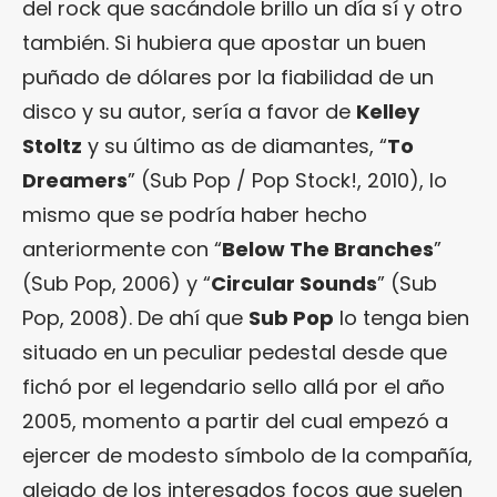
del rock que sacándole brillo un día sí y otro
también. Si hubiera que apostar un buen
puñado de dólares por la fiabilidad de un
disco y su autor, sería a favor de
Kelley
Stoltz
y su último as de diamantes, “
To
Dreamers
” (Sub Pop / Pop Stock!, 2010), lo
mismo que se podría haber hecho
anteriormente con “
Below The Branches
”
(Sub Pop, 2006) y “
Circular Sounds
” (Sub
Pop, 2008). De ahí que
Sub Pop
lo tenga bien
situado en un peculiar pedestal desde que
fichó por el legendario sello allá por el año
2005, momento a partir del cual empezó a
ejercer de modesto símbolo de la compañía,
alejado de los interesados focos que suelen