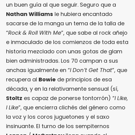
un buen guía al que seguir. Seguro que a
Nathan Williams
le hubiera encantado
sacarse de la manga un tema de la talla de
“
Rock & Roll With Me
”, que sabe al rock añejo
e inmaculado de los comienzos de toda esta
historia mezclado con unas gotas de glam
bien administradas. Los 70 campan a sus
anchas igualmente en “
I Don’t Get That
”, que
recupera al
Bowie
de principios de esa
década, y en la relativamente sensual (sí,
Stoltz
es capaz de ponerse tontorrón) “
I Like,
I Like
”, que encierra clichés del género como
la voz y los coros juguetones y el saxo
insinuante. El turno de los sempiternos