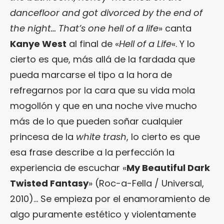
dancefloor and got divorced by the end of
the night… That’s one hell of a life
» canta
Kanye West
al final de «
Hell of a Life
«. Y lo
cierto es que, más allá de la fardada que
pueda marcarse el tipo a la hora de
refregarnos por la cara que su vida mola
mogollón y que en una noche vive mucho
más de lo que pueden soñar cualquier
princesa de la
white trash
, lo cierto es que
esa frase describe a la perfección la
experiencia de escuchar «
My Beautiful Dark
Twisted Fantasy
» (Roc-a-Fella / Universal,
2010)… Se empieza por el enamoramiento de
algo puramente estético y violentamente