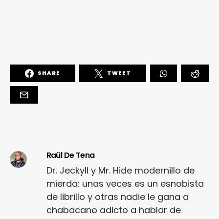
SHARE
TWEET
Raül De Tena
Dr. Jeckyll y Mr. Hide modernillo de
mierda: unas veces es un esnobista
de librillo y otras nadie le gana a
chabacano adicto a hablar de