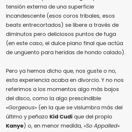
tensión externa de una superficie
incandescente (esos coros tribales, esos
beats entrecortados) se libere a través de
diminutos pero deliciosos puntos de fuga
(en este caso, el dulce piano final que actúa
de ungüento para heridas de hondo calado).
Pero ya hemos dicho que, nos guste o no,
esta experiencia acaba en divorcio. Y no nos
referimos a los momentos algo más bajos
del disco, como la algo prescindible
«
Gorgeous
» (en la que se vislumbra más del
último y peñazo
Kid Cudi
que del propio
Kanye
) o, en menor medida, «
So Appalled
»