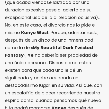
(que acaba viéndose lastrada por una
duracion excesiva pese al acierto de su
excepcional uso de la aliteración oclusiva)…
No, en este caso, el divorcio nos lo pide el
mismo
Kanye West
. Porque, admitámoslo,
después de un disco de una inmensidad
como la de «
My Beautiful Dark Twisted
Fantasy
«,
Ye
no debería ser propiedad de
una única persona… Discos como estos
existen para que cada uno le dé un
significado y acabe ocupando un
destacadísimo lugar en su vida. Así que, con
un escalofrío de placer recorriendo nuestra
espina dorsal cuando pensamos qué nuevo
hito podrá marcarse
Kanye
después de