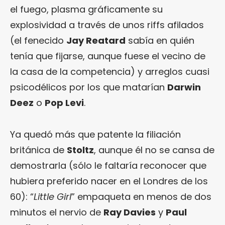
el fuego, plasma gráficamente su
explosividad a través de unos riffs afilados
(el fenecido
Jay Reatard
sabía en quién
tenía que fijarse, aunque fuese el vecino de
la casa de la competencia) y arreglos cuasi
psicodélicos por los que matarían
Darwin
Deez
o
Pop Levi
.
Ya quedó más que patente la filiación
británica de
Stoltz
, aunque él no se cansa de
demostrarla (sólo le faltaría reconocer que
hubiera preferido nacer en el Londres de los
60): “
Little Girl
” empaqueta en menos de dos
minutos el nervio de
Ray Davies
y
Paul