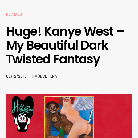
REVIEWS
Huge! Kanye West –
My Beautiful Dark
Twisted Fantasy
02/12/2010
RAÜL DE TENA