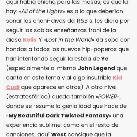
aquí había chicha para las masas, es que la
hay: «
All of the Lights
» es a lo que deberían
sonar las choni-divas del R&B si les diera por
seguir las sabias enseñanzas troni de la
diosa
Kelis
. Y «
Lost in the World
» da sopa con
hondas a todos los nuevos hip-poperos que
han intentando seguir la estela de
Ye
(especialmente al mismo
John Legend
que
canta en este tema y al algo insufrible
Kid
Cudi
que aparece en otros). A otro nivel
(estratosférico) queda también «
POWER
«,
donde se resume la genialidad que hace de
«
My Beautiful Dark Twisted Fantasy
» una
experiencia sublime: como en el resto de
canciones, aquí
West
consigue que la