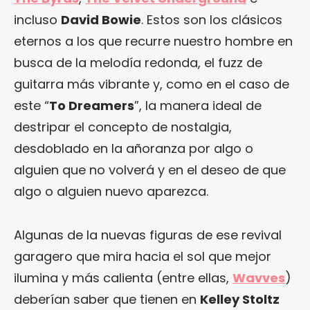
incluso
David Bowie
. Estos son los clásicos
eternos a los que recurre nuestro hombre en
busca de la melodía redonda, el fuzz de
guitarra más vibrante y, como en el caso de
este “
To Dreamers
”, la manera ideal de
destripar el concepto de nostalgia,
desdoblado en la añoranza por algo o
alguien que no volverá y en el deseo de que
algo o alguien nuevo aparezca.
Algunas de la nuevas figuras de ese revival
garagero que mira hacia el sol que mejor
ilumina y más calienta (entre ellas,
Wavves
)
deberían saber que tienen en
Kelley Stoltz