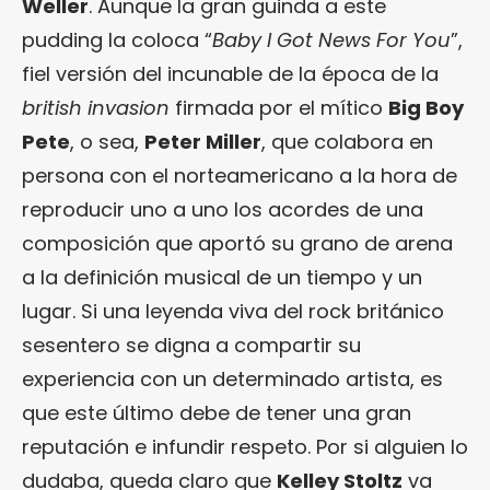
Weller
. Aunque la gran guinda a este
pudding la coloca “
Baby I Got News For You
”,
fiel versión del incunable de la época de la
british invasion
firmada por el mítico
Big Boy
Pete
, o sea,
Peter Miller
, que colabora en
persona con el norteamericano a la hora de
reproducir uno a uno los acordes de una
composición que aportó su grano de arena
a la definición musical de un tiempo y un
lugar. Si una leyenda viva del rock británico
sesentero se digna a compartir su
experiencia con un determinado artista, es
que este último debe de tener una gran
reputación e infundir respeto. Por si alguien lo
dudaba, queda claro que
Kelley Stoltz
va