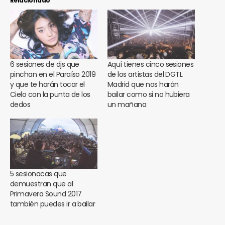
Relacionado
6 sesiones de djs que
Aquí tienes cinco sesiones
pinchan en el Paraíso 2019
de los artistas del DGTL
y que te harán tocar el
Madrid que nos harán
Cielo con la punta de los
bailar como si no hubiera
dedos
un mañana
5 sesionacas que
demuestran que al
Primavera Sound 2017
también puedes ir a bailar