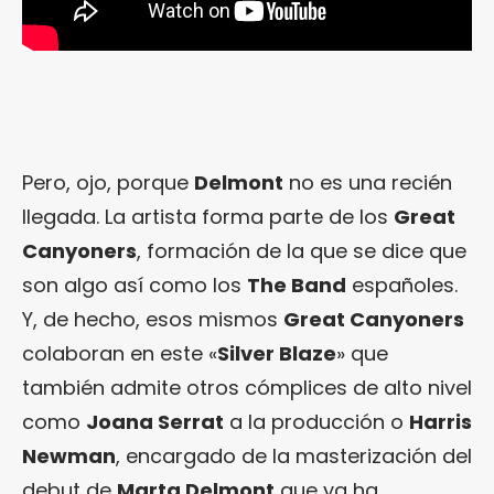
Pero, ojo, porque
Delmont
no es una recién
llegada. La artista forma parte de los
Great
Canyoners
, formación de la que se dice que
son algo así como los
The Band
españoles.
Y, de hecho, esos mismos
Great Canyoners
colaboran en este «
Silver Blaze
» que
también admite otros cómplices de alto nivel
como
Joana Serrat
a la producción o
Harris
Newman
, encargado de la masterización del
debut de
Marta Delmont
que ya ha