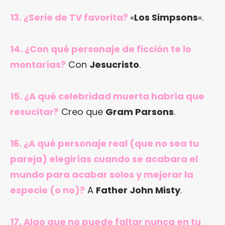
13. ¿Serie de TV favorita?
«
Los Simpsons
«.
14. ¿Con qué personaje de ficción te lo
montarías?
Con
Jesucristo
.
15. ¿A qué celebridad muerta habría que
resucitar?
Creo que
Gram Parsons
.
16. ¿A qué personaje real (que no sea tu
pareja) elegirías cuando se acabara el
mundo para acabar solos y mejorar la
especie (o no)?
A
Father John Misty
.
17. Algo que no puede faltar nunca en tu