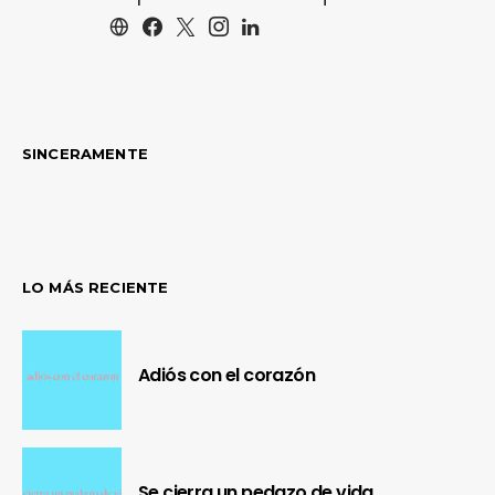
SINCERAMENTE
LO MÁS RECIENTE
Adiós con el corazón
Se cierra un pedazo de vida