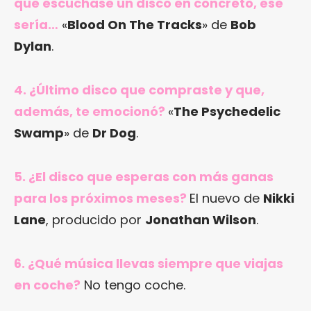
que escuchase un disco en concreto, ese
sería…
«
Blood On The Tracks
» de
Bob
Dylan
.
4. ¿Último disco que compraste y que,
además, te emocionó?
«
The Psychedelic
Swamp
» de
Dr Dog
.
5. ¿El disco que esperas con más ganas
para los próximos meses?
El nuevo de
Nikki
Lane
, producido por
Jonathan Wilson
.
6. ¿Qué música llevas siempre que viajas
en coche?
No tengo coche.