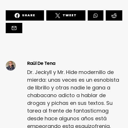
SHARE
TWEET
Raül De Tena
Dr. Jeckyll y Mr. Hide modernillo de
mierda: unas veces es un esnobista
de librillo y otras nadie le gana a
chabacano adicto a hablar de
drogas y pichas en sus textos. Su
tarea al frente de fantasticmag
desde hace algunos años está
empeorando esta esquizofrenia.