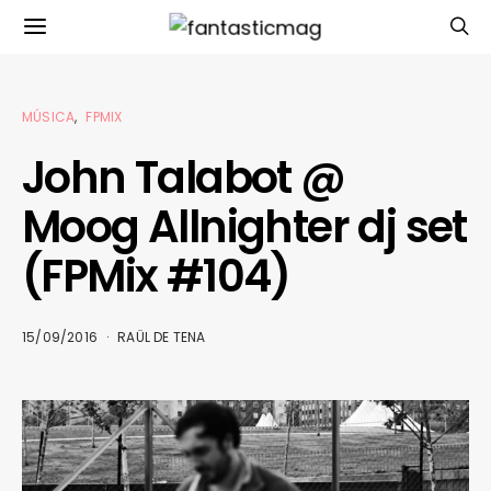
MÚSICA
FPMIX
John Talabot @
Moog Allnighter dj set
(FPMix #104)
15/09/2016
RAÜL DE TENA