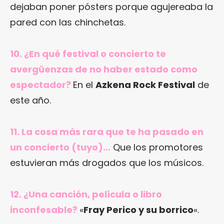
dejaban poner pósters porque agujereaba la
pared con las chinchetas.
10. ¿En qué festival o concierto te
avergüenzas de no haber estado como
espectador?
En el
Azkena Rock Festival
de
este año.
11. La cosa más rara que te ha pasado en
un concierto (tuyo)…
Que los promotores
estuvieran más drogados que los músicos.
12. ¿Una canción, película o libro
inconfesable?
«
Fray Perico y su borrico
«.