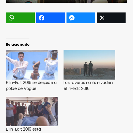
Relacionado
El In-Edit 2016 se despide a
Los raveros iranís invaden
golpe de Vogue
el In-Edit 2016
El In-Edit 2019 está