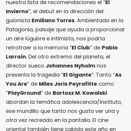
nuestra lista de recomendaciones el “
El
Invierno
”, el debut en la dirección del
guionista
Emiliano Torres
. Ambientada en la
Patagonia, paisaje que ayuda a proporcionar
un aire lúgubre e intimista, nos podría
retrotraer a la memoria “
El Club
” de
Pablo
Larraín
. Del otro extremo del planeta, el
director sueco
Johannes Nyholm
nos
presenta la tragedia “
El Gigante
”. Tanto “
As
You Are
” de
Miles Joris Peyrafitte
como
“
PlayGround
” de
Bartosz M. Kowalski
abordan la temática adolescencia/instituto,
ese mundillo que tanto nos gusta ver una y
otra vez recreado en la pantalla. El cine
oriental también tiene cabida este año en