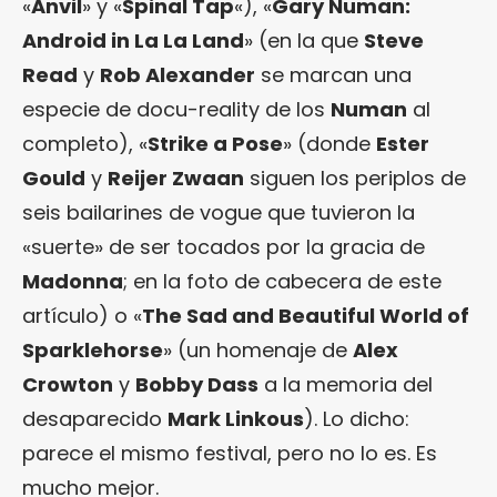
«
Anvil
» y «
Spinal Tap
«), «
Gary Numan:
Android in La La Land
» (en la que
Steve
Read
y
Rob Alexander
se marcan una
especie de docu-reality de los
Numan
al
completo), «
Strike a Pose
» (donde
Ester
Gould
y
Reijer Zwaan
siguen los periplos de
seis bailarines de vogue que tuvieron la
«suerte» de ser tocados por la gracia de
Madonna
; en la foto de cabecera de este
artículo) o «
The Sad and Beautiful World of
Sparklehorse
» (un homenaje de
Alex
Crowton
y
Bobby Dass
a la memoria del
desaparecido
Mark Linkous
). Lo dicho:
parece el mismo festival, pero no lo es. Es
mucho mejor.