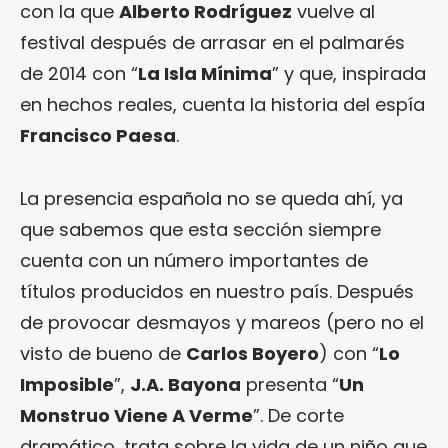
con la que
Alberto Rodríguez
vuelve al
festival después de arrasar en el palmarés
de 2014 con “
La Isla Mínima
” y que, inspirada
en hechos reales, cuenta la historia del espía
Francisco Paesa
.
La presencia española no se queda ahí, ya
que sabemos que esta sección siempre
cuenta con un número importantes de
títulos producidos en nuestro país. Después
de provocar desmayos y mareos (pero no el
visto de bueno de
Carlos Boyero
) con “
Lo
Imposible
”,
J.A. Bayona
presenta “
Un
Monstruo Viene A Verme
”. De corte
dramático, trata sobre la vida de un niño que