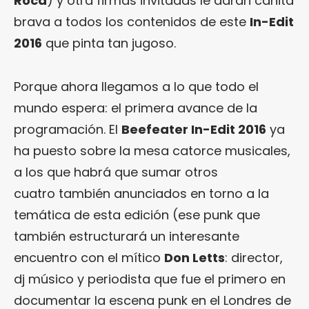
Roca
) y otra firmas invitadas le darán cañita
brava a todos los contenidos de este
In-Edit
2016
que pinta tan jugoso.
Porque ahora llegamos a lo que todo el
mundo espera: el primera avance de la
programación. El
Beefeater In-Edit 2016
ya
ha puesto sobre la mesa catorce musicales,
a los que habrá que sumar otros
cuatro también anunciados en torno a la
temática de esta edición (ese punk que
también estructurará un interesante
encuentro con el mítico
Don Letts
: director,
dj músico y periodista que fue el primero en
documentar la escena punk en el Londres de