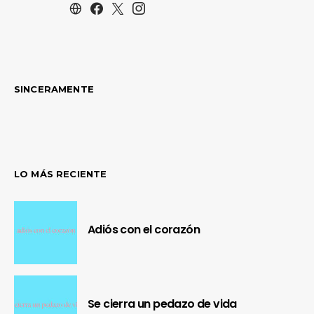
SINCERAMENTE
LO MÁS RECIENTE
Adiós con el corazón
Se cierra un pedazo de vida