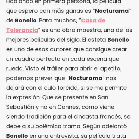
Hablando en primera persona, la película
que espero con más ganas es “
Nocturama
”
de
Bonello
. Para muchos, “
Casa de
Tolerancia
” es una obra maestra, una de las
mejores películas del siglo. El esteta
Bonello
es uno de esos autores que consigue crear
un cuadro perfecto en cada escena que
rueda. Visto el tráiler para abrir el apetito,
podemos prever que “
Nocturama
” nos
dejará con el culo torcido, si se me permite
la expresión. Que se presente en San
Sebastián y no en Cannes, como viene
siendo tradición para el cineasta francés, se
debe a su polémica trama. Según adelantó
Bonello
en una entrevista, su película trata