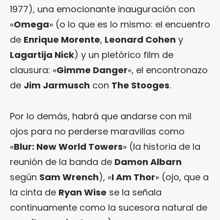
1977), una emocionante inauguración con
«
Omega
» (o lo que es lo mismo: el encuentro
de
Enrique Morente
,
Leonard Cohen
y
Lagartija Nick
) y un pletórico film de
clausura: «
Gimme Danger
«, el encontronazo
de
Jim Jarmusch
con
The Stooges
.
Por lo demás, habrá que andarse con mil
ojos para no perderse maravillas como
«
Blur: New World Towers
» (la historia de la
reunión de la banda de
Damon Albarn
según
Sam Wrench
), «
I Am Thor
» (ojo, que a
la cinta de
Ryan Wise
se la señala
continuamente como la sucesora natural de