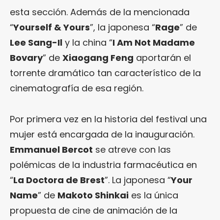
esta sección. Además de la mencionada
“
Yourself & Yours
”, la japonesa “
Rage
” de
Lee Sang-Il
y la china “
I Am Not Madame
Bovary
” de
Xiaogang Feng
aportarán el
torrente dramático tan característico de la
cinematografía de esa región.
Por primera vez en la historia del festival una
mujer está encargada de la inauguración.
Emmanuel Bercot
se atreve con las
polémicas de la industria farmacéutica en
“
La Doctora de Brest
”. La japonesa “
Your
Name
” de
Makoto Shinkai
es la única
propuesta de cine de animación de la