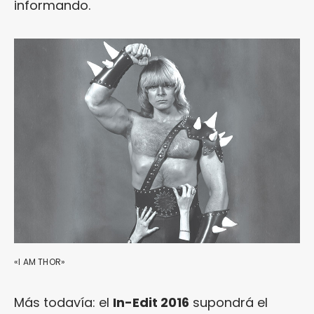
informando.
«I AM THOR»
Más todavía: el
In-Edit 2016
supondrá el