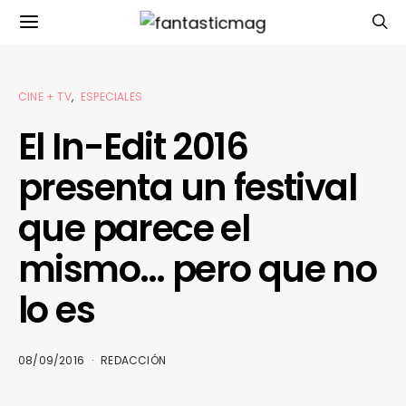
CINE + TV
ESPECIALES
El In-Edit 2016
presenta un festival
que parece el
mismo… pero que no
lo es
08/09/2016
REDACCIÓN