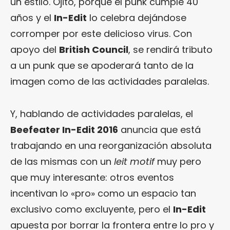
un estilo. Ojito, porque el punk cumple 40
años y el
In-Edit
lo celebra dejándose
corromper por este delicioso virus. Con
apoyo del
British Council
, se rendirá tributo
a un punk que se apoderará tanto de la
imagen como de las actividades paralelas.
Y, hablando de actividades paralelas, el
Beefeater In-Edit 2016
anuncia que está
trabajando en una reorganización absoluta
de las mismas con un
leit motif
muy pero
que muy interesante: otros eventos
incentivan lo «pro» como un espacio tan
exclusivo como excluyente, pero el
In-Edit
apuesta por borrar la frontera entre lo pro y