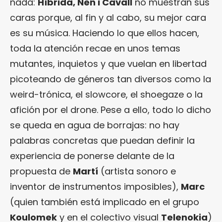
nada:
Híbrida, Nen i Cavall
no muestran sus
caras porque, al fin y al cabo, su mejor cara
es su música. Haciendo lo que ellos hacen,
toda la atención recae en unos temas
mutantes, inquietos y que vuelan en libertad
picoteando de géneros tan diversos como la
weird-trónica, el slowcore, el shoegaze o la
afición por el drone. Pese a ello, todo lo dicho
se queda en agua de borrajas: no hay
palabras concretas que puedan definir la
experiencia de ponerse delante de la
propuesta de
Martí
(artista sonoro e
inventor de instrumentos imposibles),
Marc
(quien también está implicado en el grupo
Koulomek
y en el colectivo visual
Telenokia
)