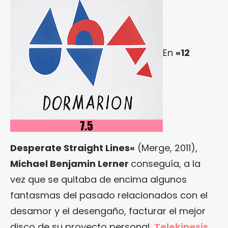
En
«
12
Desperate Straight Lines
«
(Merge, 2011),
Michael Benjamin Lerner
conseguía, a la
vez que se quitaba de encima algunos
fantasmas del pasado relacionados con el
desamor y el desengaño, facturar el mejor
disco de su proyecto personal,
Telekinesis
.