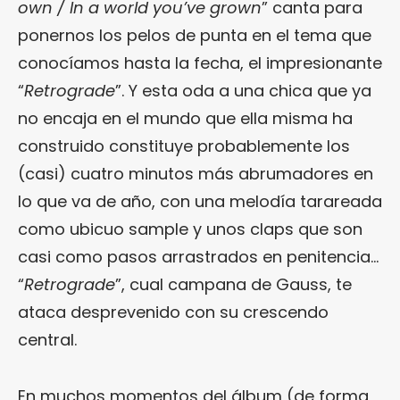
own / In a world you’ve grown
” canta para
ponernos los pelos de punta en el tema que
conocíamos hasta la fecha, el impresionante
“
Retrograde
”. Y esta oda a una chica que ya
no encaja en el mundo que ella misma ha
construido constituye probablemente los
(casi) cuatro minutos más abrumadores en
lo que va de año, con una melodía tarareada
como ubicuo sample y unos claps que son
casi como pasos arrastrados en penitencia…
“
Retrograde
”, cual campana de Gauss, te
ataca desprevenido con su crescendo
central.
En muchos momentos del álbum (de forma