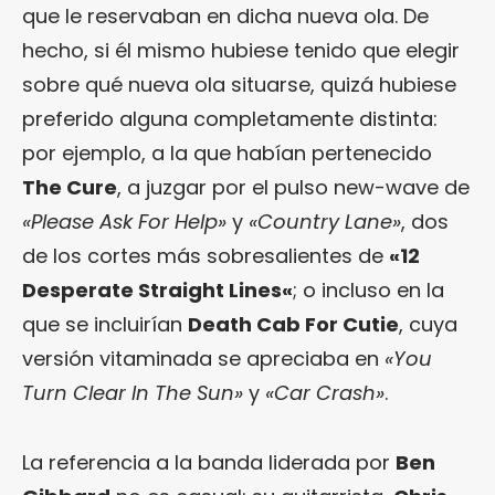
que le reservaban en dicha nueva ola. De
hecho, si él mismo hubiese tenido que elegir
sobre qué nueva ola situarse, quizá hubiese
preferido alguna completamente distinta:
por ejemplo, a la que habían pertenecido
The Cure
, a juzgar por el pulso new-wave de
«Please Ask For Help»
y
«Country Lane»
, dos
de los cortes más sobresalientes de
«
12
Desperate Straight Lines
«
; o incluso en la
que se incluirían
Death Cab For Cutie
, cuya
versión vitaminada se apreciaba en
«You
Turn Clear In The Sun»
y
«Car Crash»
.
La referencia a la banda liderada por
Ben