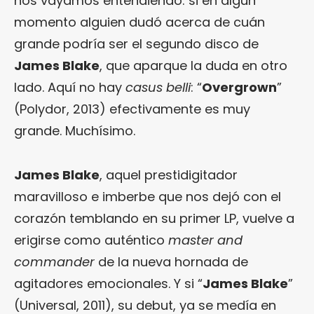
nos vayamos entendiendo: si en algún
momento alguien dudó acerca de cuán
grande podría ser el segundo disco de
James Blake
, que aparque la duda en otro
lado. Aquí no hay
casus belli
: “
Overgrown
”
(Polydor, 2013) efectivamente es muy
grande. Muchísimo.
James Blake
, aquel prestidigitador
maravilloso e imberbe que nos dejó con el
corazón temblando en su primer LP, vuelve a
erigirse como auténtico
master and
commander
de la nueva hornada de
agitadores emocionales. Y si “
James Blake
”
(Universal, 2011), su debut, ya se medía en