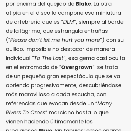
por encima del quejido de
Blake
. La otra
atipia en el disco la compone esa miniatura
de orfebrería que es “
DLM
”, siempre al borde
de la lágrima, que estrangula entrañas
(“
Please don’t let me hurt you more
”) con su
aullido. Imposible no destacar de manera
individual “
To The Last
”, esa gema casi oculta
en el entramado de “
Overgrown
”: se trata
de un pequeño gran espectáculo que se va
abriendo progresivamente, descubriéndose
más maravilloso a cada escucha, con
referencias que evocan desde un “
Many
Rivers To Cross
” marciano hasta lo que
vienen haciendo últimamente los
prodigiosos
Rhye
. Sin tapujos: emocionante