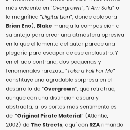
más evidente en “
Overgrown
”, “
I Am Sold
” o
la magnífica “
Digital Lion
”, donde colabora
Brian Eno
),
Blake
maneja la composición a
su antojo para crear una atmósfera opresiva
en la que el lamento del autor parece una
plegaría para escapar de ese enclaustro. Y
en el lado contrario, dos pequeñas y
fenomenales rarezas… “
Take a Fall For Me
”
constituye una agradable sorpresa en el
desarrollo de “
Overgrown
”, que retrotrae,
aunque con una distinción oscura y
abstracta, a los cortes más sentimentales
del “
Original Pirate Material
” (Atlantic,
2002) de
The Streets
, aquí con
RZA
rimando