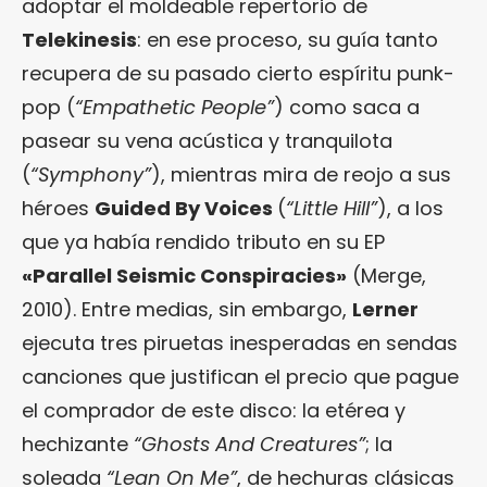
adoptar el moldeable repertorio de
Telekinesis
: en ese proceso, su guía tanto
recupera de su pasado cierto espíritu punk-
pop (
“Empathetic People”
) como saca a
pasear su vena acústica y tranquilota
(
“Symphony”
), mientras mira de reojo a sus
héroes
Guided By Voices
(
“Little Hill”
), a los
que ya había rendido tributo en su EP
«Parallel Seismic Conspiracies»
(Merge,
2010). Entre medias, sin embargo,
Lerner
ejecuta tres piruetas inesperadas en sendas
canciones que justifican el precio que pague
el comprador de este disco: la etérea y
hechizante
“Ghosts And Creatures”
; la
soleada
“Lean On Me”
, de hechuras clásicas