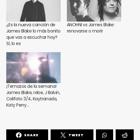
¿Es la nueva canción de
ANOHNI vs James Blake:
James Blake lo más bonito
renovarse o morir
que vas a escuchar hoy?
Sí, lo es
¡Temazos de la semana!
James Blake, rebe, J Balvin,
Califato 3/4, Kaytranada,
Katy Perry…
SHARE
TWEET