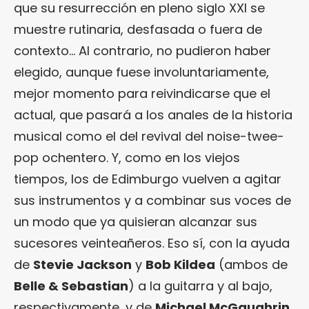
que su resurrección en pleno siglo XXI se
muestre rutinaria, desfasada o fuera de
contexto… Al contrario, no pudieron haber
elegido, aunque fuese involuntariamente,
mejor momento para reivindicarse que el
actual, que pasará a los anales de la historia
musical como el del revival del noise-twee-
pop ochentero. Y, como en los viejos
tiempos, los de Edimburgo vuelven a agitar
sus instrumentos y a combinar sus voces de
un modo que ya quisieran alcanzar sus
sucesores veinteañeros. Eso sí, con la ayuda
de
Stevie Jackson
y
Bob Kildea
(ambos de
Belle & Sebastian
) a la guitarra y al bajo,
respectivamente, y de
Michael McGaughrin