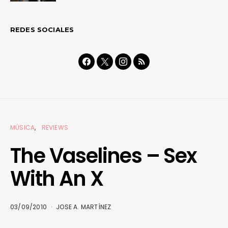
REDES SOCIALES
MÚSICA
REVIEWS
The Vaselines – Sex
With An X
03/09/2010
JOSE A. MARTÍNEZ