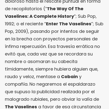
doloroso hasta el rescate puntual en forma
de recopilatorios (“
The Way Of The
Vaselines: A Complete History
”; Sub Pop,
1992; o el reciente “
Enter The Vaselines
”; Sub
Pop, 2009), pasando por intentos de seguir
en la brecha con proyectos personales de
ínfima repercusión. Esa travesía errática no
evitó que, cada vez que se recordara su
nombre o asomaran su cabecita
tímidamente, siempre hubiera alguien que,
raudo y veloz, mentase a
Cobain
y
compañía. No negaremos el espaldarazo
que supuso la publicidad realizada por el
malogrado rubiales, pero obviar la valía de
The Vaselines
a favor de esa circunstancia