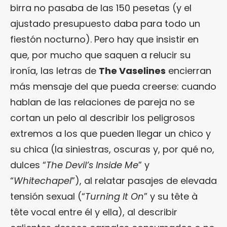
birra no pasaba de las 150 pesetas (y el
ajustado presupuesto daba para todo un
fiestón nocturno). Pero hay que insistir en
que, por mucho que saquen a relucir su
ironía, las letras de
The Vaselines
encierran
más mensaje del que pueda creerse: cuando
hablan de las relaciones de pareja no se
cortan un pelo al describir los peligrosos
extremos a los que pueden llegar un chico y
su chica (la siniestras, oscuras y, por qué no,
dulces “
The Devil’s Inside Me
” y
“
Whitechapel
”), al relatar pasajes de elevada
tensión sexual (“
Turning It On
” y su tête à
tête vocal entre él y ella), al describir