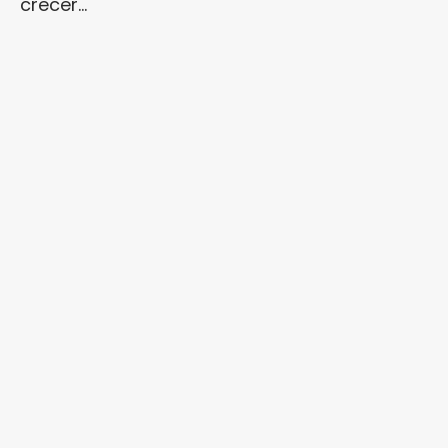
crecer…