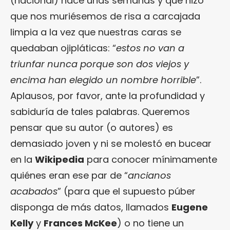
(nacional) hace unas semanas y que hizo
que nos muriésemos de risa a carcajada
limpia a la vez que nuestras caras se
quedaban ojipláticas: “
estos no van a
triunfar nunca porque son dos viejos y
encima han elegido un nombre horrible
”.
Aplausos, por favor, ante la profundidad y
sabiduría de tales palabras. Queremos
pensar que su autor (o autores) es
demasiado joven y ni se molestó en bucear
en la
Wikipedia
para conocer mínimamente
quiénes eran ese par de “
ancianos
acabados
” (para que el supuesto púber
disponga de más datos, llamados
Eugene
Kelly
y
Frances McKee
) o no tiene un