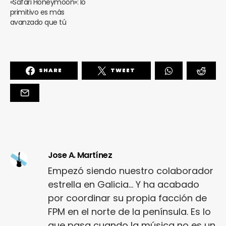
«Safari Honeymoon»: lo
primitivo es más
avanzado que tú
SHARE
TWEET
Jose A. Martínez
Empezó siendo nuestro colaborador
estrella en Galicia... Y ha acabado
por coordinar su propia facción de
FPM en el norte de la península. Es lo
que pasa cuando la música no es un