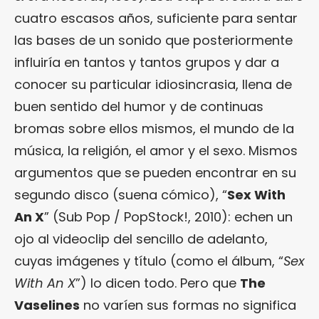
cuatro escasos años, suficiente para sentar
las bases de un sonido que posteriormente
influiría en tantos y tantos grupos y dar a
conocer su particular idiosincrasia, llena de
buen sentido del humor y de continuas
bromas sobre ellos mismos, el mundo de la
música, la religión, el amor y el sexo. Mismos
argumentos que se pueden encontrar en su
segundo disco (suena cómico), “
Sex With
An X
” (Sub Pop / PopStock!, 2010): echen un
ojo al videoclip del sencillo de adelanto,
cuyas imágenes y título (como el álbum, “
Sex
With An X
”) lo dicen todo. Pero que
The
Vaselines
no varíen sus formas no significa