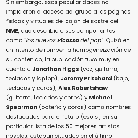
Sin embargo, esas peculiaridades no
impidieron el acceso del grupo a las páginas
físicas y virtuales del cajón de sastre del
NME
, que describió a sus componentes
como “
los nuevos
Picasso
del pop
”. Quizá en
un intento de romper la homogeneización de
su contenido, la publicación tuvo muy en
cuenta a
Jonathan Higgs
(voz, guitarra,
teclados y laptop),
Jeremy Pritchard
(bajo,
teclados y coros),
Alex Robertshaw
(guitarra, teclados y coros) y
Michael
Spearman
(batería y coros) como nombres
destacados para el futuro (eso sí, en su
particular lista de los 50 mejores artistas
noveles, estaban situados en el último