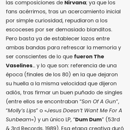
las composiciones de
Nirvana
; ya que los
fans acérrimos, tras un acercamiento inicial
por simple curiosidad, repudiaron a los
escoceses por ser demasiado blanditos.
Pero basta ya de establecer lazos entre
ambas bandas para refrescar la memoria y
ser conscientes de lo que
fueron The
Vaselines
… y lo que son: referencia de una
época (finales de los 80) en la que dejaron
su huella a la misma velocidad que dijeron
adiós, tras firmar un buen puñado de singles
(entre ellos se encontraban “
Son Of A Gun
”,
“
Molly’s Lips
” o «
Jesus Doesn’t Want Me For A
Sunbeam
«) y un único LP, “
Dum Dum
” (53rd
& 3rd Records, 1989). Esa etapa creativa duró