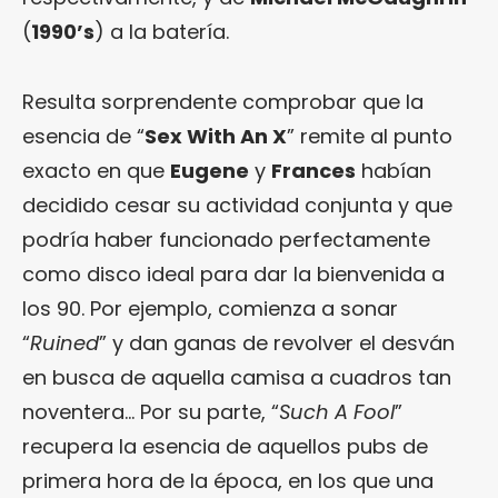
(
1990’s
) a la batería.
Resulta sorprendente comprobar que la
esencia de “
Sex With An X
” remite al punto
exacto en que
Eugene
y
Frances
habían
decidido cesar su actividad conjunta y que
podría haber funcionado perfectamente
como disco ideal para dar la bienvenida a
los 90. Por ejemplo, comienza a sonar
“
Ruined
” y dan ganas de revolver el desván
en busca de aquella camisa a cuadros tan
noventera… Por su parte, “
Such A Fool
”
recupera la esencia de aquellos pubs de
primera hora de la época, en los que una