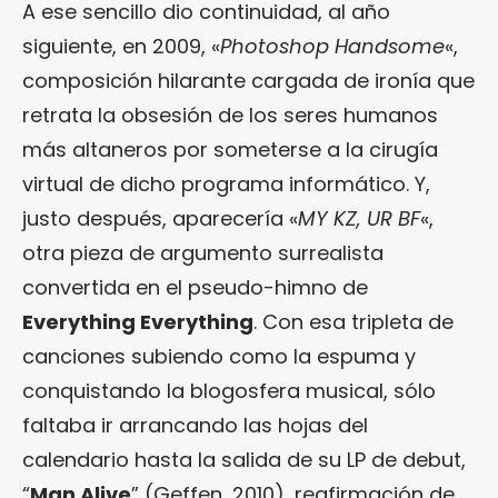
A ese sencillo dio continuidad, al año
siguiente, en 2009, «
Photoshop Handsome
«,
composición hilarante cargada de ironía que
retrata la obsesión de los seres humanos
más altaneros por someterse a la cirugía
virtual de dicho programa informático. Y,
justo después, aparecería «
MY KZ, UR BF
«,
otra pieza de argumento surrealista
convertida en el pseudo-himno de
Everything Everything
. Con esa tripleta de
canciones subiendo como la espuma y
conquistando la blogosfera musical, sólo
faltaba ir arrancando las hojas del
calendario hasta la salida de su LP de debut,
“
Man Alive
” (Geffen, 2010), reafirmación de