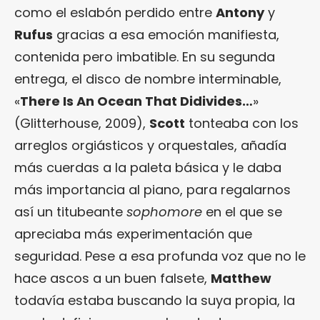
como el eslabón perdido entre
Antony
y
Rufus
gracias a esa emoción manifiesta,
contenida pero imbatible. En su segunda
entrega, el disco de nombre interminable,
«
There Is An Ocean That Didivides…
»
(Glitterhouse, 2009),
Scott
tonteaba con los
arreglos orgiásticos y orquestales, añadía
más cuerdas a la paleta básica y le daba
más importancia al piano, para regalarnos
así un titubeante
sophomore
en el que se
apreciaba más experimentación que
seguridad. Pese a esa profunda voz que no le
hace ascos a un buen falsete,
Matthew
todavía estaba buscando la suya propia, la