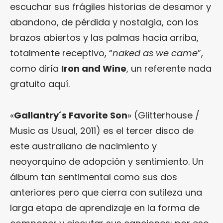
escuchar sus frágiles historias de desamor y
abandono, de pérdida y nostalgia, con los
brazos abiertos y las palmas hacia arriba,
totalmente receptivo, “
naked as we came
”,
como diría
Iron and Wine
, un referente nada
gratuito aquí.
«
Gallantry´s Favorite Son
» (Glitterhouse /
Music as Usual, 2011) es el tercer disco de
este australiano de nacimiento y
neoyorquino de adopción y sentimiento. Un
álbum tan sentimental como sus dos
anteriores pero que cierra con sutileza una
larga etapa de aprendizaje en la forma de