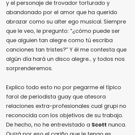
y el personaje de trovador torturado y
abandonado por el amor que ha querido
abrazar como su alter ego musical. Siempre
que le veo, le pregunto: “¿cómo puede ser
que alguien tan alegre como tú escriba
canciones tan tristes?” Y él me contesta que
algún día hará un disco alegre… y todos nos
sorprenderemos.
Explico todo esto no por pegarme el típico
farol de periodista guay que atesora
relaciones extra-profesionales cual grupi no
reconocida con los objetivos de su trabajo.
De hecho, no he entrevistado a
Scott
nunca.
Quizá por eso el cariño que le tengo es