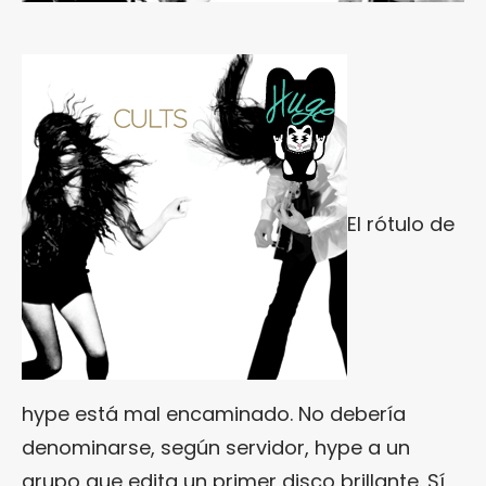
El rótulo de
hype está mal encaminado. No debería
denominarse, según servidor, hype a un
grupo que edita un primer disco brillante. Sí,