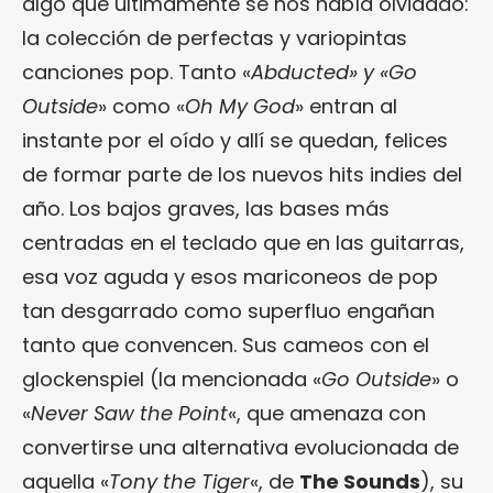
algo que últimamente se nos había olvidado:
la colección de perfectas y variopintas
canciones pop. Tanto «
Abducted
» y «
Go
Outside
» como «
Oh My God
» entran al
instante por el oído y allí se quedan, felices
de formar parte de los nuevos hits indies del
año. Los bajos graves, las bases más
centradas en el teclado que en las guitarras,
esa voz aguda y esos mariconeos de pop
tan desgarrado como superfluo engañan
tanto que convencen. Sus cameos con el
glockenspiel (la mencionada «
Go Outside
» o
«
Never Saw the Point
«, que amenaza con
convertirse una alternativa evolucionada de
aquella «
Tony the Tiger
«, de
The Sounds
), su