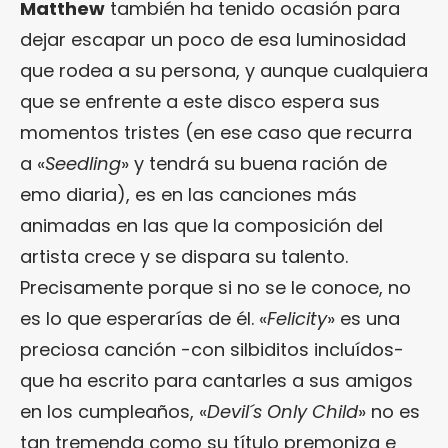
Matthew
también ha tenido ocasión para
dejar escapar un poco de esa luminosidad
que rodea a su persona, y aunque cualquiera
que se enfrente a este disco espera sus
momentos tristes (en ese caso que recurra
a «
Seedling
» y tendrá su buena ración de
emo diaria), es en las canciones más
animadas en las que la composición del
artista crece y se dispara su talento.
Precisamente porque si no se le conoce, no
es lo que esperarías de él. «
Felicity
» es una
preciosa canción -con silbiditos incluídos-
que ha escrito para cantarles a sus amigos
en los cumpleaños, «
Devil´s Only Child
» no es
tan tremenda como su título premoniza e