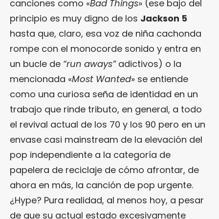
canciones como «
Bad Things
» (ese bajo del
principio es muy digno de los
Jackson 5
hasta que, claro, esa voz de niña cachonda
rompe con el monocorde sonido y entra en
un bucle de
“run aways”
adictivos) o la
mencionada «
Most Wanted
» se entiende
como una curiosa seña de identidad en un
trabajo que rinde tributo, en general, a todo
el revival actual de los 70 y los 90 pero en un
envase casi mainstream de la elevación del
pop independiente a la categoría de
papelera de reciclaje de cómo afrontar, de
ahora en más, la canción de pop urgente.
¿Hype? Pura realidad, al menos hoy, a pesar
de que su actual estado excesivamente