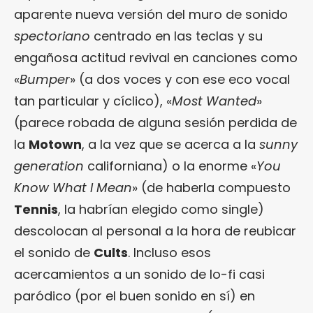
aparente nueva versión del muro de sonido
spectoriano
centrado en las teclas y su
engañosa actitud revival en canciones como
«
Bumper
» (a dos voces y con ese eco vocal
tan particular y cíclico), «
Most Wanted
»
(parece robada de alguna sesión perdida de
la
Motown
, a la vez que se acerca a la
sunny
generation
californiana) o la enorme «
You
Know What I Mean
» (de haberla compuesto
Tennis
, la habrían elegido como single)
descolocan al personal a la hora de reubicar
el sonido de
Cults
. Incluso esos
acercamientos a un sonido de lo-fi casi
paródico (por el buen sonido en sí) en