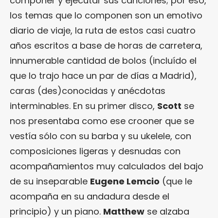
componer y ejecutar sus canciones; por eso,
los temas que lo componen son un emotivo
diario de viaje, la ruta de estos casi cuatro
años escritos a base de horas de carretera,
innumerable cantidad de bolos (incluído el
que lo trajo hace un par de días a Madrid),
caras (des)conocidas y anécdotas
interminables. En su primer disco,
Scott
se
nos presentaba como ese crooner que se
vestía sólo con su barba y su ukelele, con
composiciones ligeras y desnudas con
acompañamientos muy calculados del bajo
de su inseparable
Eugene Lemcio
(que le
acompaña en su andadura desde el
principio) y un piano.
Matthew
se alzaba