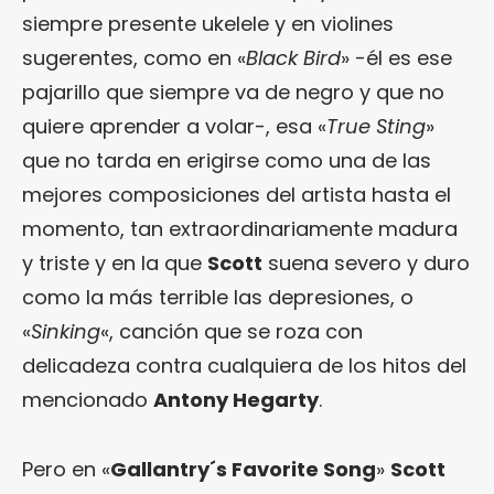
siempre presente ukelele y en violines
sugerentes, como en «
Black Bird
» -él es ese
pajarillo que siempre va de negro y que no
quiere aprender a volar-, esa «
True Sting
»
que no tarda en erigirse como una de las
mejores composiciones del artista hasta el
momento, tan extraordinariamente madura
y triste y en la que
Scott
suena severo y duro
como la más terrible las depresiones, o
«
Sinking
«, canción que se roza con
delicadeza contra cualquiera de los hitos del
mencionado
Antony Hegarty
.
Pero en «
Gallantry´s Favorite Song
»
Scott