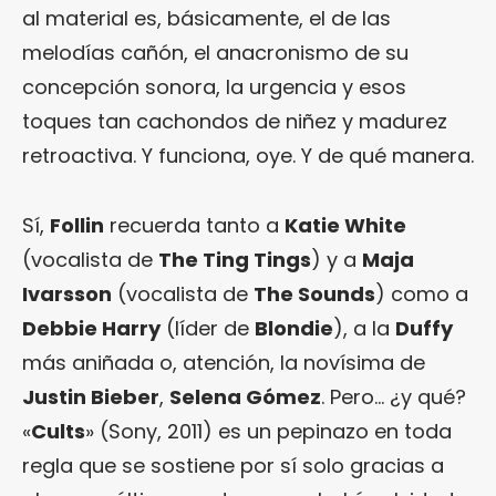
al material es, básicamente, el de las
melodías cañón, el anacronismo de su
concepción sonora, la urgencia y esos
toques tan cachondos de niñez y madurez
retroactiva. Y funciona, oye. Y de qué manera.
Sí,
Follin
recuerda tanto a
Katie White
(vocalista de
The Ting Tings
) y a
Maja
Ivarsson
(vocalista de
The Sounds
) como a
Debbie Harry
(líder de
Blondie
), a la
Duffy
más aniñada o, atención, la novísima de
Justin Bieber
,
Selena Gómez
. Pero… ¿y qué?
«
Cults
» (Sony, 2011) es un pepinazo en toda
regla que se sostiene por sí solo gracias a