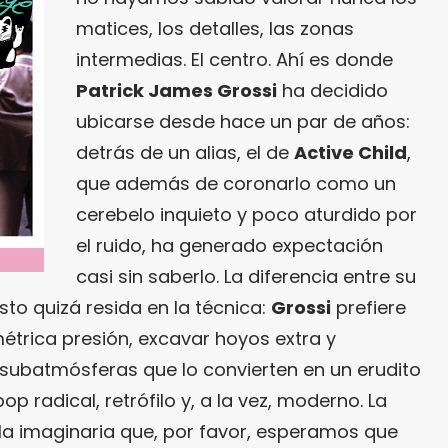
matices, los detalles, las zonas
intermedias. El centro. Ahí es donde
Patrick James Grossi
ha decidido
ubicarse desde hace un par de años:
detrás de un alias, el de
Active Child
,
que además de coronarlo como un
cerebelo inquieto y poco aturdido por
el ruido, ha generado expectación
casi sin saberlo. La diferencia entre su
sto quizá resida en la técnica:
Grossi
prefiere
métrica presión, excavar hoyos extra y
subatmósferas que lo convierten en un erudito
op radical, retrófilo y, a la vez, moderno. La
a imaginaria que, por favor, esperamos que