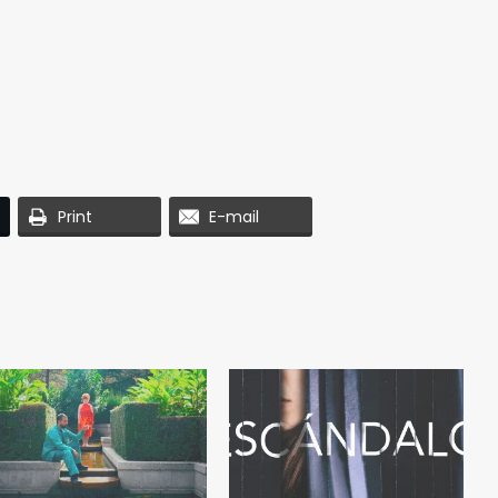
Print
E-mail