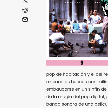
pop de habitación y el del re
rellenar los huecos con mili
embaucarse en un sinfín de 
de la magia del pop digital, p
banda sonora de una películ