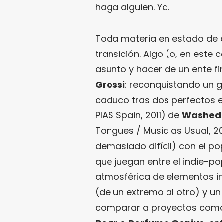
haga alguien. Ya.
Toda materia en estado de
transición. Algo (o, en este
asunto y hacer de un ente f
Grossi
: reconquistando un g
caduco tras dos perfectos ep
PIAS Spain, 2011) de
Washed
Tongues / Music as Usual, 20
demasiado difícil) con el p
que juegan entre el indie-po
atmosférica de elementos i
(de un extremo al otro) y u
comparar a proyectos co