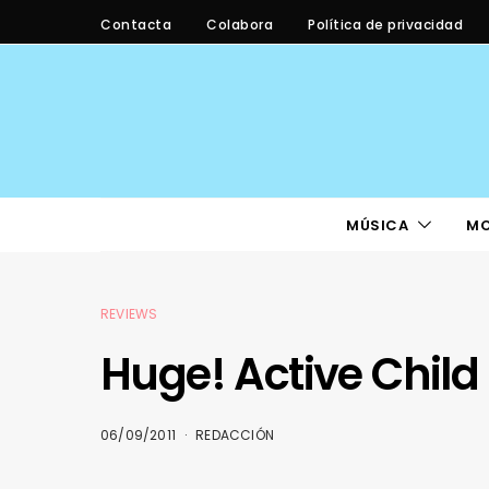
Contacta
Colabora
Política de privacidad
MÚSICA
M
REVIEWS
Huge! Active Child 
06/09/2011
REDACCIÓN