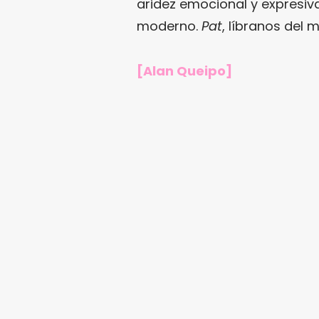
aridez emocional y expresiv
moderno.
Pat
, líbranos del m
[Alan Queipo]