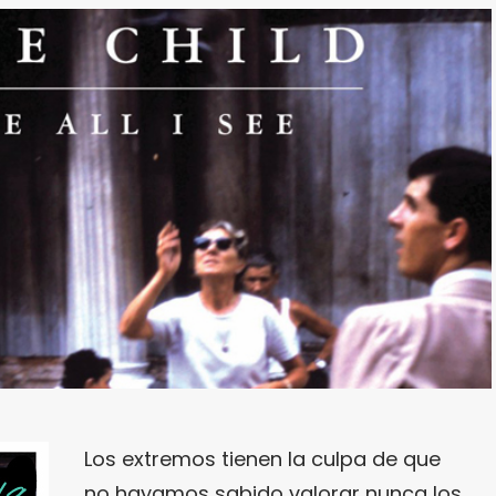
Los extremos tienen la culpa de que
no hayamos sabido valorar nunca los