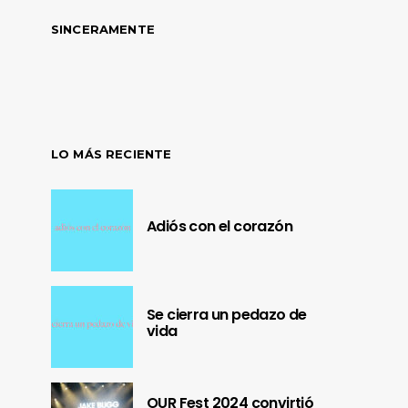
SINCERAMENTE
LO MÁS RECIENTE
Adiós con el corazón
Se cierra un pedazo de
vida
OUR Fest 2024 convirtió