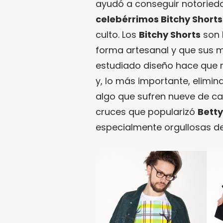
ayudó a conseguir notoried
celebérrimos Bitchy Shorts
culto. Los
Bitchy Shorts
son 
forma artesanal y que sus mi
estudiado diseño hace que r
y, lo más importante, elimin
algo que sufren nueve de cada
cruces que popularizó
Betty
especialmente orgullosas de