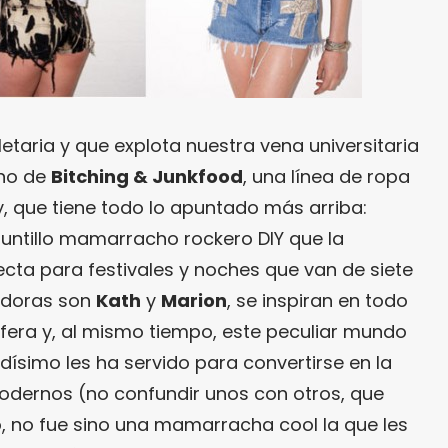
etaria y que explota nuestra vena universitaria
ano de
Bitching & Junkfood
, una línea de ropa
, que tiene todo lo apuntado más arriba:
puntillo mamarracho rockero DIY que la
ecta para festivales y noches que van de siete
eadoras son
Kath
y
Marion
, se inspiran en todo
sfera y, al mismo tiempo, este peculiar mundo
idísimo les ha servido para convertirse en la
odernos (no confundir unos con otros, que
, no fue sino una mamarracha cool la que les