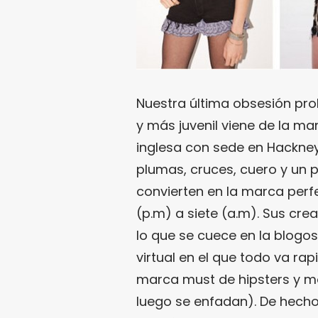
Nuestra última obsesión prol
y más juvenil viene de la m
inglesa con sede en Hackney
plumas, cruces, cuero y un 
convierten en la marca perf
(p.m) a siete (a.m). Sus cr
lo que se cuece en la blogo
virtual en el que todo va rap
marca must de hipsters y m
luego se enfadan). De hecho