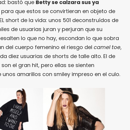
ad: bastó que
Betty se calzara sus ya
para que estos se convirtieran en objeto de
EL short de la vida: unos 501 deconstruídos de
les de usuarias juran y perjuran que su
esalten lo que no hay, escondan lo que sobra
an del cuerpo femenino el riesgo del
camel toe
,
 diez usuarias de shorts de talle alto. El de
son el gran hit, pero ellas se sienten
 unos amarillos con smiley impreso en el culo.