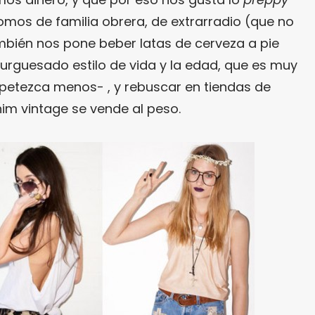
somos de familia obrera, de extrarradio (que no
ambién nos pone beber latas de cerveza a pie
urguesado estilo de vida y la edad, que es muy
petezca menos- , y rebuscar en tiendas de
m vintage se vende al peso.