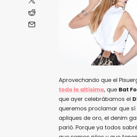
Aprovechando que el Pisuerg
todo lo altísimo
, que
Bat Fo
que ayer celebrábamos el
D
queremos proclamar que sí a
apliques de oro, el denim ga
parió. Porque ya todos sabr
que somos pijos y que tenem