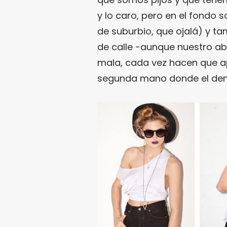
y lo caro, pero en el fondo 
de suburbio, que ojalá) y t
de calle -aunque nuestro ab
mala, cada vez hacen que a
segunda mano donde el deni