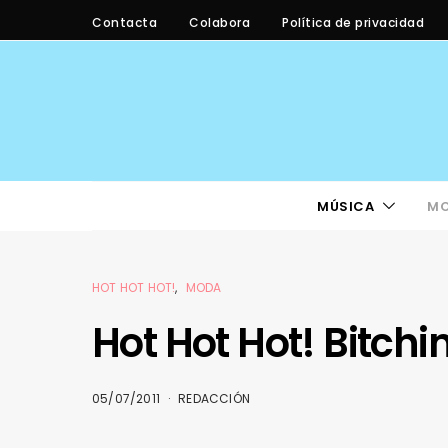
Contacta
Colabora
Política de privacidad
MÚSICA
M
HOT HOT HOT!
MODA
Hot Hot Hot! Bitch
05/07/2011
REDACCIÓN