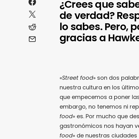
¿Crees que sabes
de verdad? Resp
lo sabes. Pero, 
gracias a Hawke
«
Street food
» son dos palabr
nuestra cultura en los últim
que empecemos a poner las 
embargo, no tenemos ni repa
food
» es. Por mucho que de
gastronómicos nos hayan ven
food
» de nuestras ciudades 