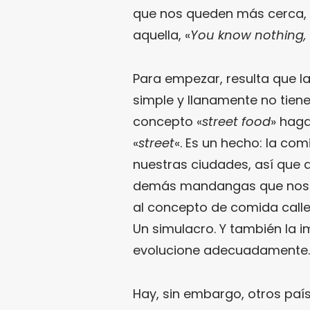
que nos queden más cerca, 
aquella, «
You know nothing,
Para empezar, resulta que l
simple y llanamente no tiene
concepto «
street food
» haga
«
street
«. Es un hecho: la com
nuestras ciudades, así que 
demás mandangas que nos of
al concepto de comida calle
Un simulacro. Y también la 
evolucione adecuadamente.
Hay, sin embargo, otros país