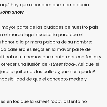
aquí hay que reconocer que, como decía
John Snow
«.
a mayor parte de las ciudades de nuestro país
n el marco legal necesario para que el
 honor a la primera palabra de su nombre:
ida callejera es ilegal en la mayor parte de
al final nos tenemos que conformar con ferias y
recer una ilusión de «
street food
«. Así que, si
jera le quitamos las calles, ¿qué nos queda?
imposibilidad de que el concepto medre y
es en los que la «
street food
» ostenta no