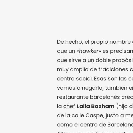
De hecho, el propio nombre
que un «
hawker
» es precisam
que sirve a un doble propós
muy amplia de tradiciones c
centro social. Esas son las
vamos a negarlo, también e
restaurante barcelonés cre
la chef
Laila Bazham
(hija d
de la calle Caspe, justo a m
como el centro de Barcelona