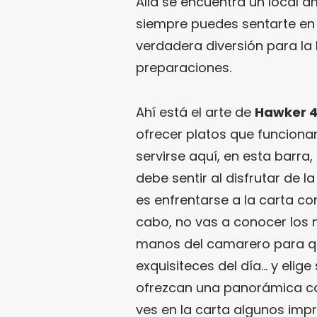
Allá se encuentra un local a
siempre puedes sentarte en 
verdadera diversión para la 
preparaciones.
Ahí está el arte de
Hawker 
ofrecer platos que funcionar
servirse aquí, en esta barra
debe sentir al disfrutar de l
es enfrentarse a la carta con
cabo, no vas a conocer los 
manos del camarero para que
exquisiteces del día… y elig
ofrezcan una panorámica co
ves en la carta algunos imp