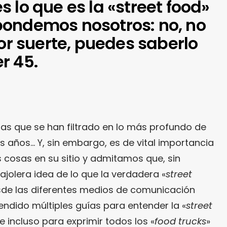
 lo que es la «street food»
ondemos nosotros: no, no
por suerte, puedes saberlo
r 45.
as que se han filtrado en lo más profundo de
os años… Y, sin embargo, es de vital importancia
cosas en su sitio y admitamos que, sin
jolera idea de lo que la verdadera «
street
sde las diferentes medios de comunicación
dido múltiples guías para entender la «
street
e incluso para exprimir todos los «
food trucks
»