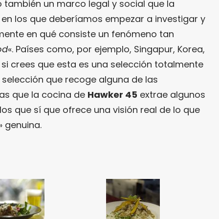
no también un marco legal y social que la
 en los que deberíamos empezar a investigar y
lmente en qué consiste un fenómeno tan
od
«. Países como, por ejemplo, Singapur, Korea,
. Y si crees que esta es una selección totalmente
a selección que recoge alguna de las
las que la cocina de
Hawker 45
extrae algunos
los que sí que ofrece una visión real de lo que
» genuina.