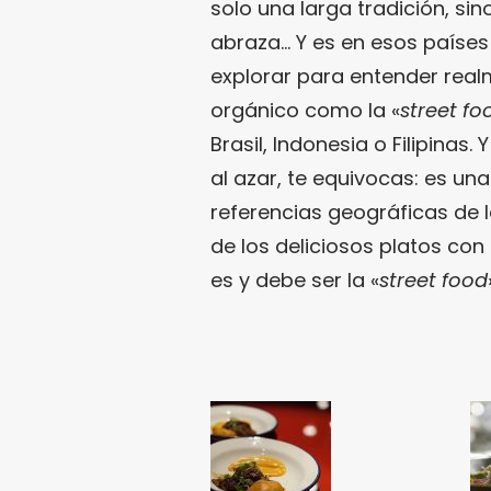
solo una larga tradición, si
abraza… Y es en esos países
explorar para entender rea
orgánico como la «
street fo
Brasil, Indonesia o Filipinas
al azar, te equivocas: es un
referencias geográficas de 
de los deliciosos platos con 
es y debe ser la «
street food