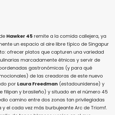
 de
Hawker 45
remite a la comida callejera, ya
ente un espacio al aire libre típico de Singapur
ito: ofrecer platos que capturen una variedad
ulinarias marcadamente étnicas y servir de
 coordenadas gastronómicas (y para qué
mocionales) de las creadoras de este nuevo
ado por
Laura Freedman
(estadounidense) y
e filipan y brasileño) y situado en el número 45
edio camino entre dos zonas tan privilegiadas
 y el cada vez más burbujeante Arc de Triomf.