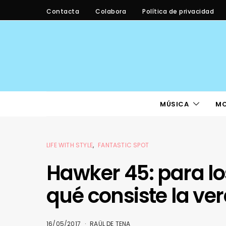
Contacta
Colabora
Política de privacidad
MÚSICA
M
LIFE WITH STYLE
FANTASTIC SPOT
Hawker 45: para lo
qué consiste la ve
16/05/2017
RAÜL DE TENA