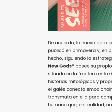
De acuerdo, la nueva obra en 
publicó en primavera y, en p
hecho, siguiendo la estrateg
New Gods”
posee su propi
situado en la frontera entre
historias mitológicas y prop
el galés conecta emocionalm
transmuta en ella para com
humano que, en realidad, no 