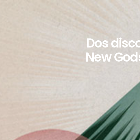
Dos disco
New Gods