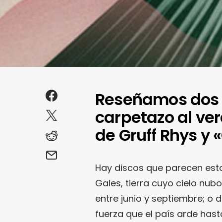
Reseñamos dos d
carpetazo al ve
de Gruff Rhys y 
Hay discos que parecen est
Gales, tierra cuyo cielo n
entre junio y septiembre; o d
fuerza que el país arde has