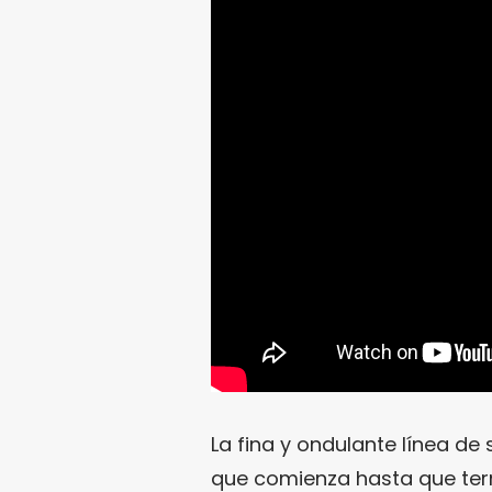
La fina y ondulante línea d
que comienza hasta que te