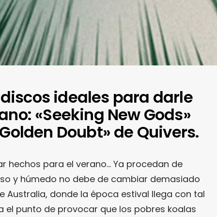
iscos ideales para darle
rano: «Seeking New Gods»
«Golden Doubt» de Quivers.
ar hechos para el verano… Ya procedan de
uboso y húmedo no debe de cambiar demasiado
e Australia, donde la época estival llega con tal
ta el punto de provocar que los pobres koalas