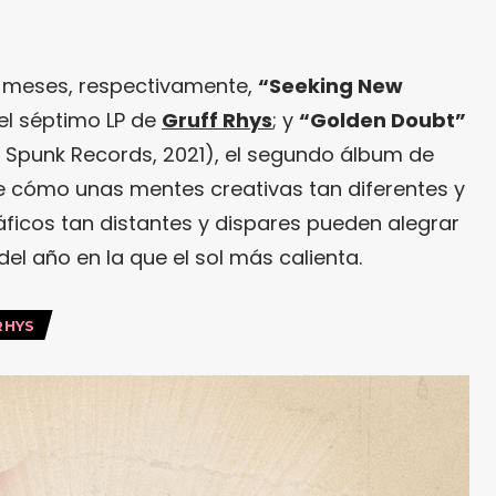
os meses, respectivamente,
“Seeking New
el séptimo LP de
Gruff Rhys
; y
“Golden Doubt”
/ Spunk Records, 2021), el segundo álbum de
 cómo unas mentes creativas tan diferentes y
áficos tan distantes y dispares pueden alegrar
el año en la que el sol más calienta.
RHYS