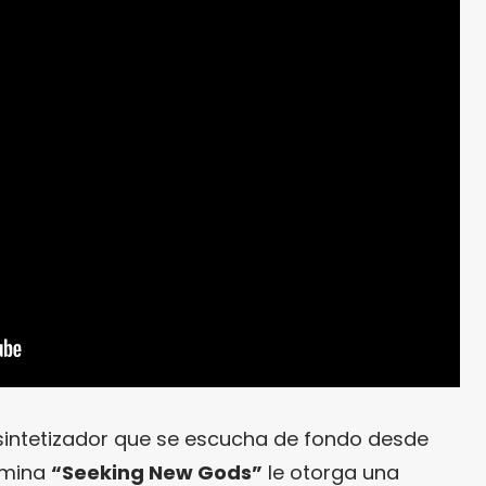
e sintetizador que se escucha de fondo desde
rmina
“Seeking New Gods”
le otorga una