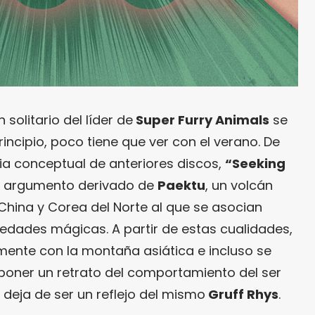
solitario del líder de
Super Furry Animals
se
rincipio, poco tiene que ver con el verano. De
ia conceptual de anteriores discos,
“Seeking
o argumento derivado de
Paektu
, un volcán
 China y Corea del Norte al que se asocian
iedades mágicas. A partir de estas cualidades,
ente con la montaña asiática e incluso se
poner un retrato del comportamiento del ser
deja de ser un reflejo del mismo
Gruff Rhys
.