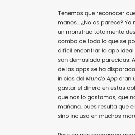
Tenemos que reconocer que
manos… ¿No os parece? Ya no
un monstruo totalmente desb
comba de todo lo que se pon
difícil encontrar la app id
son demasiado parecidas. A
de las apps se ha disparado.
inicios del
Mundo App
eran u
gastar el dinero en estas ap
que nos lo gastamos, que n
mañana, pues resulta que el 
sino incluso en muchos mar
Pero no nos pongamos apoca