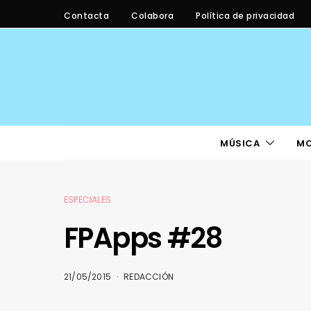
Contacta
Colabora
Política de privacidad
MÚSICA
M
ESPECIALES
FPApps #28
21/05/2015
REDACCIÓN