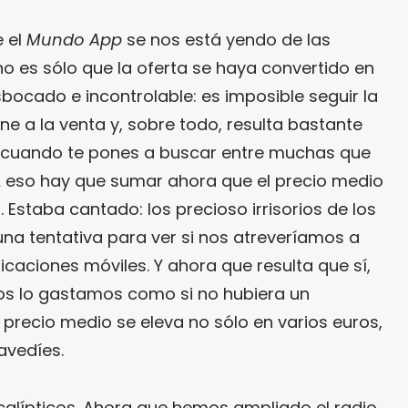
 el
Mundo App
se nos está yendo de las
 es sólo que la oferta se haya convertido en
ocado e incontrolable: es imposible seguir la
e a la venta y, sobre todo, resulta bastante
eal cuando te pones a buscar entre muchas que
 eso hay que sumar ahora que el precio medio
 Estaba cantado: los precioso irrisorios de los
na tentativa para ver si nos atreveríamos a
licaciones móviles. Y ahora que resulta que sí,
os lo gastamos como si no hubiera un
precio medio se eleva no sólo en varios euros,
avedíes.
lípticos. Ahora que hemos ampliado el radio