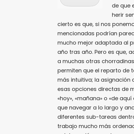
de que e
herir se
cierto es que, si nos ponemo
mencionadas podrían parec
mucho mejor adaptada al p
año tras año. Pero es que, 
a muchas otras chorradinas 
permiten que el reparto de ta
más intuitiva; la asignació
esas opciones directas de m
«hoy», «mañana» o «de aquí 
que navegar a lo largo y anc
diferentes sub-tareas dentro
trabajo mucho más ordenado