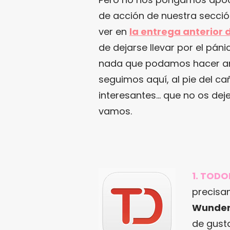
de acción de nuestra secció
ver en
la entrega anterior
de dejarse llevar por el pán
nada que podamos hacer an
seguimos aquí, al pie del c
interesantes… que no os deje
vamos.
1. TODO
precisa
Wunderl
de gust