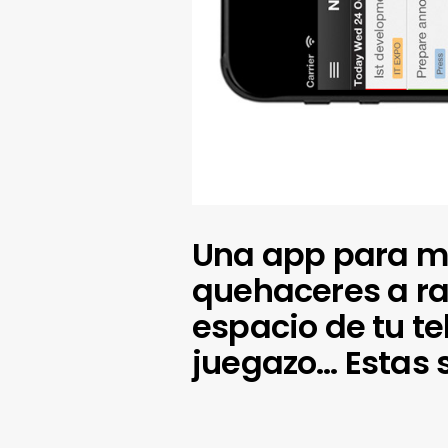
Una app para ma
quehaceres a ray
espacio de tu te
juegazo… Estas 