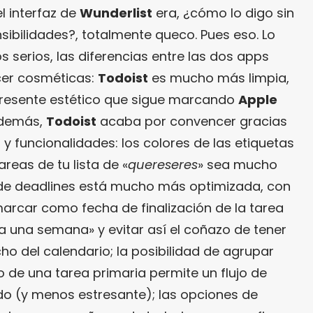
l interfaz de
Wunderlist
era, ¿cómo lo digo sin
nsibilidades?, totalmente queco. Pues eso. Lo
s serios, las diferencias entre las dos apps
er cosméticas:
Todoist
es mucho más limpia,
resente estético que sigue marcando
Apple
además,
Todoist
acaba por convencer gracias
y funcionalidades: los colores de las etiquetas
reas de tu lista de «
quereseres
» sea mucho
n de deadlines está mucho más optimizada, con
arcar como fecha de finalización de la tarea
a una semana» y evitar así el coñazo de tener
ho del calendario; la posibilidad de agrupar
 de una tarea primaria permite un flujo de
 (y menos estresante); las opciones de