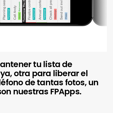
ntener tu lista de
a, otra para liberar el
léfono de tantas fotos, un
son nuestras FPApps.