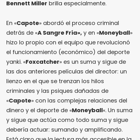
Bennett Miller
brilla especialmente.
En «
Capote
» abordó el proceso criminal
detrás de «
A Sangre Fría»,
y en «
Moneyball
»
hizo lo propio con el equipo que revolucionó
el funcionamiento (económico) del deporte
yanki. «
Foxcatcher
» es un suma y sigue de
las dos anteriores películas del director: un
lienzo en el que se trenzan los hilos
criminales y las psiques dañadas de
«
Capote
» con las complejas relaciones del
dinero y el deporte de «
Moneyball
«. Un suma
y sigue que actúa como todo suma y sigue
debería actuar: sumando y amplificando.
Está claro que la lectura más accesible en la