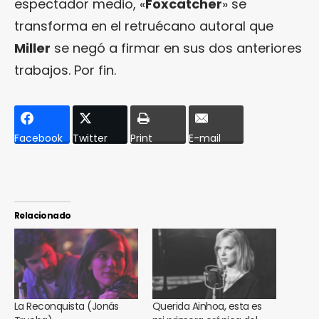
espectador medio, «
Foxcatcher
» se
transforma en el retruécano autoral que
Miller
se negó a firmar en sus dos anteriores
trabajos. Por fin.
Facebook
Twitter
Print
E-mail
Relacionado
La Reconquista (Jonás
Querida Ainhoa, esta es