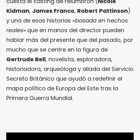
cuesta el casting de relumbrón (
Nicole
Kidman
,
James Franco
,
Robert
Pattinson
)
y una de esas historias «
basada en hechos
reales
» que en manos del director pueden
hablar más del presente que del pasado, por
mucho que se centre en la figura de
Gertrude Bell
, novelista, exploradora,
historiadora, arqueóloga y aliada del Servicio
Secreto Británico que ayudó a redefinir el
mapa político de Europa del Este tras la
Primera Guerra Mundial.