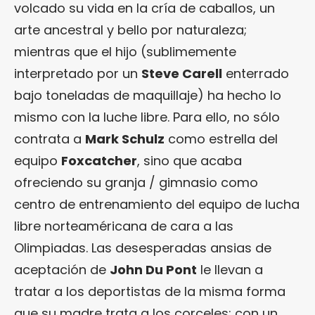
volcado su vida en la cría de caballos, un
arte ancestral y bello por naturaleza;
mientras que el hijo (sublimemente
interpretado por un
Steve Carell
enterrado
bajo toneladas de maquillaje) ha hecho lo
mismo con la luche libre. Para ello, no sólo
contrata a
Mark Schulz
como estrella del
equipo
Foxcatcher
, sino que acaba
ofreciendo su granja / gimnasio como
centro de entrenamiento del equipo de lucha
libre norteaméricana de cara a las
Olimpiadas. Las desesperadas ansias de
aceptación de
John Du Pont
le llevan a
tratar a los deportistas de la misma forma
que su madre trata a los corceles: con un