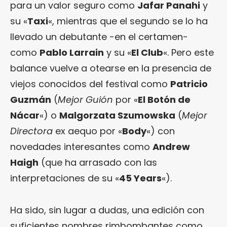
para un valor seguro como
Jafar Panahi
y
su «
Taxi
«, mientras que el segundo se lo ha
llevado un debutante -en el certamen-
como
Pablo Larrain
y su «
El Club
«. Pero este
balance vuelve a otearse en la presencia de
viejos conocidos del festival como
Patricio
Guzmán
(
Mejor Guión
por «
El Botón de
Nácar
«) o
Malgorzata Szumowska
(
Mejor
Directora
ex aequo por «
Body
«) con
novedades interesantes como
Andrew
Haigh
(que ha arrasado con las
interpretaciones de su «
45 Years
«).
Ha sido, sin lugar a dudas, una edición con
suficientes nombres rimbombantes como