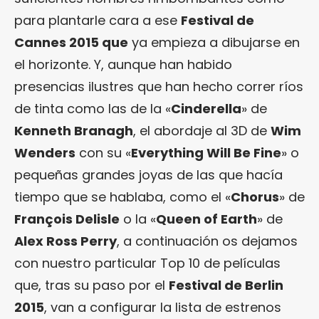
para plantarle cara a ese
Festival de
Cannes 2015 que
ya empieza a dibujarse en
el horizonte. Y, aunque han habido
presencias ilustres que han hecho correr ríos
de tinta como las de la «
Cinderella
» de
Kenneth Branagh
, el abordaje al 3D de
Wim
Wenders
con su «
Everything Will Be Fine
» o
pequeñas grandes joyas de las que hacía
tiempo que se hablaba, como el «
Chorus
» de
François Delisle
o la «
Queen of Earth
» de
Alex Ross Perry
, a continuación os dejamos
con nuestro particular Top 10 de películas
que, tras su paso por el
Festival de Berlin
2015
, van a configurar la lista de estrenos