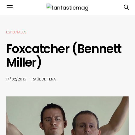
ESPECIALES
Foxcatcher (Bennett
Miller)
17/02/2015
RAÜL DE TENA