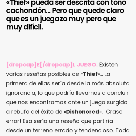
«Thief» pueda ser descrita con tono
cachondón… Pero que quede claro
que es un juegazo muy pero que
muy difícil.
[dropcap]E[/dropcap]L JUEGO.
Existen
varias reseñas posibles de «
Thief
«… La
primera de ellas sería desde la más absoluta
ignorancia, lo que podría llevarnos a concluir
que nos encontramos ante un juego surgido
a rebufo del éxito de «
Dishonored
«. ¡Craso
error! Esa sería una reseña que partiría
desde un terreno errado y tendencioso. Toda