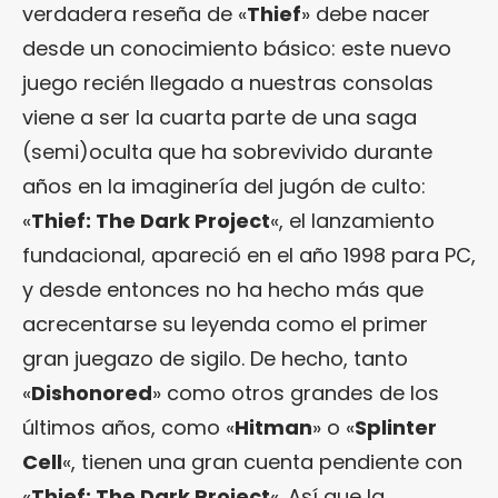
verdadera reseña de «
Thief
» debe nacer
desde un conocimiento básico: este nuevo
juego recién llegado a nuestras consolas
viene a ser la cuarta parte de una saga
(semi)oculta que ha sobrevivido durante
años en la imaginería del jugón de culto:
«
Thief: The Dark Project
«, el lanzamiento
fundacional, apareció en el año 1998 para PC,
y desde entonces no ha hecho más que
acrecentarse su leyenda como el primer
gran juegazo de sigilo. De hecho, tanto
«
Dishonored
» como otros grandes de los
últimos años, como «
Hitman
» o «
Splinter
Cell
«, tienen una gran cuenta pendiente con
«
Thief: The Dark Project
«. Así que la