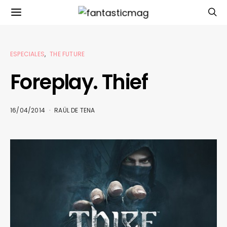
ESPECIALES
THE FUTURE
Foreplay. Thief
16/04/2014
RAÜL DE TENA