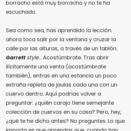
borracho está muy borracho y no te ha
escuchado.
Sea como sea, has aprendido la lección:
ahora toca salir por la ventana y cruzar la
calle por las alturas, a través de un tablón.
Garrett
style
… Acostúmbrate. Tras abrir
ilícitamente una venta (acostúmbrate
también), entras en una estancia un poco
extraña repleta de jaulas cada una con un
cuervo dentro. Aquí podrías volver a
preguntar: ¿quién carajo tiene semejante
colección de cuervos en su casa? Pero, hey,
¿qué te he dicho antes? No preguntes. Lo que
importa es que aprendas que, cuando hay