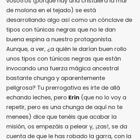
vosotros (porque hay una cristalera la mar
de molona en el tejado) se está
desarrollando algo así como un cónclave de
tipos con túnicas negras que no le dan
buena espina a nuestro protagonista.
Aunque, a ver, ¿a quién le darían buen rollo
unos tipos con túnicas negras que están
invocando una fuerza mágica ancestral
bastante chunga y aparentemente
peligrosa? Tu prerrogativa es irte de allá
echando leches, pero
Erin
(que no lo voy a
repetir, pero es una chunga de aquí no te
menees) dice que tenéis que acabar la
misión, os empezáis a pelear y, ¡zas!, se da
cuenta de que le has robado la garra, con la