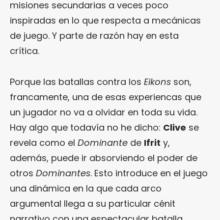
misiones secundarias a veces poco
inspiradas en lo que respecta a mecánicas
de juego. Y parte de razón hay en esta
crítica.
Porque las batallas contra los
Eikons
son,
francamente, una de esas experiencas que
un jugador no va a olvidar en toda su vida.
Hay algo que todavía no he dicho:
Clive
se
revela como el
Dominante
de
Ifrit
y,
además, puede ir absorviendo el poder de
otros
Dominantes
. Esto introduce en el juego
una dinámica en la que cada arco
argumental llega a su particular cénit
narrativo con una espectacular batalla