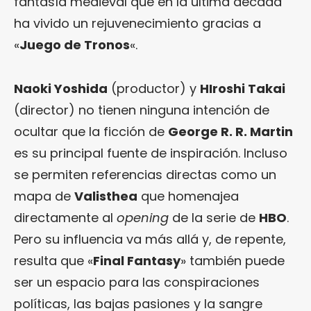
fantasía medieval que en la última década
ha vivido un rejuvenecimiento gracias a
«
Juego de Tronos
«.
Naoki Yoshida
(productor) y
HIroshi Takai
(director) no tienen ninguna intención de
ocultar que la ficción de
George R. R. Martin
es su principal fuente de inspiración. Incluso
se permiten referencias directas como un
mapa de
Valisthea
que homenajea
directamente al
opening
de la serie de
HBO
.
Pero su influencia va más allá y, de repente,
resulta que «
Final Fantasy
» también puede
ser un espacio para las conspiraciones
políticas, las bajas pasiones y la sangre