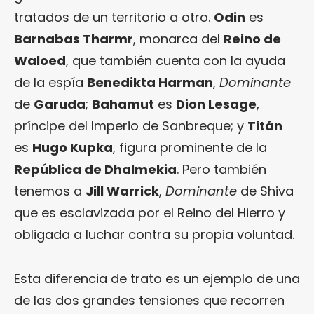
tratados de un territorio a otro.
Odin
es
Barnabas Tharmr
, monarca del
Reino de
Waloed
, que también cuenta con la ayuda
de la espía
Benedikta Harman
,
Dominante
de
Garuda
;
Bahamut
es
Dion Lesage
,
príncipe del Imperio de Sanbreque; y
Titán
es
Hugo Kupka
, figura prominente de la
República de Dhalmekia
. Pero también
tenemos a
Jill Warrick
,
Dominante
de Shiva
que es esclavizada por el Reino del Hierro y
obligada a luchar contra su propia voluntad.
Esta diferencia de trato es un ejemplo de una
de las dos grandes tensiones que recorren