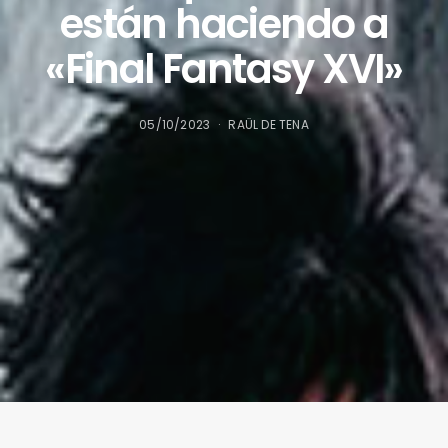
están haciendo a
«Final Fantasy XVI»
05/10/2023
RAÜL DE TENA