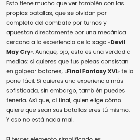
Esto tiene mucho que ver también con las
propias batallas, que se olvidan por
completo del combate por turnos y
apuestan directamente por una mecánica
cercana a la experiencia de la saga «
Devil
May Cry
«. Aunque, ojo, esto es una verdad a
medias: si quieres que tus peleas consistan
en golpear botones, «
Final Fantasy XVI
» te lo
pone fácil. Si quieres una experiencia más
sofisticada, sin embargo, también puedes
tenerla. Así que, al final, quien elige cómo
quiere que sean sus batallas eres tú mismo.
Y eso no está nada mal.
El tercer elemento simplificado es,