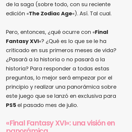
de la saga (sobre todo, con su reciente
edición «
The Zodiac Age
«). Así. Tal cual.
Pero, entonces, ¿qué ocurre con «
Final
Fantasy XVI
«? ¿Qué es lo que se le ha
criticado en sus primeros meses de vida?
¿Pasará a la historia o no pasará a la
historia? Para responder a todas estas
preguntas, lo mejor será empezar por el
principio y realizar una panorámica sobre
este juego que se lanzó en exclusiva para
PS5
el pasado mes de julio.
«Final Fantasy XVI»: una visión en
panorámica