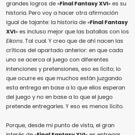
grandes logros de «
Final Fantasy XVI
» es su
historia. Pero voy a hacer otra afirmación
igual de tajante: la historia de «
Final Fantasy
XVI
» es incluso mejor que las batallas con los
Eikons
. Tal cual. Y creo que de ahí nacen las
críticas del apartado anterior: en que cada
uno se acerca al juego con diferentes
intenciones y pretensiones, eso es lícito; lo
que ocurre es que muchos están juzgando
esta entrega en base a lo que ellos esperan
del juego y no en base a lo que el juego
pretende entregarles. Y eso es menos lícito.
Porque, desde mi punto de vista, el gran
interés de «
Final Fantasy XVI
» es entregar