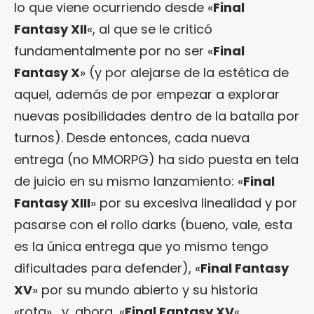
lo que viene ocurriendo desde «
Final
Fantasy XII
«, al que se le criticó
fundamentalmente por no ser «
Final
Fantasy X
» (y por alejarse de la estética de
aquel, además de por empezar a explorar
nuevas posibilidades dentro de la batalla por
turnos). Desde entonces, cada nueva
entrega (no MMORPG) ha sido puesta en tela
de juicio en su mismo lanzamiento: «
Final
Fantasy XIII
» por su excesiva linealidad y por
pasarse con el rollo darks (bueno, vale, esta
es la única entrega que yo mismo tengo
dificultades para defender), «
Final Fantasy
XV
» por su mundo abierto y su historia
«rota»… y, ahora, «
Final Fantasy XV
«.