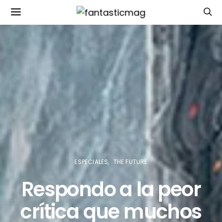
ESPECIALES
THE FUTURE
Respondo a la peor
crítica que muchos