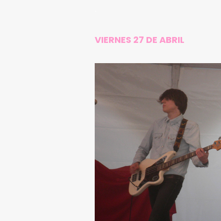
.
VIERNES 27 DE ABRIL