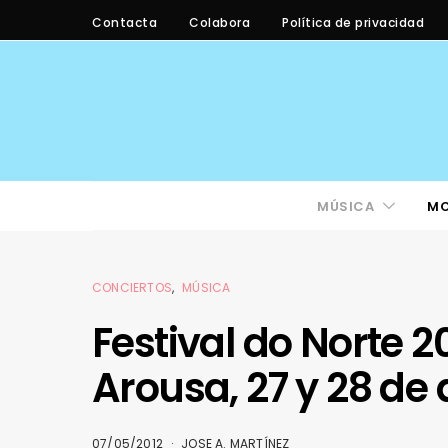
Contacta
Colabora
Política de privacidad
MÚSICA
M
CONCIERTOS
MÚSICA
Festival do Norte 2
Arousa, 27 y 28 de 
07/05/2012
JOSE A. MARTÍNEZ