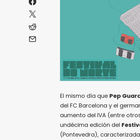
El mismo día que
Pep Guard
del FC Barcelona y el germ
aumento del IVA (entre otro
undécima edición del
Festiv
(Pontevedra), caracterizada 