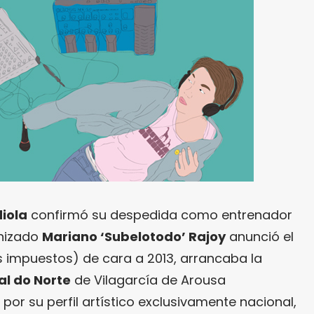
iola
confirmó su despedida como entrenador
anizado
Mariano ‘Subelotodo’ Rajoy
anunció el
s impuestos) de cara a 2013, arrancaba la
al do Norte
de Vilagarcía de Arousa
por su perfil artístico exclusivamente nacional,