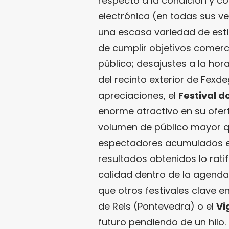
respecto a la condición y co
electrónica (en todas sus ver
una escasa variedad de estil
de cumplir objetivos comerc
público; desajustes a la hor
del recinto exterior de Fexde
apreciaciones, el
Festival d
enorme atractivo en su ofert
volumen de público mayor qu
espectadores acumulados en 
resultados obtenidos lo rati
calidad dentro de la agenda
que otros festivales clave e
de Reis (Pontevedra) o el
Vi
futuro pendiendo de un hilo.