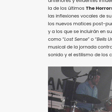
anteriores y evidentes influ
la de los últimos
The Horror
las inflexiones vocales de s
los nuevos matices post-pu
y a los que se incluirán en s
como “
Lost Sense
” o “
Bells 
musical de la jornada contra
sonido y el estilismo de lo