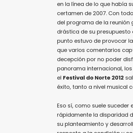
en la línea de lo que había su
certamen de 2007. Con todo,
del programa de la reunión 
drástica de su presupuesto 
punto estuvo de provocar la
que varios comentarios capt
decepción por no poder dis
panorama internacional, los 
el
Festival do Norte 2012
sal
éxito, tanto a nivel musical
Eso sí, como suele suceder e
rápidamente la disparidad d
su planteamiento y desarrol