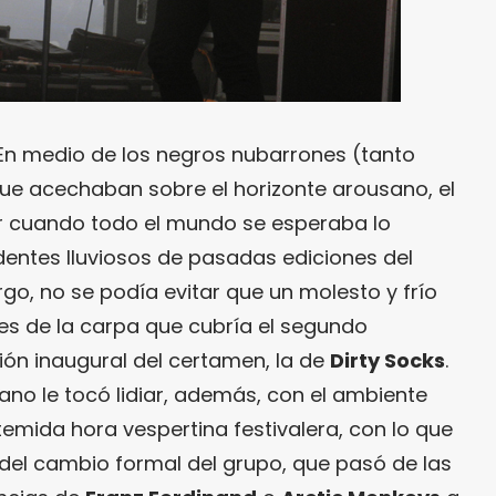
n medio de los negros nubarrones (tanto
ue acechaban sobre el horizonte arousano, el
 cuando todo el mundo se esperaba lo
dentes lluviosos de pasadas ediciones del
rgo, no se podía evitar que un molesto y frío
les de la carpa que cubría el segundo
ión inaugural del certamen, la de
Dirty Socks
.
ano le tocó lidiar, además, con el ambiente
emida hora vespertina festivalera, con lo que
 del cambio formal del grupo, que pasó de las