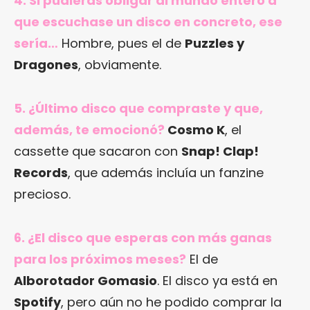
4. Si pudieras obligar al mundo entero a
que escuchase un disco en concreto, ese
sería…
Hombre, pues el de
Puzzles y
Dragones
, obviamente.
5. ¿Último disco que compraste y que,
además, te emocionó?
Cosmo K
, el
cassette que sacaron con
Snap! Clap!
Records
, que además incluía un fanzine
precioso.
6. ¿El disco que esperas con más ganas
para los próximos meses?
El de
Alborotador Gomasio
. El disco ya está en
Spotify
, pero aún no he podido comprar la