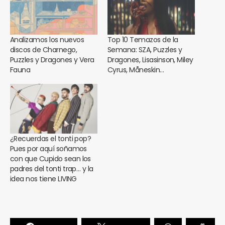
Analizamos los nuevos
Top 10 Temazos de la
discos de Charnego,
Semana: SZA, Puzzles y
Puzzles y Dragones y Vera
Dragones, Lisasinson, Miley
Fauna
Cyrus, Måneskin…
¿Recuerdas el tonti pop?
Pues por aquí soñamos
con que Cupido sean los
padres del tonti trap… y la
idea nos tiene LIVING