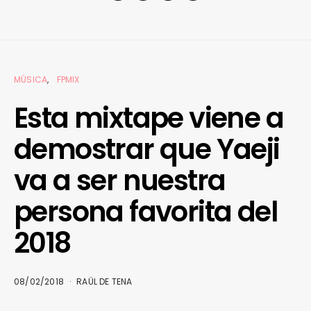
MÚSICA
FPMIX
Esta mixtape viene a
demostrar que Yaeji
va a ser nuestra
persona favorita del
2018
08/02/2018
RAÜL DE TENA