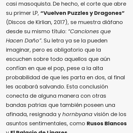
casi masoquista. De hecho, el corte que abre
su primer LP,
“Vuelven Puzzles y Dragones”
(Discos de Kirlian, 2017), se muestra diáfano
desde su mismo título:
“Canciones que
Hacen Daño”
. Su letra ya se la pueden
imaginar, pero es obligatorio que la
escuchen sobre todo aquellos que aún
confían en que el pop, pese a la alta
probabilidad de que les parta en dos, al final
les acabará salvando. Esta conclusión
conecta de alguna manera con otras
bandas patrias que también poseen una
afinada, resignada y
hornbyana
visión de los
asuntos sentimentales, como
Rusos Blancos
y
El Palacio de Linares
.