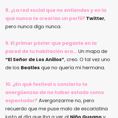
8. ¿La red social que no entiendes y en la
que nunca te crearías un perfil?
Twitter
,
pero nunca digo nunca.
9. El primer póster que pegaste en la
pared de tu habitación era…
Un mapa de
“El Señor de Los Anillos”
, creo. O tal vez uno
de los
Beatles
que no quería mi hermana.
10. ¿En qué festival o concierto te
avergüenzas de no haber estado como
espectador?
Avergonzarme no, pero
recuerdo que me puse malo de escarlatina
justo el día que iba a ver al
Niño Gusano
y