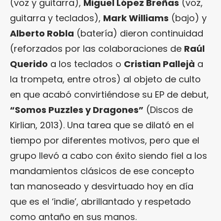
(voz y guitarra),
Miguel López Breñas
(voz,
guitarra y teclados),
Mark Williams
(bajo) y
Alberto Robla
(batería) dieron continuidad
(reforzados por las colaboraciones de
Raúl
Querido
a los teclados o
Cristian Pallejà
a
la trompeta, entre otros) al objeto de culto
en que acabó convirtiéndose su EP de debut,
“Somos Puzzles y Dragones”
(Discos de
Kirlian, 2013). Una tarea que se dilató en el
tiempo por diferentes motivos, pero que el
grupo llevó a cabo con éxito siendo fiel a los
mandamientos clásicos de ese concepto
tan manoseado y desvirtuado hoy en día
que es el ‘indie’, abrillantado y respetado
como antaño en sus manos.