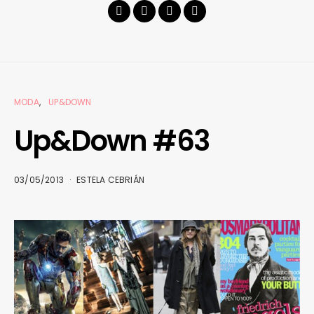
MODA
UP&DOWN
Up&Down #63
03/05/2013
ESTELA CEBRIÁN