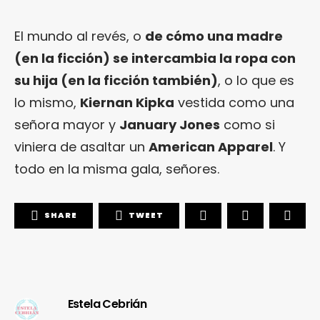
El mundo al revés, o
de cómo una madre
(en la ficción) se intercambia la ropa con
su hija (en la ficción también)
, o lo que es
lo mismo,
Kiernan Kipka
vestida como una
señora mayor y
January Jones
como si
viniera de asaltar un
American Apparel
. Y
todo en la misma gala, señores.
SHARE
TWEET
Estela Cebrián