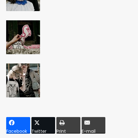
Facebook
Twitter
Print
E-mail