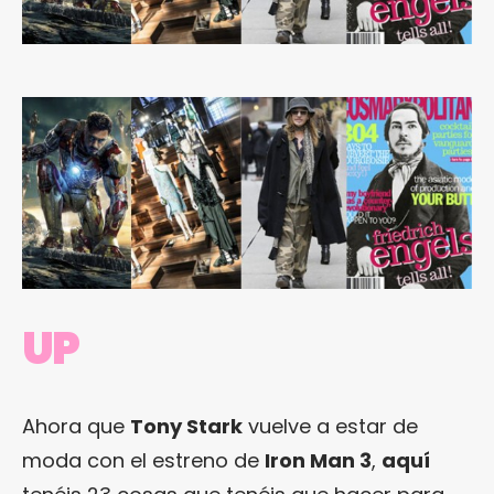
UP
Ahora que
Tony Stark
vuelve a estar de
moda con el estreno de
Iron Man 3
,
aquí