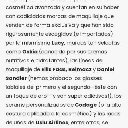
cosmética avanzada y cuentan en su haber
con codiciadas marcas de maquillaje que
venden de forma exclusiva y que han sido
rigurosamente escogidos (e importados)
por la mismísima
Lucy
, marcas tan selectas
como
Oskia
(conocida por sus cremas
nutritivas e hidratantes), las líneas de
maquillaje de
Ellis Faas, Belmacz
y
Daniel
Sandler
(hemos probado los glosses
labiales del primero y el segundo -éste con
un toque de oro- ¡y son super adictivos!), los
serums personalizados de
Codage
(o la alta
costura aplicada a la cosmética) y las lacas
de uñas de
Uslu Airlines
, entre otros, se