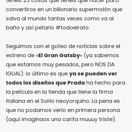
tenéis 23 cosas que tenéis que hacer para
convertiros en un billonario supermolón que
salva al mundo tantas veces como va al
baño y así petarlo #todoelrato.
Seguimos con el goteo de noticias sobre el
estreno de «
El Gran Gatsby
» (ya sabemos
que estamos muy pesados, pero NOS DA
IGUAL): lo último es que
ya se pueden ver
todos los diseños que Prada
ha hecho para
la película en la tienda que tiene la firma
italiana en el SoHo neoyorquino. La pena es
que no podamos verlo en primera persona
(aquí imaginaos una carita muuuy triste).