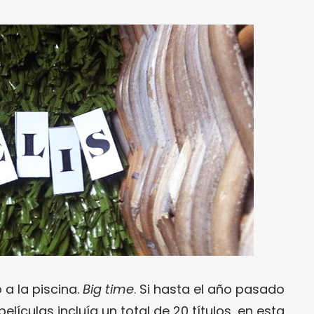
a la piscina.
Big time
. Si hasta el año pasado
elículas incluía un total de 20 títulos, en esta