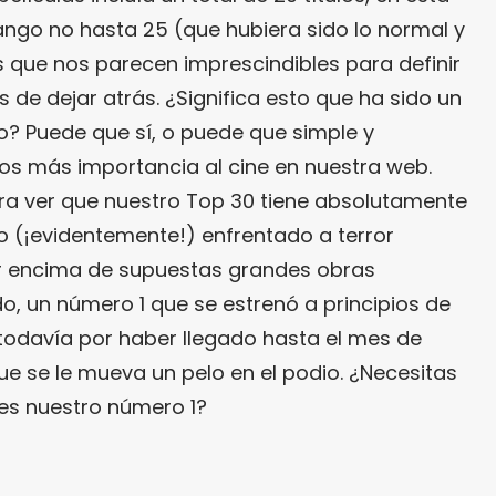
go no hasta 25 (que hubiera sido lo normal y
s que nos parecen imprescindibles para definir
de dejar atrás. ¿Significa esto que ha sido un
o? Puede que sí, o puede que simple y
os más importancia al cine en nuestra web.
gra ver que nuestro Top 30 tiene absolutamente
o (¡evidentemente!) enfrentado a terror
or encima de supuestas grandes obras
do, un número 1 que se estrenó a principios de
todavía por haber llegado hasta el mes de
que se le mueva un pelo en el podio. ¿Necesitas
es nuestro número 1?