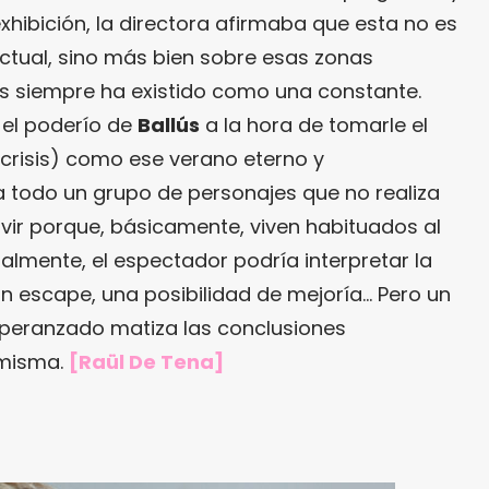
xhibición, la directora afirmaba que esta no es
 actual, sino más bien sobre esas zonas
isis siempre ha existido como una constante.
 el poderío de
Ballús
a la hora de tomarle el
r crisis) como ese verano eterno y
todo un grupo de personajes que no realiza
vir porque, básicamente, viven habituados al
almente, el espectador podría interpretar la
un escape, una posibilidad de mejoría… Pero un
speranzado matiza las conclusiones
 misma.
[Raül De Tena]