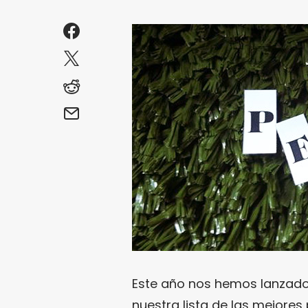
Este año nos hemos lanzado 
nuestra lista de las mejores p