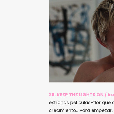
29. KEEP THE LIGHTS ON / Ir
extrañas películas-flor que 
crecimiento… Para empezar, 