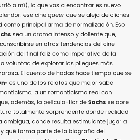
rrió a mí), lo que vas a encontrar es nuevo
lendor: ese cine
queer
que se aleja de clichés
ad como principal arma de normalización. Eso
achs
sea un drama intenso y doliente que,
cunscribirse en otras tendencias del cine
ión del final feliz como imperativo de la
la voluntad de explorar los pliegues más
morosa. El cuento de hadas hace tiempo que se
On
» es uno de los relatos que mejor sabe
omanticismo, a un romanticismo real con
ue, además, la película-flor de
Sachs
se abre
ctura totalmente sorprendente donde realidad
ma ambigua, donde resulta estimulante jugar a
y qué forma parte de la biografía del