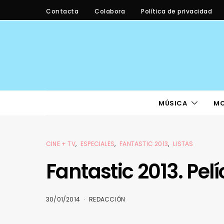
Contacta
Colabora
Política de privacidad
MÚSICA
M
CINE + TV
ESPECIALES
FANTASTIC 2013
LISTAS
Fantastic 2013. Pel
30/01/2014
REDACCIÓN