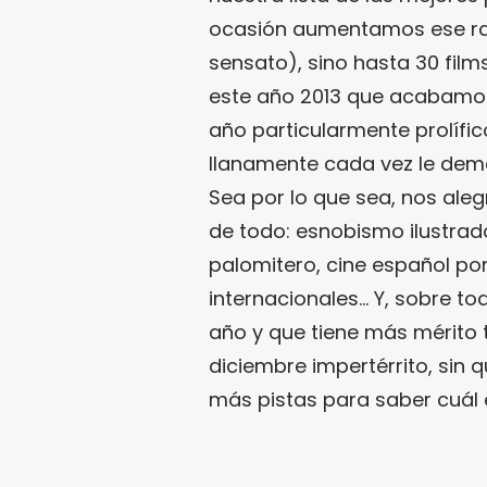
ocasión aumentamos ese ran
sensato), sino hasta 30 film
este año 2013 que acabamos 
año particularmente prolífic
llanamente cada vez le dem
Sea por lo que sea, nos ale
de todo: esnobismo ilustrad
palomitero, cine español p
internacionales… Y, sobre to
año y que tiene más mérito 
diciembre impertérrito, sin 
más pistas para saber cuál 