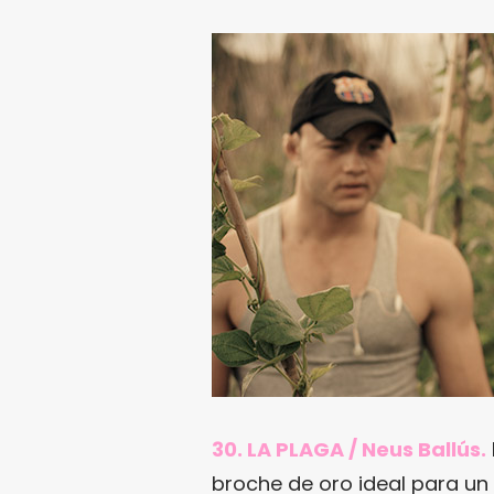
30. LA PLAGA / Neus Ballús.
broche de oro ideal para un