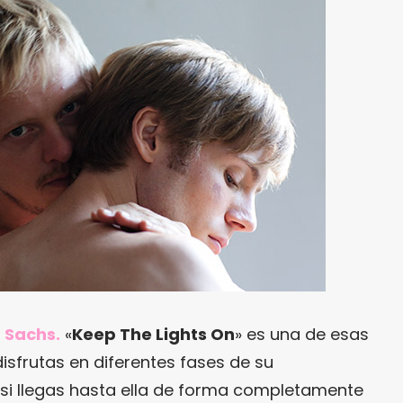
a Sachs.
«
Keep The Lights On
» es una de esas
disfrutas en diferentes fases de su
si llegas hasta ella de forma completamente