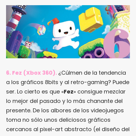
6. Fez (Xbox 360).
¿Cúlmen de la tendencia
a los gráficos 8bits y al retro-gaming? Puede
ser. Lo cierto es que «
Fez
» consigue mezclar
lo mejor del pasado y lo más chanante del
presente. De los albores de los videojuegos
toma no sólo unos deliciosos gráficos
cercanos al pixel-art abstracto (el diseño del