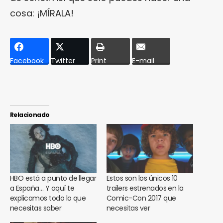
cosa: ¡MÍRALA!
Facebook
Twitter
Print
E-mail
Relacionado
HBO está a punto de llegar
Estos son los únicos 10
a España… Y aquí te
trailers estrenados en la
explicamos todo lo que
Comic-Con 2017 que
necesitas saber
necesitas ver