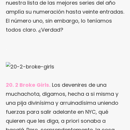
nuestra lista de las mejores series del año
amplía su numeración hasta veinte entradas.
El número uno, sin embargo, lo teníamos
todos claro. ¿Verdad?
.
20. 2 Broke Girls.
Los devenires de una
muchachota, digamos, hecha a si misma y
una pija divinísima y arruinadísima uniendo
fuerzas para salir adelante en NYC, qué
quieren que les diga, a priori sonaba a
bacalá. Pero, sorprendentemente, la cosa