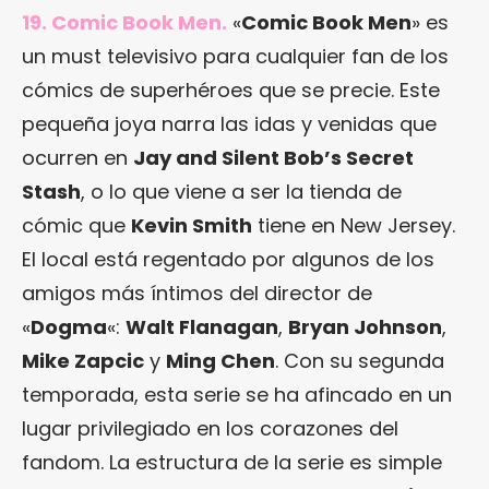
19. Comic Book Men.
«
Comic Book Men
» es
un must televisivo para cualquier fan de los
cómics de superhéroes que se precie. Este
pequeña joya narra las idas y venidas que
ocurren en
Jay and Silent Bob’s Secret
Stash
, o lo que viene a ser la tienda de
cómic que
Kevin Smith
tiene en New Jersey.
El local está regentado por algunos de los
amigos más íntimos del director de
«
Dogma
«:
Walt Flanagan
,
Bryan Johnson
,
Mike Zapcic
y
Ming Chen
. Con su segunda
temporada, esta serie se ha afincado en un
lugar privilegiado en los corazones del
fandom. La estructura de la serie es simple