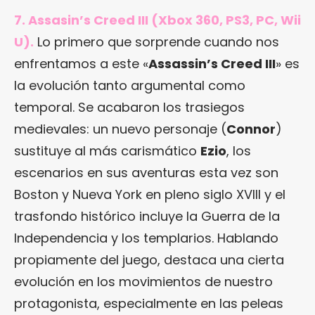
7. Assasin’s Creed III (Xbox 360, PS3, PC, Wii
U).
Lo primero que sorprende cuando nos
enfrentamos a este «
Assassin’s Creed III
» es
la evolución tanto argumental como
temporal. Se acabaron los trasiegos
medievales: un nuevo personaje (
Connor
)
sustituye al más carismático
Ezio
, los
escenarios en sus aventuras esta vez son
Boston y Nueva York en pleno siglo XVIII y el
trasfondo histórico incluye la Guerra de la
Independencia y los templarios. Hablando
propiamente del juego, destaca una cierta
evolución en los movimientos de nuestro
protagonista, especialmente en las peleas