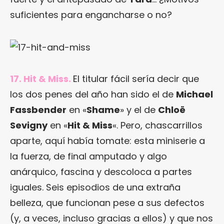
suficientes para engancharse o no?
17. Hit & Miss.
El titular fácil sería decir que
los dos penes del año han sido el de
Michael
Fassbender
en «
Shame
» y el de
Chloë
Sevigny
en «
Hit & Miss
«. Pero, chascarrillos
aparte, aquí había tomate: esta miniserie a
la fuerza, de final amputado y algo
anárquico, fascina y descoloca a partes
iguales. Seis episodios de una extraña
belleza, que funcionan pese a sus defectos
(y, a veces, incluso gracias a ellos) y que nos