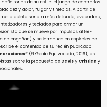
 definitorios de su estilo: el juego de contrarios
acidez y dolor, fulgor y tinieblas. A partir de
rime la paleta sonora más delicada, evocadora,
sintetizadores y teclados para armar un
sionista que se mueve por impulsos after-
ra no engañan) y se introduce en espirales de
escribe el contenido de su recién publicado
neraciones”
(El Genio Equivocado, 2016), de
 pistas sobre la propuesta de
Davis
y
Cristian
y
mocionales.