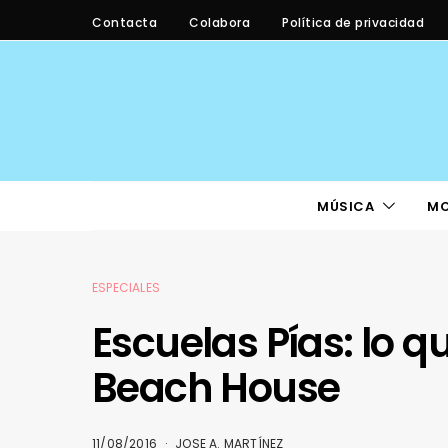
Contacta
Colabora
Política de privacidad
MÚSICA
M
ESPECIALES
Escuelas Pías: lo q
Beach House
11/08/2016
JOSE A. MARTÍNEZ