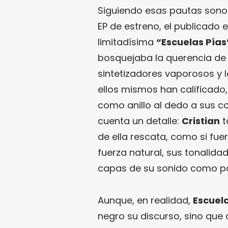
Siguiendo esas pautas sonor
EP de estreno, el publicado
limitadísima
“Escuelas Pías
bosquejaba la querencia d
sintetizadores vaporosos y la
ellos mismos han calificado
como anillo al dedo a sus c
cuenta un detalle:
Cristian
t
de ella rescata, como si fue
fuerza natural, sus tonalid
capas de su sonido como par
Aunque, en realidad,
Escuela
negro su discurso, sino que d