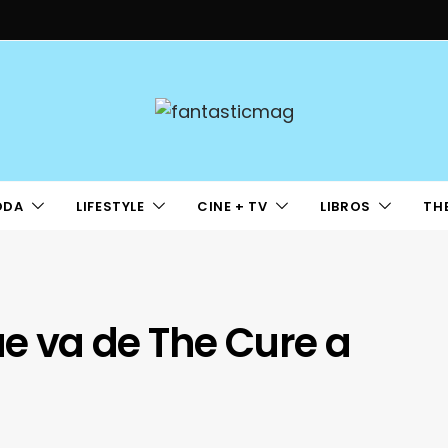
ODA
LIFESTYLE
CINE + TV
LIBROS
TH
ue va de The Cure a