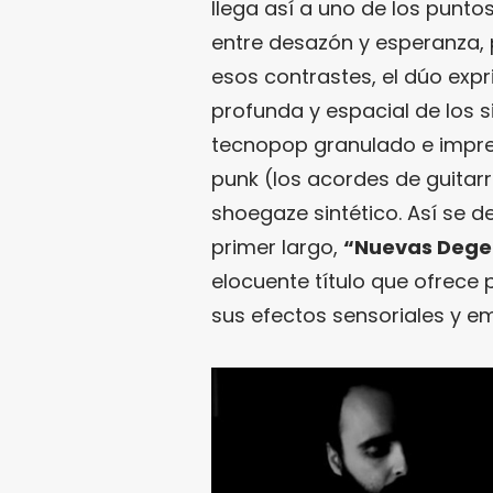
llega así a uno de los puntos
entre desazón y esperanza, pl
esos contrastes, el dúo exp
profunda y espacial de los 
tecnopop granulado e impre
punk (los acordes de guitar
shoegaze sintético. Así se d
primer largo,
“Nuevas Dege
elocuente título que ofrece
sus efectos sensoriales y e