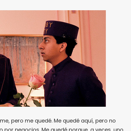
rme, pero me quedé. Me quedé aquí, pero no
o por negocios. Me quedé porque, a veces, uno