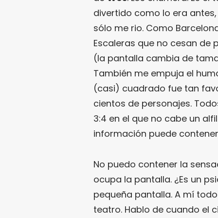
divertido como lo era antes
sólo me rio. Como Barcelona. 
Escaleras que no cesan de 
(la pantalla cambia de tama
También me empuja el humor,
(casi) cuadrado fue tan fav
cientos de personajes. Todos 
3:4 en el que no cabe un alfi
información puede contener
No puedo contener la sensac
ocupa la pantalla. ¿Es un psi
pequeña pantalla. A mí todo 
teatro. Hablo de cuando el ci