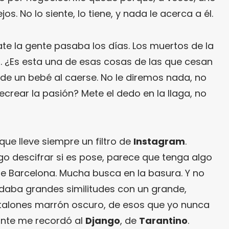
s. No lo siente, lo tiene, y nada le acerca a él.
late la gente pasaba los días. Los muertos de la
. ¿Es esta una de esas cosas de las que cesan
 de un bebé al caerse. No le diremos nada, no
 recrear la pasión? Mete el dedo en la llaga, no
ue lleve siempre un filtro de
Instagram
.
go descifrar si es pose, parece que tenga algo
de Barcelona. Mucha busca en la basura. Y no
daba grandes similitudes con un grande,
ntalones marrón oscuro, de esos que yo nunca
nte me recordó al
Django
, de
Tarantino
.