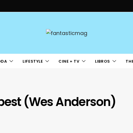
ODA
LIFESTYLE
CINE + TV
LIBROS
TH
apest (Wes Anderson)