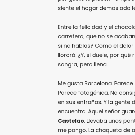
siente el hogar demasiado lejo
Entre la felicidad y el choco
carretera, que no se acaban
si no hablas? Como el dolor
llorará. ¿Y, si duele, por qué
sangra, pero llena.
Me gusta Barcelona. Parece q
Parece fotogénica. No consi
en sus entrañas. Y la gente 
encuentra. Aquel señor guar
Castelao
. Llevaba unos pa
me pongo. La chaqueta de a