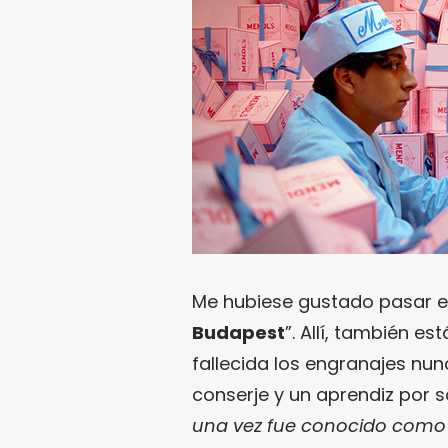
Me hubiese gustado pasar es
Budapest
”. Allí, también e
fallecida los engranajes n
conserje y un aprendiz por so
una vez fue conocido como