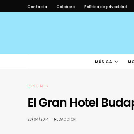
Contacta
Colabora
Política de privacidad
MÚSICA
M
ESPECIALES
El Gran Hotel Bud
23/04/2014
REDACCIÓN