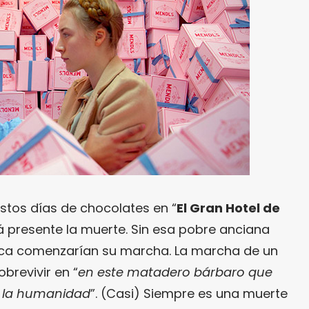
tos días de chocolates en “
El Gran Hotel de
stá presente la muerte. Sin esa pobre anciana
unca comenzarían su marcha. La marcha de un
brevivir en “
en este matadero bárbaro que
 la humanidad
”. (Casi) Siempre es una muerte