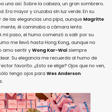
ba una así. Sobre la cabeza, un gran sombrero.
d. Era mayor y cruzaba sin luz verde. En su
 de las elegancias una pipa, aunque
Magritte
 mente, él caminaba a cámara lenta.
 mi paso, el humo comenzó a salir por su
humo me llevó hasta Hong Kong, aunque no
 amo sentir y
Wong Kar-Wai
siempre
dear. Su elegancia me recuerda al humo de
rector favorito. ¿Esto se elige? Ojos que no ven,
 sólo tengo ojos para
Wes Anderson
.
s.