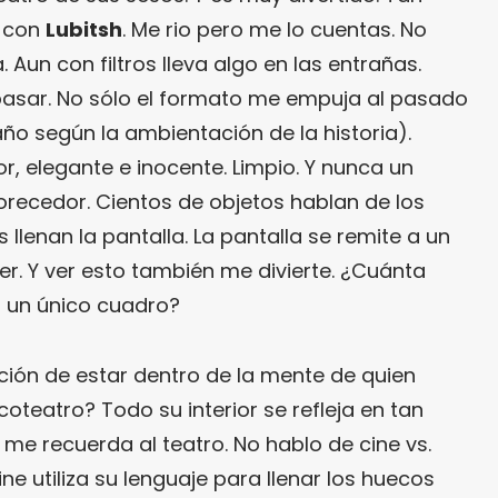
, con
Lubitsh
. Me rio pero me lo cuentas. No
Aun con filtros lleva algo en las entrañas.
pasar. No sólo el formato me empuja al pasado
ño según la ambientación de la historia).
 elegante e inocente. Limpio. Y nunca un
orecedor. Cientos de objetos hablan de los
llenan la pantalla. La pantalla se remite a un
ler. Y ver esto también me divierte. ¿Cuánta
 un único cuadro?
ión de estar dentro de la mente de quien
coteatro? Todo su interior se refleja en tan
me recuerda al teatro. No hablo de cine vs.
ne utiliza su lenguaje para llenar los huecos