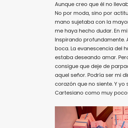
Aunque creo que él no lleva
No por moda, sino por actitu
mano sujetaba con la mayor
me haya hecho dudar. En mi
Inspirando profundamente. A
boca. La evanescencia del 
estaba deseando amar. Pero
consigue que deje de parpa
aquel señor. Podría ser mi di
corazón que no siente. Y yo
Cartesiano como muy poco