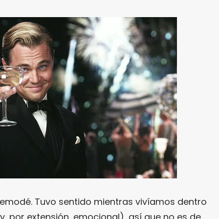
demodé. Tuvo sentido mientras vivíamos dentro
, por extensión, emocional), así que no es de