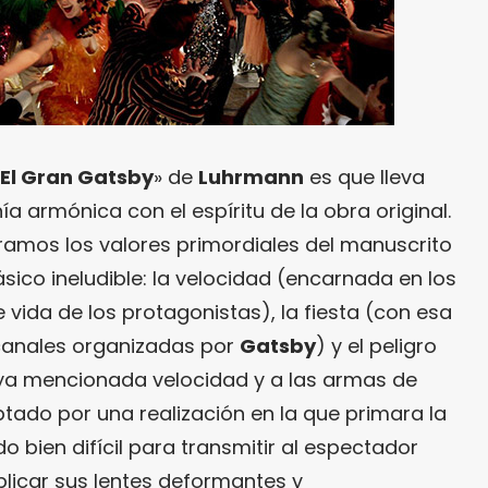
El Gran Gatsby
» de
Luhrmann
es que lleva
a armónica con el espíritu de la obra original.
eramos los valores primordiales del manuscrito
básico ineludible: la velocidad (encarnada en los
e vida de los protagonistas), la fiesta (con esa
acanales organizadas por
Gatsby
) y el peligro
 ya mencionada velocidad y a las armas de
optado por una realización en la que primara la
do bien difícil para transmitir al espectador
aplicar sus lentes deformantes y