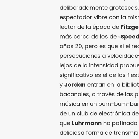
deliberadamente grotescas
espectador vibre con la mis
lector de la época de
Fitzge
más cerca de los de «
Speed
años 20, pero es que si el re
persecuciones a velocidades
lejos de la intensidad propu
significativo es el de las fi
y
Jordan
entran en la biblio
bacanales, a través de las 
música en un bum-bum-bum
de un club de electrónica d
que
Luhrmann
ha patinado 
deliciosa forma de transmiti