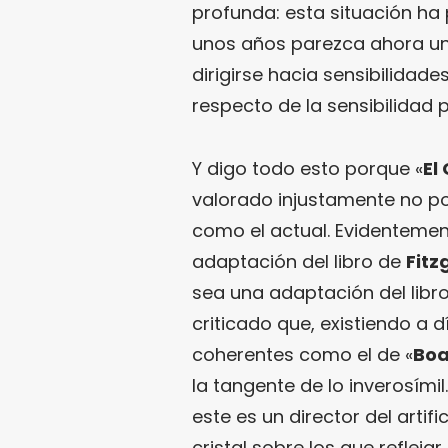
profunda: esta situación ha
unos años parezca ahora un
dirigirse hacia sensibilidad
respecto de la sensibilidad p
Y digo todo esto porque «
El
valorado injustamente no por
como el actual. Evidentemen
adaptación del libro de
Fitz
sea una adaptación del libr
criticado que, existiendo a 
coherentes como el de «
Boa
la tangente de lo inverosímil
este es un director del artif
cristal sobre los que refle