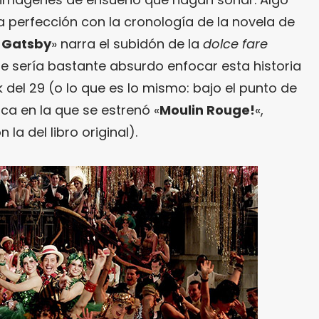
la perfección con la cronología de la novela de
n Gatsby
» narra el subidón de la
dolce fare
ue sería bastante absurdo enfocar esta historia
 del 29 (o lo que es lo mismo: bajo el punto de
oca en la que se estrenó «
Moulin Rouge!
«,
a del libro original).