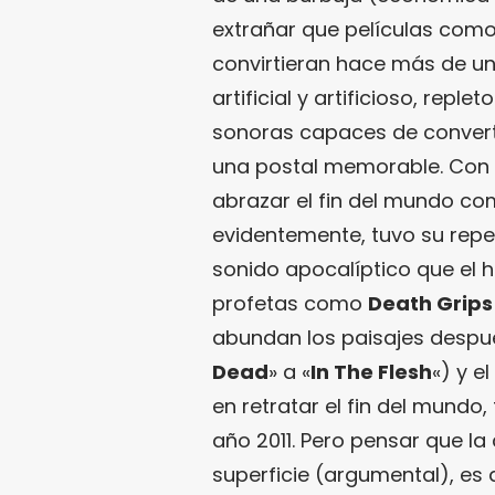
extrañar que películas como
convirtieran hace más de un
artificial y artificioso, repl
sonoras capaces de converti
una postal memorable. Con l
abrazar el fin del mundo co
evidentemente, tuvo su reper
sonido apocalíptico que el 
profetas como
Death Grips
abundan los paisajes despu
Dead
» a «
In The Flesh
«) y e
en retratar el fin del mundo
año 2011. Pero pensar que la 
superficie (argumental), es