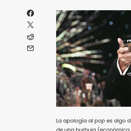
La apología al pop es algo 
de una burbuja (económica y