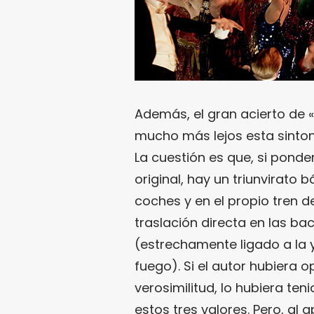
Además, el gran acierto de «
mucho más lejos esta sintoní
La cuestión es que, si pond
original, hay un triunvirato 
coches y en el propio tren d
traslación directa en las b
(estrechamente ligado a la
fuego). Si el autor hubiera 
verosimilitud, lo hubiera teni
estos tres valores. Pero, al 