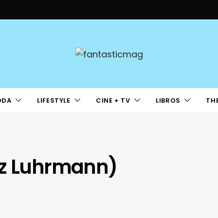
ODA
LIFESTYLE
CINE + TV
LIBROS
TH
az Luhrmann)