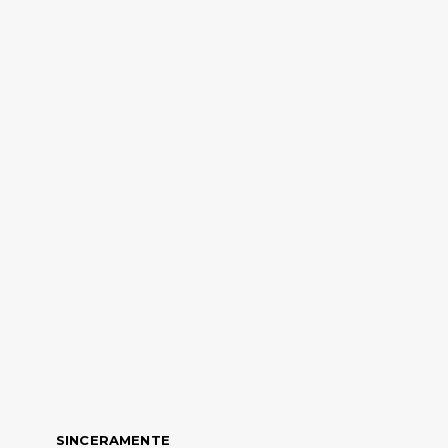
SINCERAMENTE