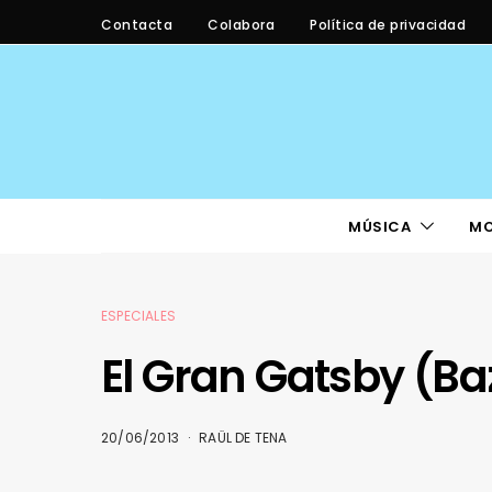
Contacta
Colabora
Política de privacidad
MÚSICA
M
ESPECIALES
El Gran Gatsby (B
20/06/2013
RAÜL DE TENA