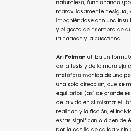
naturaleza, funcionando (p
maravillosamente desigual, 
imponiéndose con una insult
y el gesto de asombro de quie
la padece y la cuestiona.
Ari Folman
utiliza un format
de la tesis y de la moraleja
metáfora manida de una pelí
una sola dirección, que se 
equilibrios (así de grande e
de la vida en sí misma: el lib
realidad y la ficción, el indi
estas significan o dicen de é
por la casilla de salida y si