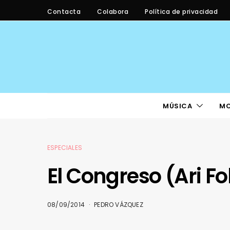
Contacta
Colabora
Política de privacidad
MÚSICA
M
ESPECIALES
El Congreso (Ari F
08/09/2014
PEDRO VÁZQUEZ