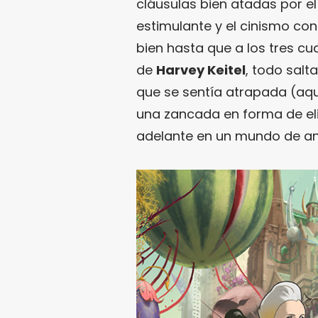
cláusulas bien atadas por el
estimulante y el cinismo co
bien hasta que a los tres c
de
Harvey Keitel
, todo salta
que se sentía atrapada (aq
una zancada en forma de eli
adelante en un mundo de an