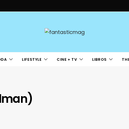
ODA
LIFESTYLE
CINE + TV
LIBROS
TH
olman)