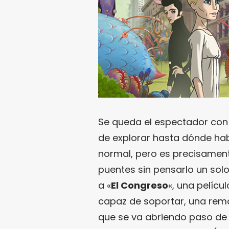
Se queda el espectador con 
de explorar hasta dónde hab
normal, pero es precisamen
puentes sin pensarlo un sol
a «
El Congreso
«, una pelícu
capaz de soportar, una rem
que se va abriendo paso de