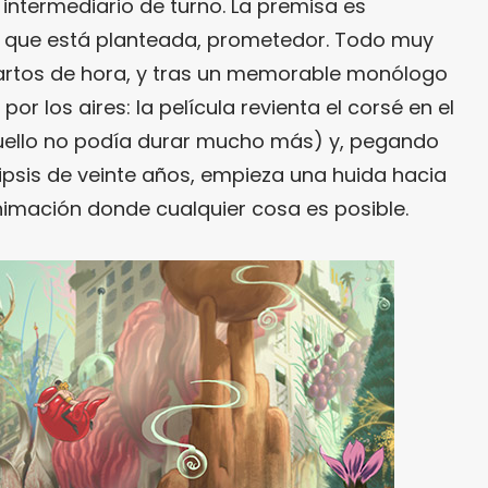
 intermediario de turno. La premisa es
n que está planteada, prometedor. Todo muy
uartos de hora, y tras un memorable monólogo
 por los aires: la película revienta el corsé en el
uello no podía durar mucho más) y, pegando
psis de veinte años, empieza una huida hacia
imación donde cualquier cosa es posible.