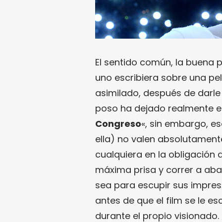
El sentido común, la buena 
uno escribiera sobre una pe
asimilado, después de darl
poso ha dejado realmente 
Congreso
«, sin embargo, e
ella) no valen absolutamente
cualquiera en la obligación d
máxima prisa y correr a aba
sea para escupir sus impre
antes de que el film se le 
durante el propio visionado