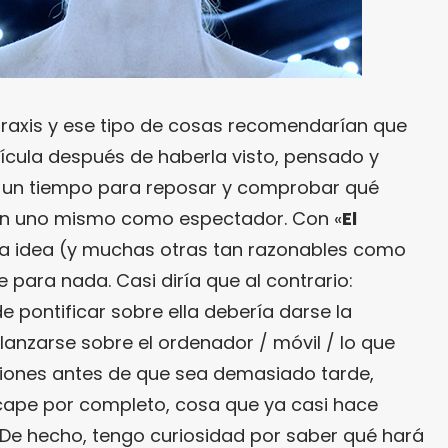
praxis y ese tipo de cosas recomendarían que
lícula después de haberla visto, pensado y
e un tiempo para reposar y comprobar qué
en uno mismo como espectador. Con «
El
sa idea (y muchas otras tan razonables como
 para nada. Casi diría que al contrario:
e pontificar sobre ella debería darse la
lanzarse sobre el ordenador / móvil / lo que
siones antes de que sea demasiado tarde,
escape por completo, cosa que ya casi hace
. De hecho, tengo curiosidad por saber qué hará