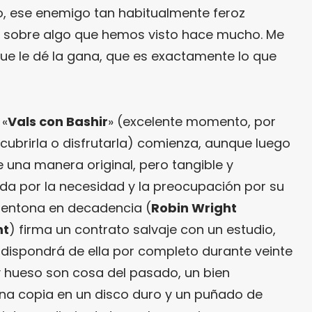
do, ese enemigo tan habitualmente feroz
 sobre algo que hemos visto hace mucho. Me
que le dé la gana, que es exactamente lo que
 «
Vals con Bashir
» (excelente momento, por
scubrirla o disfrutarla) comienza, aunque luego
e una manera original, pero tangible y
da por la necesidad y la preocupación por su
arentona en decadencia (
Robin Wright
ht
) firma un contrato salvaje con un estudio,
 dispondrá de ella por completo durante veinte
y hueso son cosa del pasado, un bien
 una copia en un disco duro y un puñado de