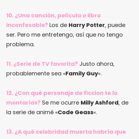
10. ¿Una canción, película o libro
inconfesable?
Los de
Harry Potter
, puede
ser. Pero me entretengo, así que no tengo
problema.
11. ¿Serie de TV favorita?
Justo ahora,
probablemente sea «
Family Guy
«.
12. ¿Con qué personaje de ficcion te lo
montarías?
Se me ocurre
Milly Ashford
, de
la serie de animé «
Code Geass
«.
13. ¿A qué celebridad muerta habría que