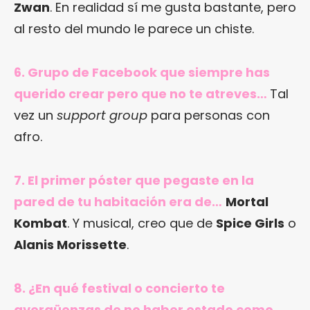
Zwan
. En realidad sí me gusta bastante, pero
al resto del mundo le parece un chiste.
6. Grupo de Facebook que siempre has
querido crear pero que no te atreves…
Tal
vez un
support group
para personas con
afro.
7. El primer póster que pegaste en la
pared de tu habitación era de…
Mortal
Kombat
. Y musical, creo que de
Spice Girls
o
Alanis Morissette
.
8. ¿En qué festival o concierto te
avergüenzas de no haber estado como