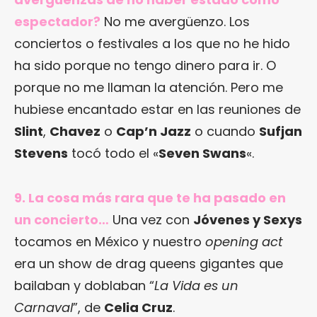
espectador?
No me avergüenzo. Los
conciertos o festivales a los que no he hido
ha sido porque no tengo dinero para ir. O
porque no me llaman la atención. Pero me
hubiese encantado estar en las reuniones de
Slint
,
Chavez
o
Cap’n Jazz
o cuando
Sufjan
Stevens
tocó todo el «
Seven Swans
«.
9. La cosa más rara que te ha pasado en
un concierto…
Una vez con
Jóvenes y Sexys
tocamos en México y nuestro
opening act
era un show de drag queens gigantes que
bailaban y doblaban “
La Vida es un
Carnaval
”, de
Celia Cruz
.