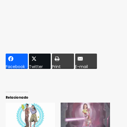
Facebook
Twitter
Print
E-mail
Relacionado