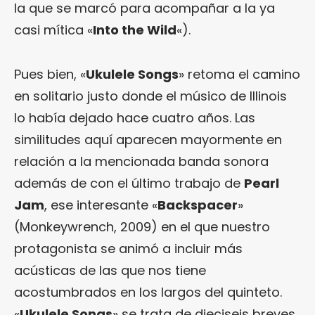
la que se marcó para acompañar a la ya
casi mítica «
Into the Wild
«).
Pues bien, «
Ukulele Songs
» retoma el camino
en solitario justo donde el músico de Illinois
lo había dejado hace cuatro años. Las
similitudes aquí aparecen mayormente en
relación a la mencionada banda sonora
además de con el último trabajo de
Pearl
Jam
, ese interesante «
Backspacer
»
(Monkeywrench, 2009) en el que nuestro
protagonista se animó a incluir más
acústicas de las que nos tiene
acostumbrados en los largos del quinteto.
«
Ukulele Songs
» se trata de dieciseis breves