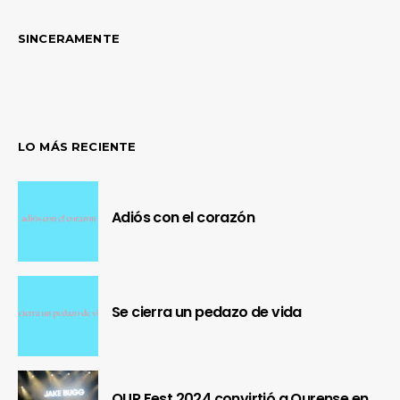
SINCERAMENTE
LO MÁS RECIENTE
Adiós con el corazón
Se cierra un pedazo de vida
OUR Fest 2024 convirtió a Ourense en