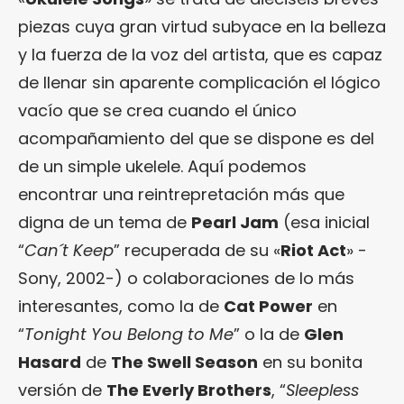
piezas cuya gran virtud subyace en la belleza
y la fuerza de la voz del artista, que es capaz
de llenar sin aparente complicación el lógico
vacío que se crea cuando el único
acompañamiento del que se dispone es del
de un simple ukelele. Aquí podemos
encontrar una reintrepretación más que
digna de un tema de
Pearl Jam
(esa inicial
“
Can´t Keep
” recuperada de su «
Riot Act
» -
Sony, 2002-) o colaboraciones de lo más
interesantes, como la de
Cat Power
en
“
Tonight You Belong to Me
” o la de
Glen
Hasard
de
The Swell Season
en su bonita
versión de
The Everly Brothers
, “
Sleepless