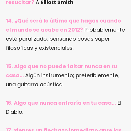
resucitar?
A
Elliott Smith
.
14. ¿Qué será lo último que hagas cuando
el mundo se acabe en 2012?
Probablemente
esté paralizado, pensando cosas súper
filosóficas y existenciales.
15. Algo que no puede faltar nunca en tu
casa…
Algún instrumento; preferiblemente,
una guitarra acústica.
16. Algo que nunca entraría en tu casa…
El
Diablo.
17. Sientes un flechazo inmediato ante las