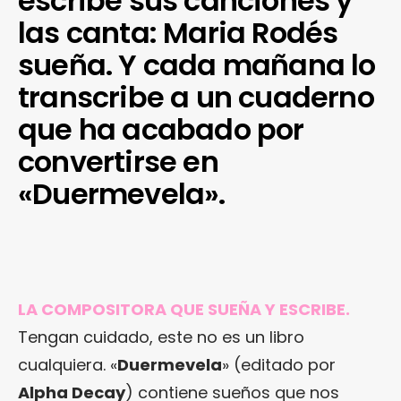
escribe sus canciones y
las canta: Maria Rodés
sueña. Y cada mañana lo
transcribe a un cuaderno
que ha acabado por
convertirse en
«Duermevela».
LA COMPOSITORA QUE SUEÑA Y ESCRIBE.
Tengan cuidado, este no es un libro
cualquiera. «
Duermevela
» (editado por
Alpha Decay
) contiene sueños que nos