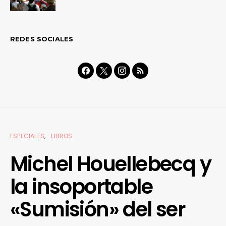
REDES SOCIALES
ESPECIALES
LIBROS
Michel Houellebecq y
la insoportable
«Sumisión» del ser