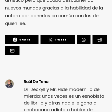
artístico pero que acaba descubriendo
nuevos mundos gracias a la habilidad de la
autora por ponerlos en común con los de
quien lee.
SHARE
TWEET
Raül De Tena
Dr. Jeckyll y Mr. Hide modernillo de
mierda: unas veces es un esnobista
de librillo y otras nadie le gana a
chabacano adicto a hablar de