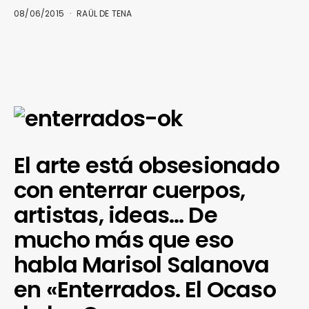
08/06/2015
RAÜL DE TENA
El arte está obsesionado
con enterrar cuerpos,
artistas, ideas… De
mucho más que eso
habla Marisol Salanova
en «Enterrados. El Ocaso