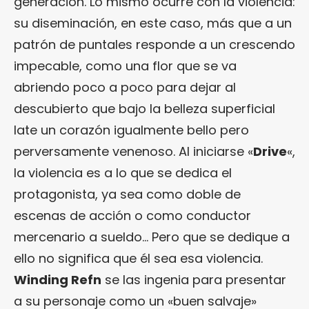
generación. Lo mismo ocurre con la violencia:
su diseminación, en este caso, más que a un
patrón de puntales responde a un crescendo
impecable, como una flor que se va
abriendo poco a poco para dejar al
descubierto que bajo la belleza superficial
late un corazón igualmente bello pero
perversamente venenoso. Al iniciarse «
Drive
«,
la violencia es a lo que se dedica el
protagonista, ya sea como doble de
escenas de acción o como conductor
mercenario a sueldo… Pero que se dedique a
ello no significa que él sea esa violencia.
Winding Refn
se las ingenia para presentar
a su personaje como un «buen salvaje»