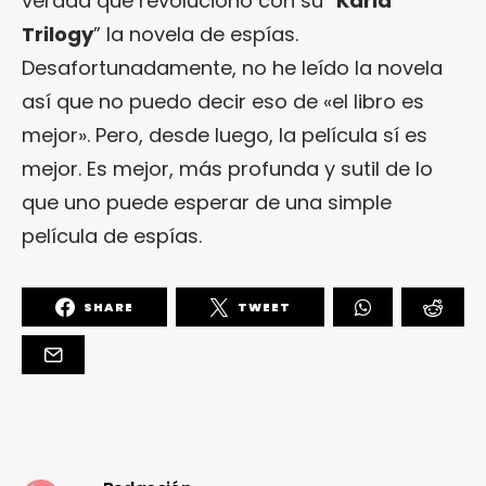
verdad que revolucionó con su “
Karla
Trilogy
” la novela de espías.
Desafortunadamente, no he leído la novela
así que no puedo decir eso de «el libro es
mejor». Pero, desde luego, la película sí es
mejor. Es mejor, más profunda y sutil de lo
que uno puede esperar de una simple
película de espías.
SHARE
TWEET