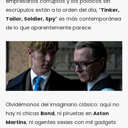
empresarios corruptos y los políticos sin
escrúpulos están a la orden del día, “
Tinker,
Tailor, Soldier, Spy
” es más contemporánea
de lo que aparentemente parece.
Olvidémonos del imaginario clásico: aquí no
hay ni chicas
Bond
, ni piruetas en
Aston
Martins
, ni agentes sexies con mil gadgets