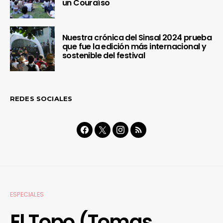
un Couraíso
Nuestra crónica del Sinsal 2024 prueba
que fue la edición más internacional y
sostenible del festival
REDES SOCIALES
ESPECIALES
El Topo (Tomas