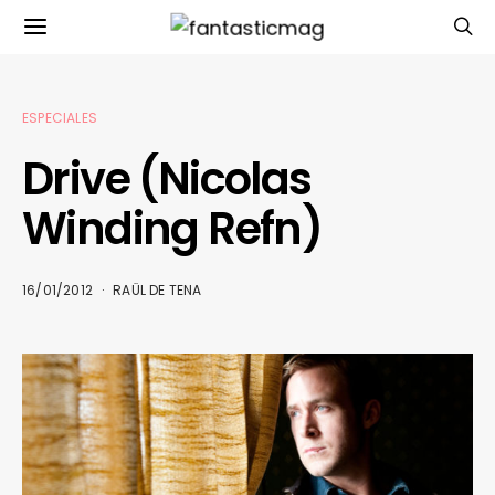
ESPECIALES
Drive (Nicolas
Winding Refn)
16/01/2012
RAÜL DE TENA