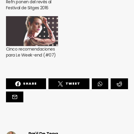
Refn ponen del revés al
Festival de Sitges 2016
Cinco recomendaciones
para Le Week-end (#07)
SHARE
TWEET
Raül De Tena