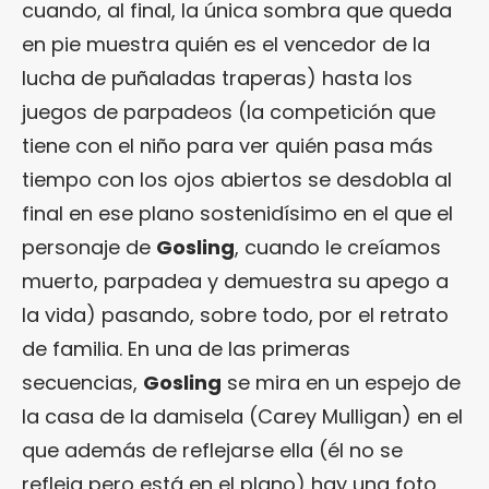
cuando, al final, la única sombra que queda
en pie muestra quién es el vencedor de la
lucha de puñaladas traperas) hasta los
juegos de parpadeos (la competición que
tiene con el niño para ver quién pasa más
tiempo con los ojos abiertos se desdobla al
final en ese plano sostenidísimo en el que el
personaje de
Gosling
, cuando le creíamos
muerto, parpadea y demuestra su apego a
la vida) pasando, sobre todo, por el retrato
de familia. En una de las primeras
secuencias,
Gosling
se mira en un espejo de
la casa de la damisela (Carey Mulligan) en el
que además de reflejarse ella (él no se
refleja pero está en el plano) hay una foto