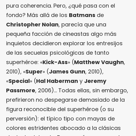
pura coherencia. Pero, ¿qué pasa con el
fondo? Más allá de los
Batmans
de
Christopher Nolan
, parecía que una
pequeña facción de cineastas algo más
inquietos decidieron explorar los entresijos
de las secuelas psicológicas de tanto
superhéroe: «
Kick-Ass
» (
Matthew Vaughn
,
2010), «
Super
» (
James Gunn
, 2010),
«
Special
» (
Hal Haberman
y
Jeremy
Passmore
, 2006)… Todas ellas, sin embargo,
prefirieron no despegarse demasiado de la
figura reconocible del superhéroe (o su
perversión): el típico tipo con mayas de
colores estridentes abocado a la clásicas