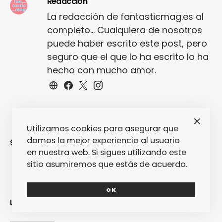
Redacción
La redacción de fantasticmag.es al
completo... Cualquiera de nosotros
puede haber escrito este post, pero
seguro que el que lo ha escrito lo ha
hecho con mucho amor.
Utilizamos cookies para asegurar que
damos la mejor experiencia al usuario
SINCERAMENTE
en nuestra web. Si sigues utilizando este
sitio asumiremos que estás de acuerdo.
OK
LO MÁS RECIENTE