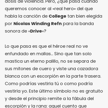
dosis de violencia. Pero, ¿qué pasa cuando
queremos conocer al «real hero» del que
habla la canción de
College
tan bien elegida
por
Nicolas Winding Refn
para la banda
sonora de «
Drive
«?
Lo que pasa es que el héroe real no ve
enfundado en mallas… Sino que tan solo
mastica un eterno palillo, no se separa de
sus mitones de cuero y viste una cazadora
blanca con un escorpión en la parte trasera.
Como podrías vestirla tú o como podría
vestirla yo. Este último símbolo no es gratuito
y desde el principio remite a la fábula del
escorpión y la rana: aquel cuento que