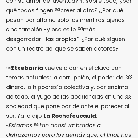
con su amor de juventud? Y, sobre todo, ¿por
qué todos fingen ￼creer al otro? ¿Por qué
pasan por alto no sólo las mentiras ajenas
sino también -y eso es lo ￼más
desgarrador- las propias? ¿Por qué siguen
con un teatro del que se saben actores?
￼
Etxebarría
vuelve a dar en el clavo con
temas actuales: la corrupción, el poder del ￼
dinero, la hipocresía colectiva y, por encima
de todo, el yugo de las apariencias en una ￼
sociedad que pone por delante el parecer al
ser. Ya lo dijo
La Rochefoucauld
:
«
Estamos ￼tan acostumbrados a
disfrazarnos para los demás que, al final, nos