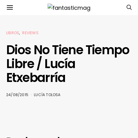
LIBROS
REVIEWS
Dios No Tiene Tiempo
Libre / Lucía
Etxebarría
24/08/2015
LUCÍA TOLOSA