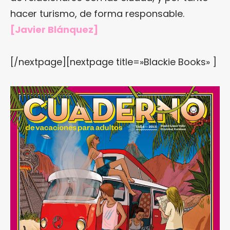
hacer turismo, de forma responsable.
[Javier Blánquez]
[/nextpage][nextpage title=»Blackie Books» ]