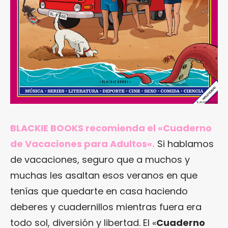
BLACKIE BOOKS recomienda el «
Cuaderno
de Vacaciones para Adultos
«.
Si hablamos
de vacaciones, seguro que a muchos y
muchas les asaltan esos veranos en que
tenías que quedarte en casa haciendo
deberes y cuadernillos mientras fuera era
todo sol, diversión y libertad. El «
Cuaderno