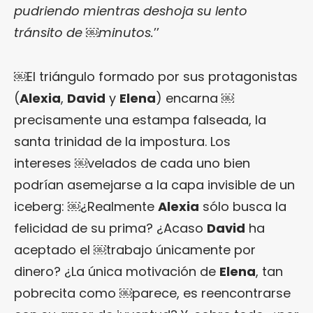
pudriendo mientras deshoja su lento
tránsito de ￼minutos.
’’
￼El triángulo formado por sus protagonistas
(
Alexia
,
David
y
Elena
) encarna ￼
precisamente una estampa falseada, la
santa trinidad de la impostura. Los
intereses ￼velados de cada uno bien
podrían asemejarse a la capa invisible de un
iceberg: ￼¿Realmente
Alexia
sólo busca la
felicidad de su prima? ¿Acaso
David
ha
aceptado el ￼trabajo únicamente por
dinero? ¿La única motivación de
Elena
, tan
pobrecita como ￼parece, es reencontrarse