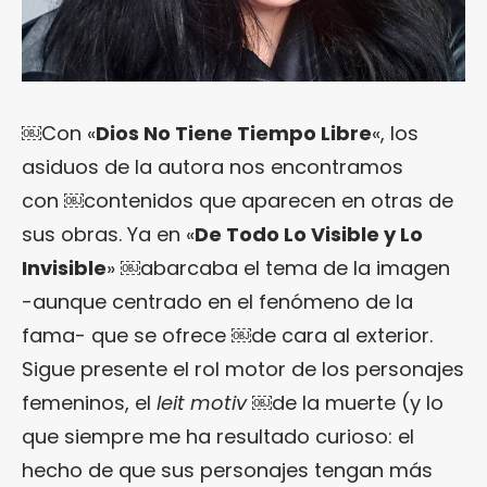
￼Con «
Dios No Tiene Tiempo Libre
«, los
asiduos de la autora nos encontramos
con ￼contenidos que aparecen en otras de
sus obras. Ya en «
De Todo Lo Visible y Lo
Invisible
» ￼abarcaba el tema de la imagen
-aunque centrado en el fenómeno de la
fama- que se ofrece ￼de cara al exterior.
Sigue presente el rol motor de los personajes
femeninos, el
leit motiv
￼de la muerte (y lo
que siempre me ha resultado curioso: el
hecho de que sus personajes tengan más