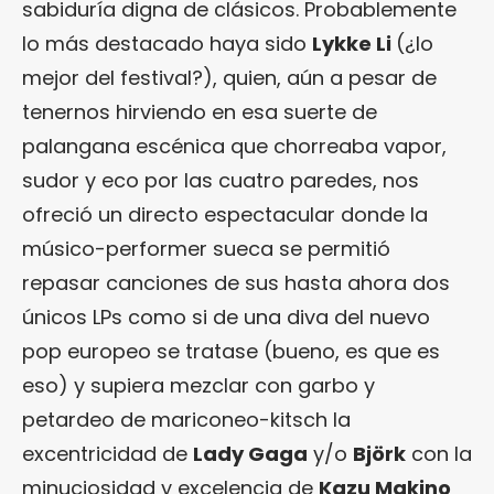
sabiduría digna de clásicos. Probablemente
lo más destacado haya sido
Lykke Li
(¿lo
mejor del festival?), quien, aún a pesar de
tenernos hirviendo en esa suerte de
palangana escénica que chorreaba vapor,
sudor y eco por las cuatro paredes, nos
ofreció un directo espectacular donde la
músico-performer sueca se permitió
repasar canciones de sus hasta ahora dos
únicos LPs como si de una diva del nuevo
pop europeo se tratase (bueno, es que es
eso) y supiera mezclar con garbo y
petardeo de mariconeo-kitsch la
excentricidad de
Lady Gaga
y/o
Björk
con la
minuciosidad y excelencia de
Kazu Makino