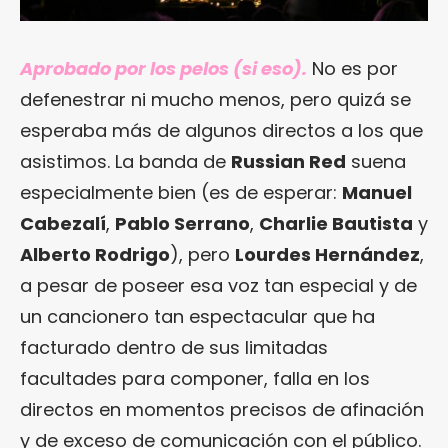
Aprobado por los pelos (si eso).
No es por
defenestrar ni mucho menos, pero quizá se
esperaba más de algunos directos a los que
asistimos. La banda de
Russian Red
suena
especialmente bien (es de esperar:
Manuel
Cabezalí
,
Pablo Serrano
,
Charlie Bautista
y
Alberto Rodrigo
), pero
Lourdes Hernández
,
a pesar de poseer esa voz tan especial y de
un cancionero tan espectacular que ha
facturado dentro de sus limitadas
facultades para componer, falla en los
directos en momentos precisos de afinación
y de exceso de comunicación con el público.