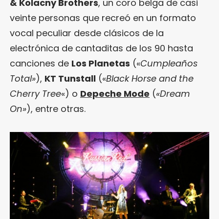
& Kolacny Brothers
, un coro belga de casi
veinte personas que recreó en un formato
vocal peculiar desde clásicos de la
electrónica de cantaditas de los 90 hasta
canciones de
Los Planetas
(«
Cumpleaños
Total»
),
KT Tunstall
(«
Black Horse and the
Cherry Tree
«) o
Depeche Mode
(
«Dream
On»
), entre otras.