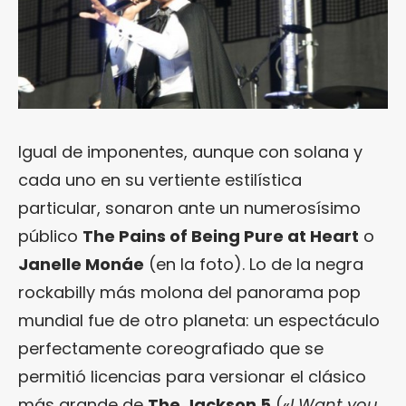
Igual de imponentes, aunque con solana y
cada uno en su vertiente estilística
particular, sonaron ante un numerosísimo
público
The Pains of Being Pure at Heart
o
Janelle Monáe
(en la foto). Lo de la negra
rockabilly más molona del panorama pop
mundial fue de otro planeta: un espectáculo
perfectamente coreografiado que se
permitió licencias para versionar el clásico
más grande de
The Jackson 5
(«
I Want you