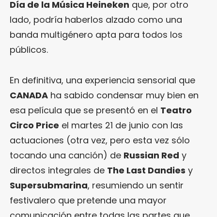
Día de la Música Heineken
que, por otro
lado, podría haberlos alzado como una
banda multigénero apta para todos los
públicos.
En definitiva, una experiencia sensorial que
CANADA
ha sabido condensar muy bien en
esa película que se presentó en el
Teatro
Circo Price
el martes 21 de junio con las
actuaciones (otra vez, pero esta vez sólo
tocando una canción) de
Russian Red
y
directos integrales de
The Last Dandies
y
Supersubmarina
, resumiendo un sentir
festivalero que pretende una mayor
comunicación entre todas las partes que