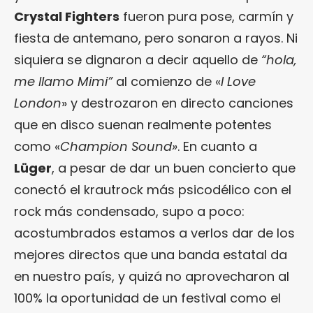
Crystal Fighters
fueron pura pose, carmín y
fiesta de antemano, pero sonaron a rayos. Ni
siquiera se dignaron a decir aquello de
“hola,
me llamo Mimi”
al comienzo de «
I Love
London
» y destrozaron en directo canciones
que en disco suenan realmente potentes
como «
Champion Sound»
. En cuanto a
Lüger
, a pesar de dar un buen concierto que
conectó el krautrock más psicodélico con el
rock más condensado, supo a poco:
acostumbrados estamos a verlos dar de los
mejores directos que una banda estatal da
en nuestro país, y quizá no aprovecharon al
100% la oportunidad de un festival como el