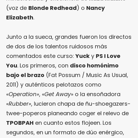
(voz de
Blonde Redhead
) o
Nancy
Elizabeth
.
Junto a la sueca, grandes fueron los directos
de dos de los talentos ruidosos más
comentados este curso:
Yuck
y
PS I Love
You
. Los primeros, con
disco homónimo
bajo el brazo
(Fat Possum / Music As Usual,
2011) y auténticos pelotazos como
«
Operation»
, «
Get Away
» o la ensoñadora
«
Rubber»
, lucieron chapa de ñu-shoegazers-
twee-poperos planeando coger el relevo de
TPOBPAH
en cuanto estos flojeen. Los
segundos, en un formato de dúo enérgico,