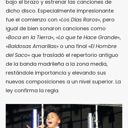
bajo el brazo y estrenar las canciones de
dicho disco. Especialmente impresionante
fue el comienzo con «
Los Días Raros
«, pero
igual de bien sonaron canciones como
«
Boca en la Tierra
«, «
Lo que te Hace Grande
«,
«
Baldosas Amarillas
» o una final «
El Hombre
del Saco
» que trasladó el repertorio antiguo
de la banda madrileña a la zona media,
restándole importancia y elevando sus
nuevas composiciones a un nivel superior. La
ley confirma la regla.