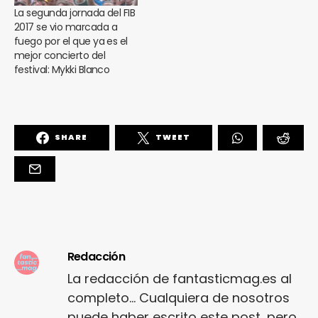
La segunda jornada del FIB
2017 se vio marcada a
fuego por el que ya es el
mejor concierto del
festival: Mykki Blanco
SHARE
TWEET
Redacción
La redacción de fantasticmag.es al
completo... Cualquiera de nosotros
puede haber escrito este post, pero