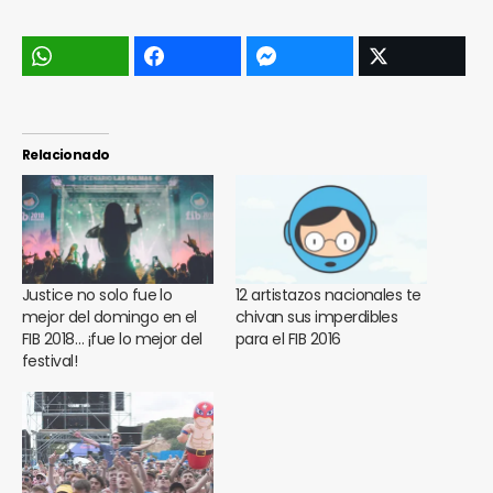
Relacionado
Justice no solo fue lo
12 artistazos nacionales te
mejor del domingo en el
chivan sus imperdibles
FIB 2018… ¡fue lo mejor del
para el FIB 2016
festival!