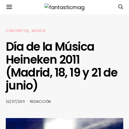
CONCIERTOS
MÚSICA
Día de la Música
Heineken 2011
(Madrid, 18, 19 y 21 de
junio)
22/07/2011
REDACCIÓN