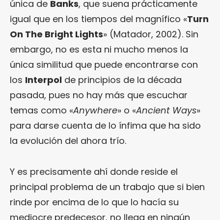
única de
Banks
, que suena prácticamente
igual que en los tiempos del magnífico «
Turn
On The Bright Lights
» (Matador, 2002). Sin
embargo, no es esta ni mucho menos la
única similitud que puede encontrarse con
los
Interpol
de principios de la década
pasada, pues no hay más que escuchar
temas como «
Anywhere
» o «
Ancient Ways
»
para darse cuenta de lo ínfima que ha sido
la evolución del ahora trío.
Y es precisamente ahí donde reside el
principal problema de un trabajo que si bien
rinde por encima de lo que lo hacía su
mediocre predecesor, no llega en ningún