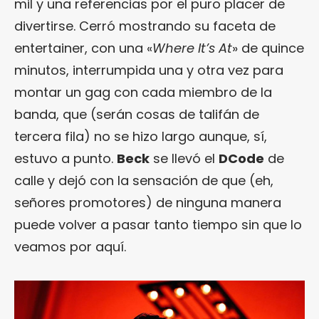
mil y una referencias por el puro placer de
divertirse. Cerró mostrando su faceta de
entertainer, con una «
Where It’s At
» de quince
minutos, interrumpida una y otra vez para
montar un gag con cada miembro de la
banda, que (serán cosas de talifán de
tercera fila) no se hizo largo aunque, sí,
estuvo a punto.
Beck
se llevó el
DCode
de
calle y dejó con la sensación de que (eh,
señores promotores) de ninguna manera
puede volver a pasar tanto tiempo sin que lo
veamos por aquí.