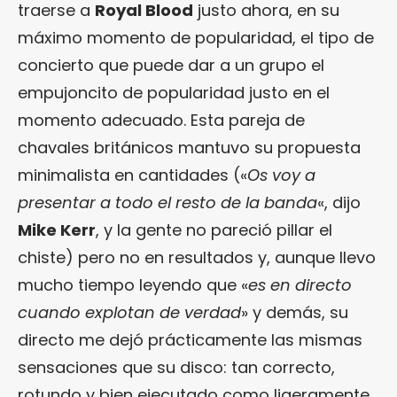
traerse a
Royal Blood
justo ahora, en su
máximo momento de popularidad, el tipo de
concierto que puede dar a un grupo el
empujoncito de popularidad justo en el
momento adecuado. Esta pareja de
chavales británicos mantuvo su propuesta
minimalista en cantidades («
Os voy a
presentar a todo el resto de la banda
«, dijo
Mike Kerr
, y la gente no pareció pillar el
chiste) pero no en resultados y, aunque llevo
mucho tiempo leyendo que «
es en directo
cuando explotan de verdad
» y demás, su
directo me dejó prácticamente las mismas
sensaciones que su disco: tan correcto,
rotundo y bien ejecutado como ligeramente