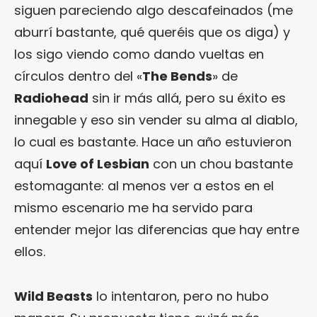
siguen pareciendo algo descafeinados (me
aburrí bastante, qué queréis que os diga) y
los sigo viendo como dando vueltas en
círculos dentro del «
The Bends
» de
Radiohead
sin ir más allá, pero su éxito es
innegable y eso sin vender su alma al diablo,
lo cual es bastante. Hace un año estuvieron
aquí
Love of Lesbian
con un chou bastante
estomagante: al menos ver a estos en el
mismo escenario me ha servido para
entender mejor las diferencias que hay entre
ellos.
Wild Beasts
lo intentaron, pero no hubo