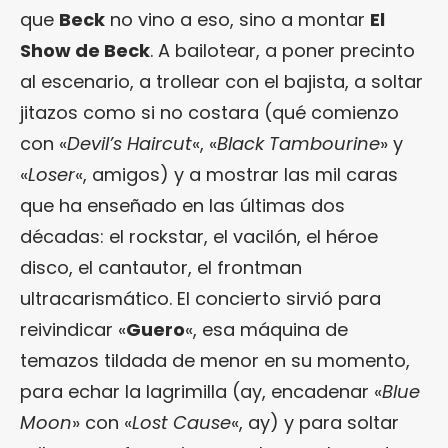
que
Beck
no vino a eso, sino a montar
El
Show de Beck
. A bailotear, a poner precinto
al escenario, a trollear con el bajista, a soltar
jitazos como si no costara (qué comienzo
con «
Devil’s Haircut
«, «
Black Tambourine
» y
«
Loser
«, amigos) y a mostrar las mil caras
que ha enseñado en las últimas dos
décadas: el rockstar, el vacilón, el héroe
disco, el cantautor, el frontman
ultracarismático. El concierto sirvió para
reivindicar «
Guero
«, esa máquina de
temazos tildada de menor en su momento,
para echar la lagrimilla (ay, encadenar «
Blue
Moon
» con «
Lost Cause
«, ay) y para soltar