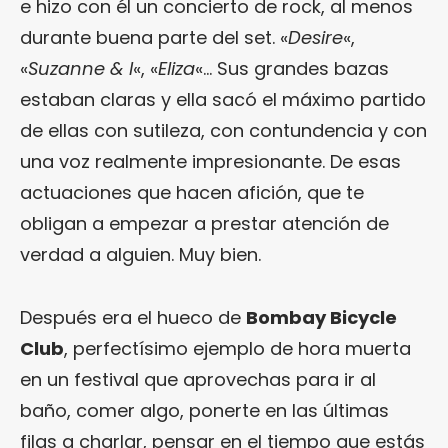
e hizo con él un concierto de rock, al menos
durante buena parte del set. «
Desire
«,
«
Suzanne & I
«, «
Eliza
«… Sus grandes bazas
estaban claras y ella sacó el máximo partido
de ellas con sutileza, con contundencia y con
una voz realmente impresionante. De esas
actuaciones que hacen afición, que te
obligan a empezar a prestar atención de
verdad a alguien. Muy bien.
Después era el hueco de
Bombay Bicycle
Club
, perfectísimo ejemplo de hora muerta
en un festival que aprovechas para ir al
baño, comer algo, ponerte en las últimas
filas a charlar, pensar en el tiempo que estás