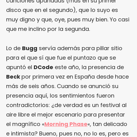
canciones apañadas (más en su primer
disco que en el segundo), que lo suyo es
muy digno y que, oye, pues muy bien. Yo casi
que me inclino por la segunda.
Lo de
Bugg
servía además para pillar sitio
para el que sí que fue el puntazo que se
apuntó el
DCode
este año, la presencia de
Beck
por primera vez en España desde hace
más de seis años. Cuando se anunció su
presencia aquí, los sentimientos fueron
contradictorios: ¿de verdad es un festival al
aire libre el mejor escenario para presentar
el magnífico «
Morning Phase
«, tan delicado
e intimista? Bueno, pues no, no lo es, pero es