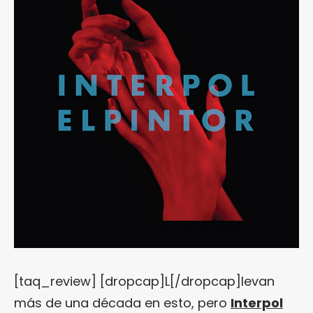
[taq_review] [dropcap]L[/dropcap]levan
más de una década en esto, pero
Interpol