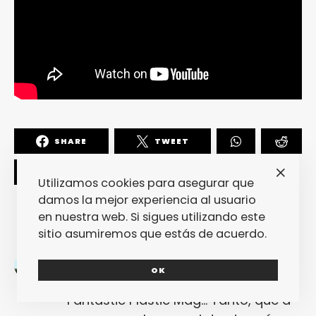
SHARE
TWEET
Utilizamos cookies para asegurar que
damos la mejor experiencia al usuario
en nuestra web. Si sigues utilizando este
sitio asumiremos que estás de acuerdo.
Javier Serrano
OK
Es el redactor más internacional de
Fantastic Plastic Mag... Tanto, que a