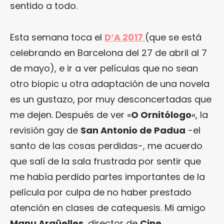
sentido a todo.
Esta semana toca el
D’A 2017
(que se está
celebrando en Barcelona del 27 de abril al 7
de mayo), e ir a ver películas que no sean
otro biopic u otra adaptación de una novela
es un gustazo, por muy desconcertadas que
me dejen. Después de ver «
O Ornitólogo
«, la
revisión gay de
San Antonio de Padua
-el
santo de las cosas perdidas-, me acuerdo
que salí de la sala frustrada por sentir que
me había perdido partes importantes de la
película por culpa de no haber prestado
atención en clases de catequesis. Mi amigo
Manu Argüelles
, director de
Cine