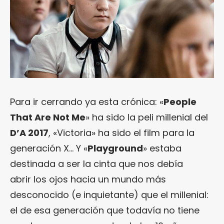
Para ir cerrando ya esta crónica: «
People
That Are Not Me
» ha sido la peli millenial del
D’A 2017
, «Victoria» ha sido el film para la
generación X… Y «
Playground
» estaba
destinada a ser la cinta que nos debía
abrir los ojos hacia un mundo más
desconocido (e inquietante) que el millenial:
el de esa generación que todavía no tiene