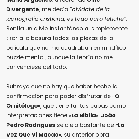
Divergente
, me decía “
olvídate de la
iconografía cristiana, es todo puro fetiche
”.
Sentía un alivio instantáneo al simplemente
tirar a la basura todas las piezas de la
película que no me cuadraban en mi idílico
puzzle mental, aunque la teoría no me
convenciese del todo.
Subrayo que no hay que haber hecho la
confirmación para poder disfrutar de «
O
Ornitólogo
«, que tiene tantas capas como
interpretaciones tiene «
La Biblia
«.
João
Pedro Rodrigues
se aleja bastante de «
La
Vez Que Vi Macao
«, su anterior obra