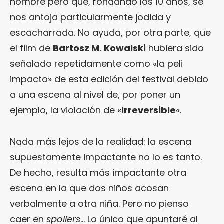
nombre pero que, rondando los 10 años, se
nos antoja particularmente jodida y
escacharrada. No ayuda, por otra parte, que
el film de
Bartosz M. Kowalski
hubiera sido
señalado repetidamente como «la peli
impacto» de esta edición del festival debido
a una escena al nivel de, por poner un
ejemplo, la violación de «
Irreversible
«.
Nada más lejos de la realidad: la escena
supuestamente impactante no lo es tanto.
De hecho, resulta más impactante otra
escena en la que dos niños acosan
verbalmente a otra niña. Pero no pienso
caer en
spoilers
… Lo único que apuntaré al