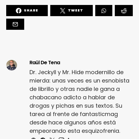
SHARE
TWEET
Raül De Tena
Dr. Jeckyll y Mr. Hide modernillo de
mierda: unas veces es un esnobista
de librillo y otras nadie le gana a
chabacano adicto a hablar de
drogas y pichas en sus textos. Su
tarea al frente de fantasticmag
desde hace algunos años está
empeorando esta esquizofrenia.