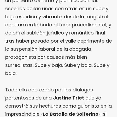
un portento de ritmo y planificación: las
escenas bailan unas con otras en un sube y
baja espídico y vibrante, desde la magistral
apertura en la boda al furor procedimental, y
de ahí al subidón jurídico y romántico final
tras haber pasado por el valle deprimente de
la suspensión laboral de la abogada
protagonista por causas más bien
surrealistas. Sube y baja. Sube y baja. Sube y
baja.
Todo ello aderezado por los diálogos
portentosos de una
Justine Triet
que ya
demostró sus hechuras como guionista en la
imprescindible «
La Batalla de Solferino
«: si