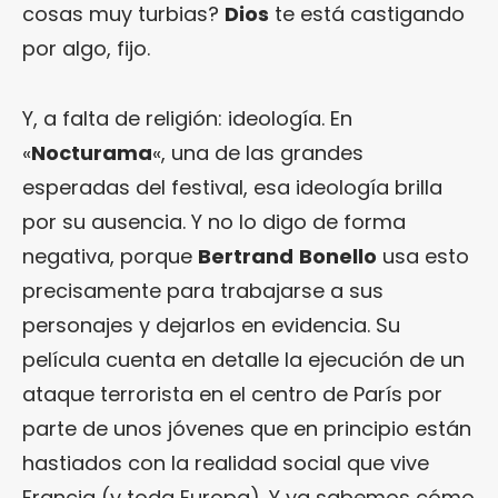
cosas muy turbias?
Dios
te está castigando
por algo, fijo.
Y, a falta de religión: ideología. En
«
Nocturama
«, una de las grandes
esperadas del festival, esa ideología brilla
por su ausencia. Y no lo digo de forma
negativa, porque
Bertrand
Bonello
usa esto
precisamente para trabajarse a sus
personajes y dejarlos en evidencia. Su
película cuenta en detalle la ejecución de un
ataque terrorista en el centro de París por
parte de unos jóvenes que en principio están
hastiados con la realidad social que vive
Francia (y toda Europa). Y ya sabemos cómo