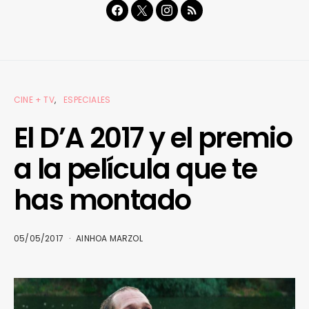
CINE + TV
ESPECIALES
El D’A 2017 y el premio
a la película que te
has montado
05/05/2017
AINHOA MARZOL