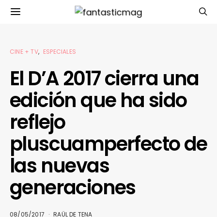
CINE + TV
ESPECIALES
El D’A 2017 cierra una
edición que ha sido
reflejo
pluscuamperfecto de
las nuevas
generaciones
08/05/2017
RAÜL DE TENA