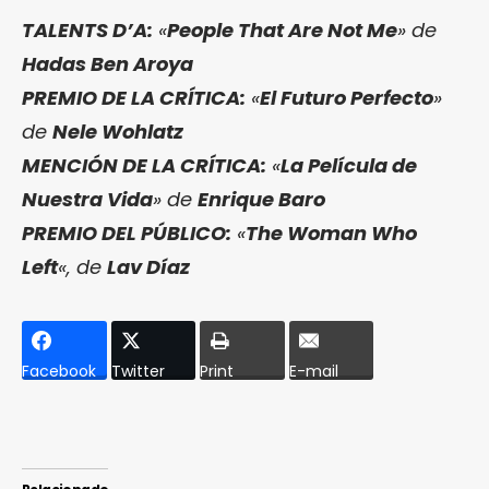
TALENTS D’A:
«
People That Are Not Me
» de
Hadas Ben Aroya
PREMIO DE LA CRÍTICA:
«
El Futuro Perfecto
»
de
Nele Wohlatz
MENCIÓN DE LA CRÍTICA:
«
La Película de
Nuestra Vida
» de
Enrique Baro
PREMIO DEL PÚBLICO:
«
The Woman Who
Left
«, de
Lav Díaz
Facebook
Twitter
Print
E-mail