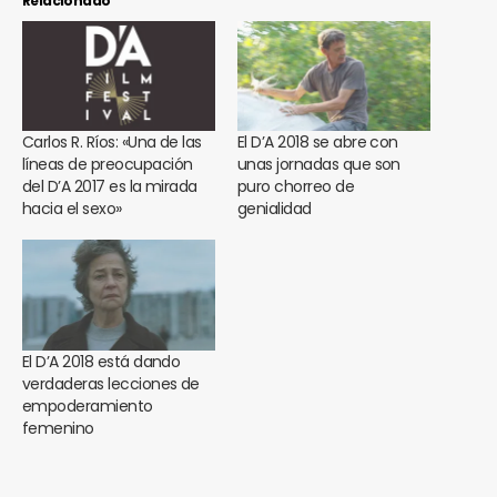
Relacionado
Carlos R. Ríos: «Una de las
El D’A 2018 se abre con
líneas de preocupación
unas jornadas que son
del D’A 2017 es la mirada
puro chorreo de
hacia el sexo»
genialidad
El D’A 2018 está dando
verdaderas lecciones de
empoderamiento
femenino