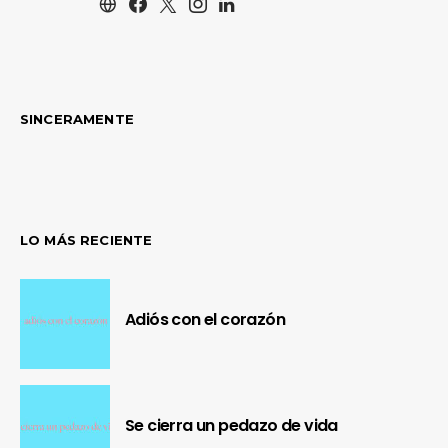
SINCERAMENTE
LO MÁS RECIENTE
Adiós con el corazón
Se cierra un pedazo de vida